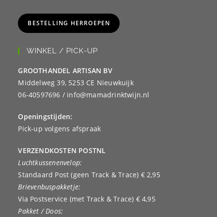
BESTELLING HERROEPEN
WINKEL / PICK-UP
GROOTHANDEL ARTISAN BV
Middelweg 39, 5253 CE Nieuwkuijk
06-40597696 / info@mamadrinktwijn.nl
Openingstijden:
Pick-up volgens afspraak
VERZENDKOSTEN POSTNL
Luchtkussenenvelop:
Standaard Post (geen Track & Trace) € 2,95
Brievenbuspakketje:
Via Postservice (met Track & Trace) € 4,95
Pakket / Doos: