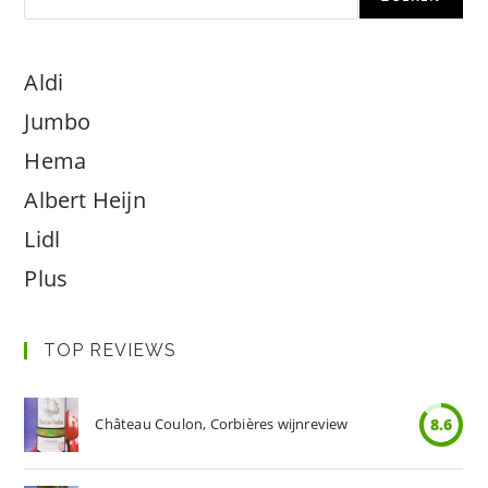
Aldi
Jumbo
Hema
Albert Heijn
Lidl
Plus
TOP REVIEWS
Château Coulon, Corbières wijnreview
8.6