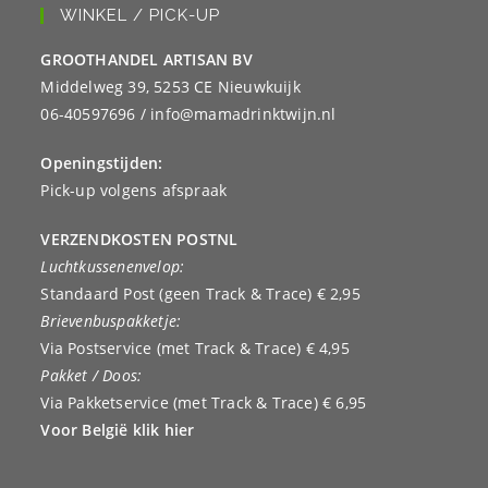
WINKEL / PICK-UP
GROOTHANDEL ARTISAN BV
Middelweg 39, 5253 CE Nieuwkuijk
06-40597696 / info@mamadrinktwijn.nl
Openingstijden:
Pick-up volgens afspraak
VERZENDKOSTEN POSTNL
Luchtkussenenvelop:
Standaard Post (geen Track & Trace) € 2,95
Brievenbuspakketje:
Via Postservice (met Track & Trace) € 4,95
Pakket / Doos:
Via Pakketservice (met Track & Trace) € 6,95
Voor België klik hier