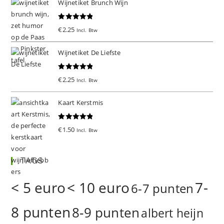
Wijnetiket Brunch Wijn
Gewaardeer
€
2.25
Incl. Btw
d
5.00
uit 5
Wijnetiket De Liefste
Gewaardeer
€
2.25
Incl. Btw
d
5.00
uit 5
Kaart Kerstmis
Gewaardeer
€
1.50
Incl. Btw
d
5.00
uit 5
TAGS
< 5 euro
< 10 euro
7-
6-7 punten
8 punten
8-9 punten
albert heijn