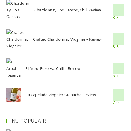
Chardonnay Los Gansos, Chili Review
8.5
Crafted Chardonnay Viognier – Review
8.3
El Árbol Reserva, Chili – Review
8.1
La Capelude Viognier Grenache, Review
7.9
NU POPULAIR