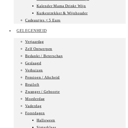
Kalender Mama Drinkt Wijn
Kurkentrekker & Wijnhouder
Cadeautjes < 5 Euro
GELEGENHEID
Verjaardag
Zelf Ontwerpen
Bedankt / Beterschap
Geslaagd
Verhuizen
Pensioen / Afscheid
Bruiloft
Zwanger / Geboorte
Moederdag
Vaderdag
Feestdagen
Halloween
Sinterklaas