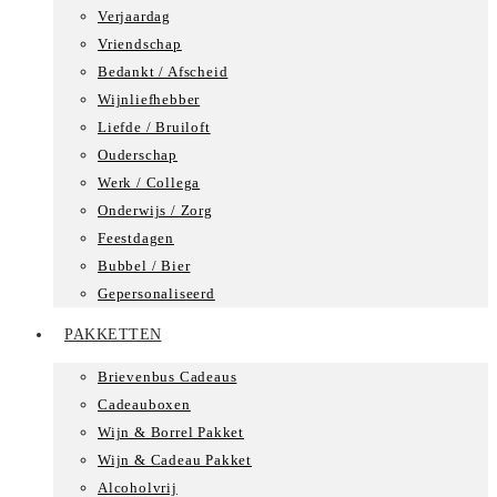
Verjaardag
Vriendschap
Bedankt / Afscheid
Wijnliefhebber
Liefde / Bruiloft
Ouderschap
Werk / Collega
Onderwijs / Zorg
Feestdagen
Bubbel / Bier
Gepersonaliseerd
PAKKETTEN
Brievenbus Cadeaus
Cadeauboxen
Wijn & Borrel Pakket
Wijn & Cadeau Pakket
Alcoholvrij