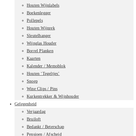
Houten Wijnlabels
Boekenlegger
Pollepels
Houten Wijnrek
Sleutelhanger
Wijnglas Houder
Borrel Planken
Kaarten
Kalender / Memoblok
Houten ‘Tegeltjes’
Snoep
Wine Clips / Pins
Kurkentrekker & Wijnhouder
Gelegenheid
Verjaardag
Bruiloft
Bedankt / Beterschap
Pensioen / Afscheid