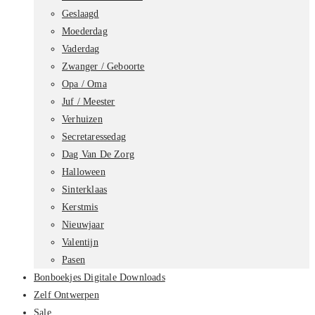
Geslaagd
Moederdag
Vaderdag
Zwanger / Geboorte
Opa / Oma
Juf / Meester
Verhuizen
Secretaressedag
Dag Van De Zorg
Halloween
Sinterklaas
Kerstmis
Nieuwjaar
Valentijn
Pasen
Bonboekjes Digitale Downloads
Zelf Ontwerpen
Sale