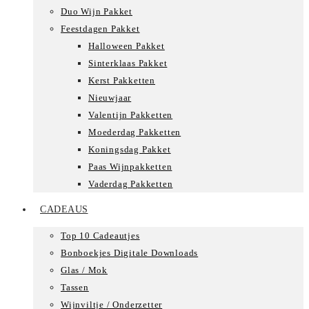
Duo Wijn Pakket
Feestdagen Pakket
Halloween Pakket
Sinterklaas Pakket
Kerst Pakketten
Nieuwjaar
Valentijn Pakketten
Moederdag Pakketten
Koningsdag Pakket
Paas Wijnpakketten
Vaderdag Pakketten
CADEAUS
Top 10 Cadeautjes
Bonboekjes Digitale Downloads
Glas / Mok
Tassen
Wijnviltje / Onderzetter