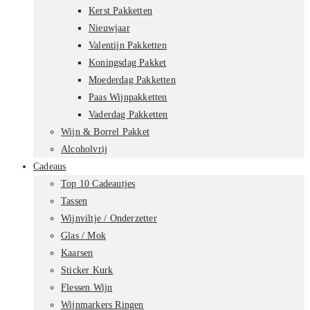
Kerst Pakketten
Nieuwjaar
Valentijn Pakketten
Koningsdag Pakket
Moederdag Pakketten
Paas Wijnpakketten
Vaderdag Pakketten
Wijn & Borrel Pakket
Alcoholvrij
Cadeaus
Top 10 Cadeautjes
Tassen
Wijnviltje / Onderzetter
Glas / Mok
Kaarsen
Sticker Kurk
Flessen Wijn
Wijnmarkers Ringen