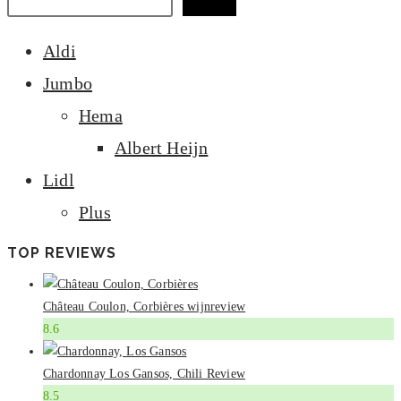
Zoeken
Aldi
Jumbo
Hema
Albert Heijn
Lidl
Plus
TOP REVIEWS
Château Coulon, Corbières wijnreview
8.6
Chardonnay Los Gansos, Chili Review
8.5