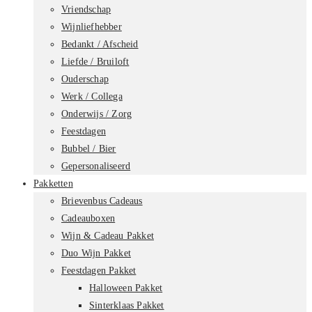
Vriendschap
Wijnliefhebber
Bedankt / Afscheid
Liefde / Bruiloft
Ouderschap
Werk / Collega
Onderwijs / Zorg
Feestdagen
Bubbel / Bier
Gepersonaliseerd
Pakketten
Brievenbus Cadeaus
Cadeauboxen
Wijn & Cadeau Pakket
Duo Wijn Pakket
Feestdagen Pakket
Halloween Pakket
Sinterklaas Pakket