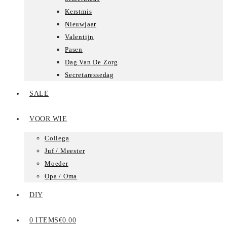
Kerstmis
Nieuwjaar
Valentijn
Pasen
Dag Van De Zorg
Secretaressedag
SALE
VOOR WIE
Collega
Juf / Meester
Moeder
Opa / Oma
DIY
0 ITEMS
€0.00