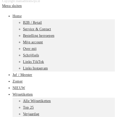
Copyright mamadrinktwijn.nl
Menu sluiten
Home
B2B / Retail
Service & Contact
Bestelling herroepen
Mijn account
Over mij
Schrijfsels
Links TikTok
Links Instagram
Juf / Meester
Zomer
NIEUW
Wijnetiketten
Alle Wijnetiketten
Top 25
Verjaardag