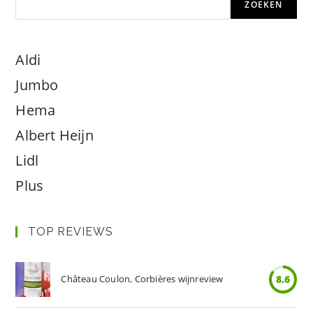
ZOEKEN
Aldi
Jumbo
Hema
Albert Heijn
Lidl
Plus
TOP REVIEWS
Château Coulon, Corbières wijnreview
8.6