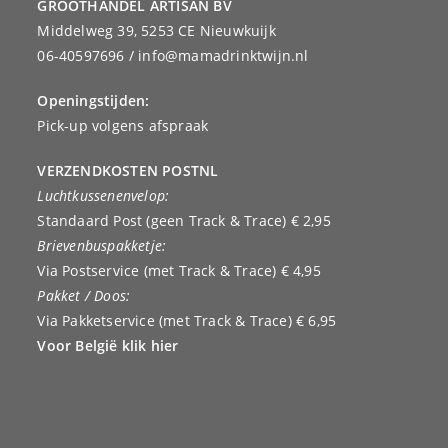
GROOTHANDEL ARTISAN BV
Middelweg 39, 5253 CE Nieuwkuijk
06-40597696 / info@mamadrinktwijn.nl
Openingstijden:
Pick-up volgens afspraak
VERZENDKOSTEN POSTNL
Luchtkussenenvelop:
Standaard Post (geen Track & Trace) € 2,95
Brievenbuspakketje:
Via Postservice (met Track & Trace) € 4,95
Pakket / Doos:
Via Pakketservice (met Track & Trace) € 6,95
Voor België klik hier