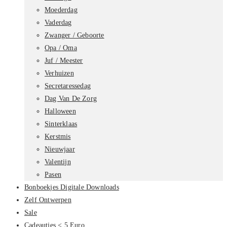
Moederdag
Vaderdag
Zwanger / Geboorte
Opa / Oma
Juf / Meester
Verhuizen
Secretaressedag
Dag Van De Zorg
Halloween
Sinterklaas
Kerstmis
Nieuwjaar
Valentijn
Pasen
Bonboekjes Digitale Downloads
Zelf Ontwerpen
Sale
Cadeautjes < 5 Euro