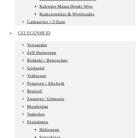
Kalender Mama Drinkt Wijn
Kurkentrekker & Wijnhouder
Cadeautjes < 5 Euro
GELEGENHEID
Verjaardag
Zelf Ontwerpen
Bedankt / Beterschap
Geslaagd
Verhuizen
Pensioen / Afscheid
Bruiloft
Zwanger / Geboorte
Moederdag
Vaderdag
Feestdagen
Halloween
Sinterklaas