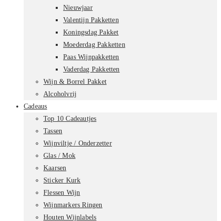
Nieuwjaar
Valentijn Pakketten
Koningsdag Pakket
Moederdag Pakketten
Paas Wijnpakketten
Vaderdag Pakketten
Wijn & Borrel Pakket
Alcoholvrij
Cadeaus
Top 10 Cadeautjes
Tassen
Wijnviltje / Onderzetter
Glas / Mok
Kaarsen
Sticker Kurk
Flessen Wijn
Wijnmarkers Ringen
Houten Wijnlabels