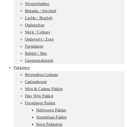
Wijnliefhebber
Bedankt / Afscheid
Liefde / Bruiloft
Ouderschap
Werk / Collega
Onderwijs / Zorg
Feestdagen
Bubbel / Bier
Gepersonaliseerd
Pakketten
Brievenbus Cadeaus
Cadeauboxen
Wijn & Cadeau Pakket
Duo Wijn Pakket
Feestdagen Pakket
Halloween Pakket
Sinterklaas Pakket
Kerst Pakketten