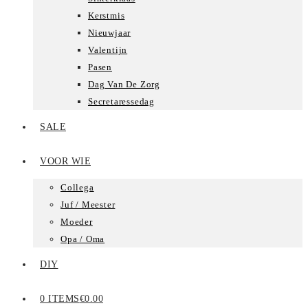
Kerstmis
Nieuwjaar
Valentijn
Pasen
Dag Van De Zorg
Secretaressedag
SALE
VOOR WIE
Collega
Juf / Meester
Moeder
Opa / Oma
DIY
0 ITEMS
€0.00