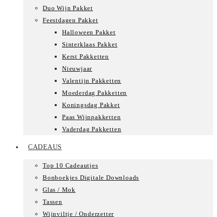
Duo Wijn Pakket
Feestdagen Pakket
Halloween Pakket
Sinterklaas Pakket
Kerst Pakketten
Nieuwjaar
Valentijn Pakketten
Moederdag Pakketten
Koningsdag Pakket
Paas Wijnpakketten
Vaderdag Pakketten
CADEAUS
Top 10 Cadeautjes
Bonboekjes Digitale Downloads
Glas / Mok
Tassen
Wijnviltje / Onderzetter