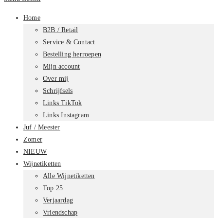
Home
B2B / Retail
Service & Contact
Bestelling herroepen
Mijn account
Over mij
Schrijfsels
Links TikTok
Links Instagram
Juf / Meester
Zomer
NIEUW
Wijnetiketten
Alle Wijnetiketten
Top 25
Verjaardag
Vriendschap