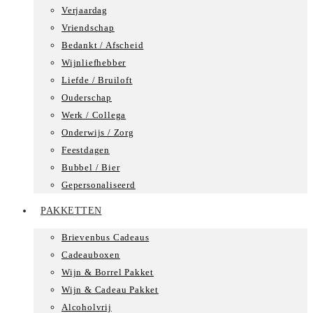
Verjaardag
Vriendschap
Bedankt / Afscheid
Wijnliefhebber
Liefde / Bruiloft
Ouderschap
Werk / Collega
Onderwijs / Zorg
Feestdagen
Bubbel / Bier
Gepersonaliseerd
PAKKETTEN
Brievenbus Cadeaus
Cadeauboxen
Wijn & Borrel Pakket
Wijn & Cadeau Pakket
Alcoholvrij