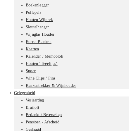
Boekenlegger
Pollepels
Houten Wijnrek
Sleutelhanger
Wijnglas Houder
Borrel Planken
Kaarten
Kalender / Memoblok
Houten ‘Tegeltjes’
Snoep
Wine Clips / Pins
Kurkentrekker & Wijnhouder
Gelegenheid
Verjaardag
Bruiloft
Bedankt / Beterschap
Pensioen / Afscheid
Geslaagd