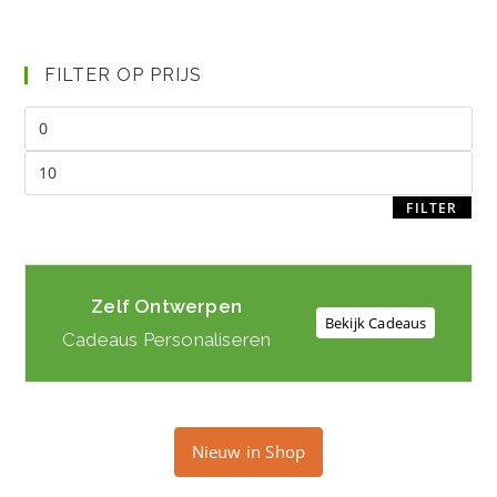
FILTER OP PRIJS
Min.
prijs
Max.
prijs
FILTER
Zelf Ontwerpen
Bekijk Cadeaus
Cadeaus Personaliseren
Nieuw in Shop