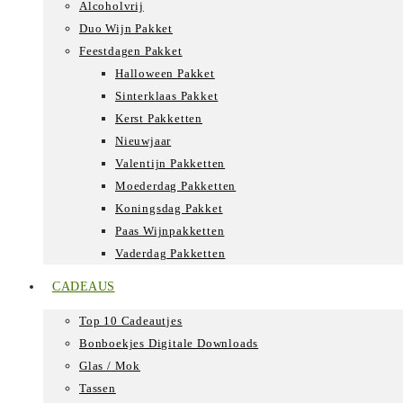
Alcoholvrij
Duo Wijn Pakket
Feestdagen Pakket
Halloween Pakket
Sinterklaas Pakket
Kerst Pakketten
Nieuwjaar
Valentijn Pakketten
Moederdag Pakketten
Koningsdag Pakket
Paas Wijnpakketten
Vaderdag Pakketten
CADEAUS
Top 10 Cadeautjes
Bonboekjes Digitale Downloads
Glas / Mok
Tassen