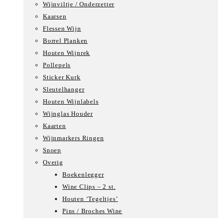
Wijnviltje / Onderzetter
Kaarsen
Flessen Wijn
Borrel Planken
Houten Wijnrek
Pollepels
Sticker Kurk
Sleutelhanger
Houten Wijnlabels
Wijnglas Houder
Kaarten
Wijnmarkers Ringen
Snoep
Overig
Boekenlegger
Wine Clips – 2 st.
Houten ‘Tegeltjes’
Pins / Broches Wine