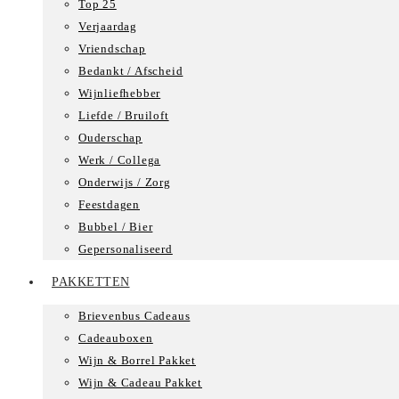
Top 25
Verjaardag
Vriendschap
Bedankt / Afscheid
Wijnliefhebber
Liefde / Bruiloft
Ouderschap
Werk / Collega
Onderwijs / Zorg
Feestdagen
Bubbel / Bier
Gepersonaliseerd
PAKKETTEN
Brievenbus Cadeaus
Cadeauboxen
Wijn & Borrel Pakket
Wijn & Cadeau Pakket