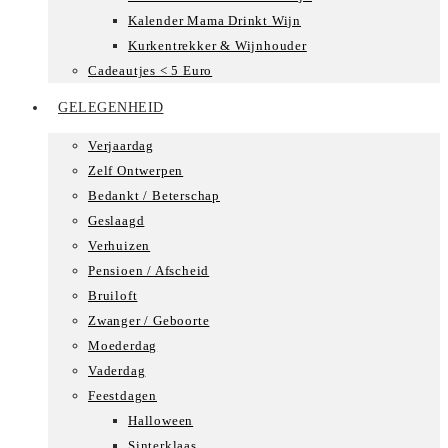
Kalender Mama Drinkt Wijn
Kurkentrekker & Wijnhouder
Cadeautjes < 5 Euro
GELEGENHEID
Verjaardag
Zelf Ontwerpen
Bedankt / Beterschap
Geslaagd
Verhuizen
Pensioen / Afscheid
Bruiloft
Zwanger / Geboorte
Moederdag
Vaderdag
Feestdagen
Halloween
Sinterklaas