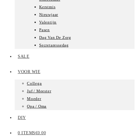
Kerstmis
Nieuwjaar
Valentijn
Pasen
Dag Van De Zorg
Secretaressedag
SALE
VOOR WIE
Collega
Juf / Meester
Moeder
Opa / Oma
DIY
0 ITEMS
€0.00