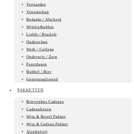
Verjaardag
Vriendschap
Bedankt / Afscheid
Wijnliefhebber
Liefde / Bruiloft
Ouderschap
Werk / Collega
Onderwijs / Zorg
Feestdagen
Bubbel / Bier
Gepersonaliseerd
PAKKETTEN
Brievenbus Cadeaus
Cadeauboxen
Wijn & Borrel Pakket
Wijn & Cadeau Pakket
Alcoholvrij