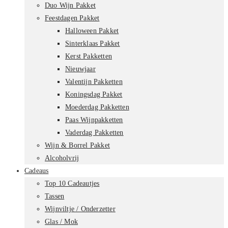
Duo Wijn Pakket
Feestdagen Pakket
Halloween Pakket
Sinterklaas Pakket
Kerst Pakketten
Nieuwjaar
Valentijn Pakketten
Koningsdag Pakket
Moederdag Pakketten
Paas Wijnpakketten
Vaderdag Pakketten
Wijn & Borrel Pakket
Alcoholvrij
Cadeaus
Top 10 Cadeautjes
Tassen
Wijnviltje / Onderzetter
Glas / Mok