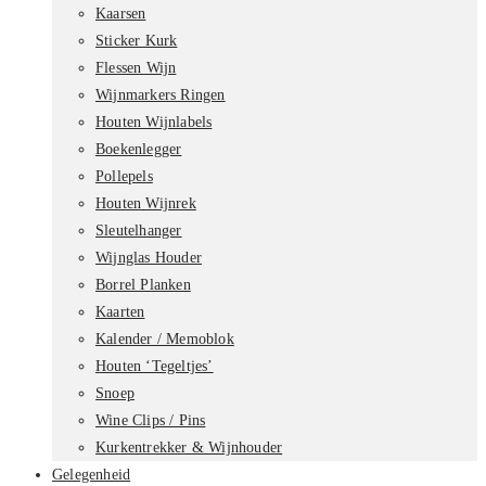
Kaarsen
Sticker Kurk
Flessen Wijn
Wijnmarkers Ringen
Houten Wijnlabels
Boekenlegger
Pollepels
Houten Wijnrek
Sleutelhanger
Wijnglas Houder
Borrel Planken
Kaarten
Kalender / Memoblok
Houten ‘Tegeltjes’
Snoep
Wine Clips / Pins
Kurkentrekker & Wijnhouder
Gelegenheid