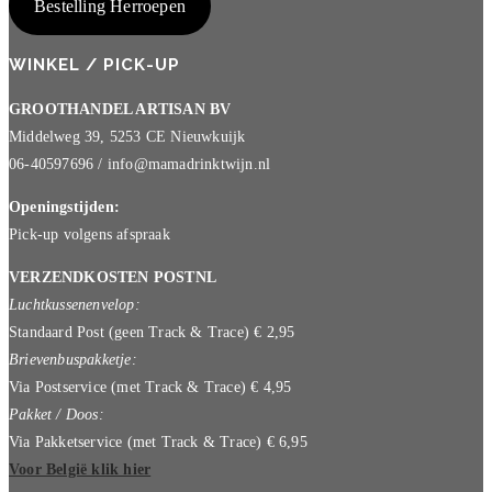
Bestelling Herroepen
WINKEL / PICK-UP
GROOTHANDEL ARTISAN BV
Middelweg 39, 5253 CE Nieuwkuijk
06-40597696 / info@mamadrinktwijn.nl
Openingstijden:
Pick-up volgens afspraak
VERZENDKOSTEN POSTNL
Luchtkussenenvelop:
Standaard Post (geen Track & Trace) € 2,95
Brievenbuspakketje:
Via Postservice (met Track & Trace) € 4,95
Pakket / Doos:
Via Pakketservice (met Track & Trace) € 6,95
Voor België klik hier