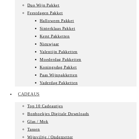
Duo Wijn Pakket
Feestdagen Pakket
Halloween Pakket
Sinterklaas Pakket
Kerst Pakketten
Nieuwjaar
Valentijn Pakketten
Moederdag Pakketten
Koningsdag Pakket
Paas Wijnpakketten
Vaderdag Pakketten
CADEAUS
Top 10 Cadeautjes
Bonboekjes Digitale Downloads
Glas / Mok
Tassen
Wijnviltje / Onderzetter