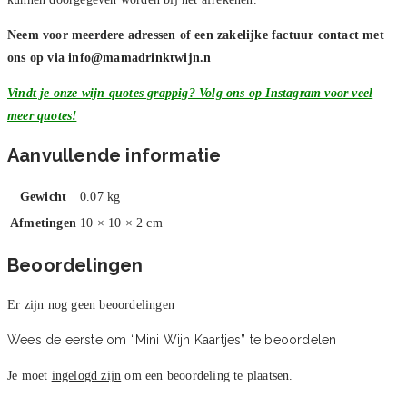
Neem voor meerdere adressen of een zakelijke factuur contact met
ons op via
info@mamadrinktwijn.n
Vindt je onze wijn quotes grappig? Volg ons op Instagram voor veel
meer quotes!
Aanvullende informatie
Gewicht
0.07 kg
Afmetingen
10 × 10 × 2 cm
Beoordelingen
Er zijn nog geen beoordelingen
Wees de eerste om “Mini Wijn Kaartjes” te beoordelen
Je moet
ingelogd zijn
om een beoordeling te plaatsen.