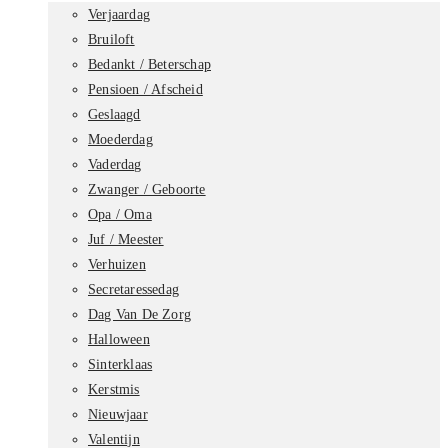
Verjaardag
Bruiloft
Bedankt / Beterschap
Pensioen / Afscheid
Geslaagd
Moederdag
Vaderdag
Zwanger / Geboorte
Opa / Oma
Juf / Meester
Verhuizen
Secretaressedag
Dag Van De Zorg
Halloween
Sinterklaas
Kerstmis
Nieuwjaar
Valentijn