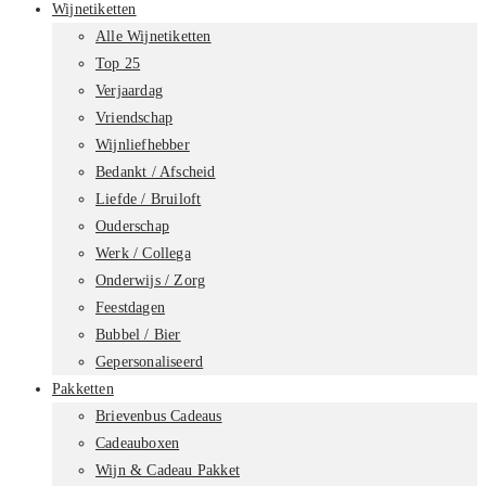
Wijnetiketten
Alle Wijnetiketten
Top 25
Verjaardag
Vriendschap
Wijnliefhebber
Bedankt / Afscheid
Liefde / Bruiloft
Ouderschap
Werk / Collega
Onderwijs / Zorg
Feestdagen
Bubbel / Bier
Gepersonaliseerd
Pakketten
Brievenbus Cadeaus
Cadeauboxen
Wijn & Cadeau Pakket