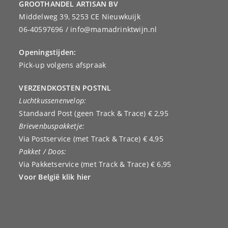
GROOTHANDEL ARTISAN BV
Middelweg 39, 5253 CE Nieuwkuijk
06-40597696 / info@mamadrinktwijn.nl
Openingstijden:
Pick-up volgens afspraak
VERZENDKOSTEN POSTNL
Luchtkussenenvelop:
Standaard Post (geen Track & Trace) € 2,95
Brievenbuspakketje:
Via Postservice (met Track & Trace) € 4,95
Pakket / Doos:
Via Pakketservice (met Track & Trace) € 6,95
Voor België klik hier