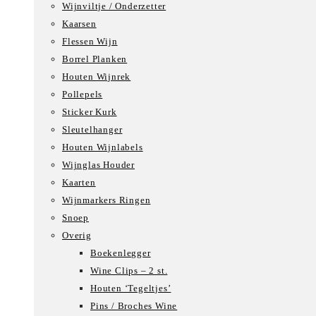
Wijnviltje / Onderzetter
Kaarsen
Flessen Wijn
Borrel Planken
Houten Wijnrek
Pollepels
Sticker Kurk
Sleutelhanger
Houten Wijnlabels
Wijnglas Houder
Kaarten
Wijnmarkers Ringen
Snoep
Overig
Boekenlegger
Wine Clips – 2 st.
Houten ‘Tegeltjes’
Pins / Broches Wine