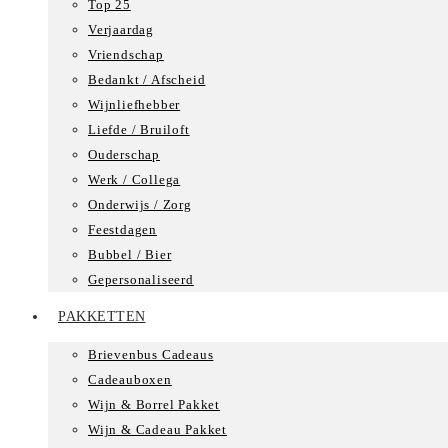
Top 25
Verjaardag
Vriendschap
Bedankt / Afscheid
Wijnliefhebber
Liefde / Bruiloft
Ouderschap
Werk / Collega
Onderwijs / Zorg
Feestdagen
Bubbel / Bier
Gepersonaliseerd
PAKKETTEN
Brievenbus Cadeaus
Cadeauboxen
Wijn & Borrel Pakket
Wijn & Cadeau Pakket