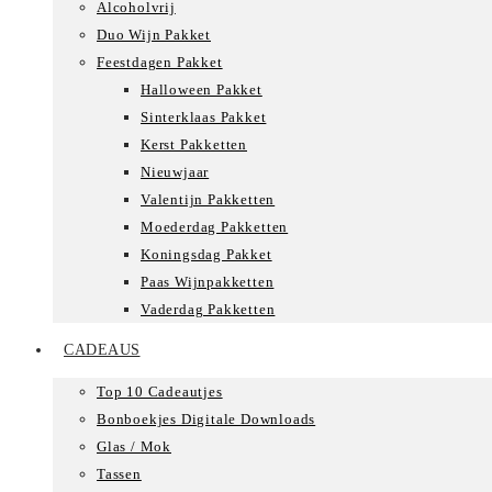
Alcoholvrij
Duo Wijn Pakket
Feestdagen Pakket
Halloween Pakket
Sinterklaas Pakket
Kerst Pakketten
Nieuwjaar
Valentijn Pakketten
Moederdag Pakketten
Koningsdag Pakket
Paas Wijnpakketten
Vaderdag Pakketten
CADEAUS
Top 10 Cadeautjes
Bonboekjes Digitale Downloads
Glas / Mok
Tassen