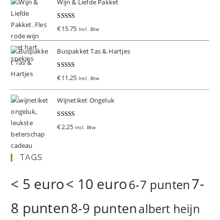
Wijn & Liefde Pakket
Gewaardeer
€
15.75
Incl. Btw
d
5.00
uit 5
Buspakket Tas & Hartjes
Gewaardeer
€
11.25
Incl. Btw
d
5.00
uit 5
Wijnetiket Ongeluk
Gewaardeer
€
2.25
Incl. Btw
d
5.00
uit 5
TAGS
< 5 euro
< 10 euro
7-
6-7 punten
8 punten
8-9 punten
albert heijn