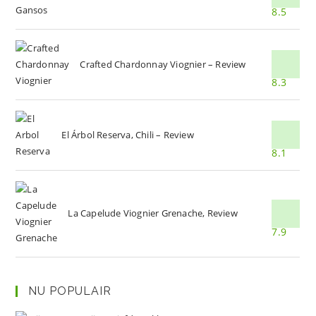
8.5
Crafted Chardonnay Viognier – Review
8.3
El Árbol Reserva, Chili – Review
8.1
La Capelude Viognier Grenache, Review
7.9
NU POPULAIR