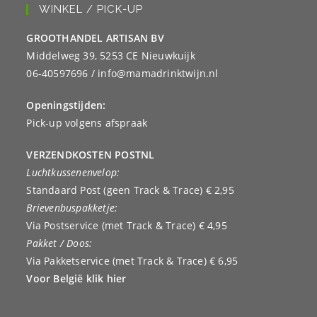
WINKEL / PICK-UP
GROOTHANDEL ARTISAN BV
Middelweg 39, 5253 CE Nieuwkuijk
06-40597696 / info@mamadrinktwijn.nl
Openingstijden:
Pick-up volgens afspraak
VERZENDKOSTEN POSTNL
Luchtkussenenvelop:
Standaard Post (geen Track & Trace) € 2,95
Brievenbuspakketje:
Via Postservice (met Track & Trace) € 4,95
Pakket / Doos:
Via Pakketservice (met Track & Trace) € 6,95
Voor België klik hier