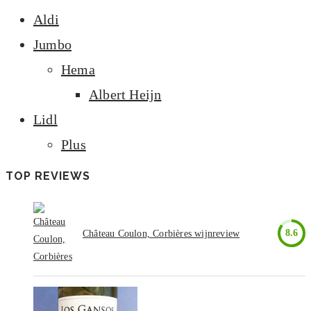
Aldi
Jumbo
Hema
Albert Heijn
Lidl
Plus
TOP REVIEWS
8.6
Château Coulon, Corbières wijnreview