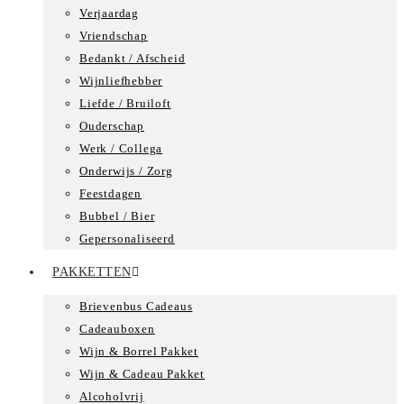
Verjaardag
Vriendschap
Bedankt / Afscheid
Wijnliefhebber
Liefde / Bruiloft
Ouderschap
Werk / Collega
Onderwijs / Zorg
Feestdagen
Bubbel / Bier
Gepersonaliseerd
PAKKETTEN
Brievenbus Cadeaus
Cadeauboxen
Wijn & Borrel Pakket
Wijn & Cadeau Pakket
Alcoholvrij