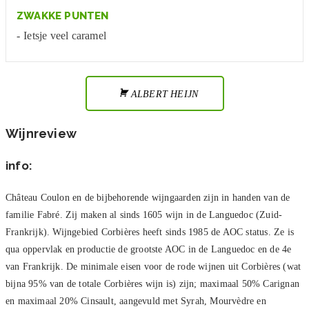
ZWAKKE PUNTEN
Ietsje veel caramel
ALBERT HEIJN
Wijnreview
info:
Château Coulon en de bijbehorende wijngaarden zijn in handen van de
familie Fabré. Zij maken al sinds 1605 wijn in de Languedoc (Zuid-
Frankrijk). Wijngebied Corbières heeft sinds 1985 de AOC status. Ze is
qua oppervlak en productie de grootste AOC in de Languedoc en de 4e
van Frankrijk. De minimale eisen voor de rode wijnen uit Corbières (wat
bijna 95% van de totale Corbières wijn is) zijn; maximaal 50% Carignan
en maximaal 20% Cinsault, aangevuld met Syrah, Mourvèdre en