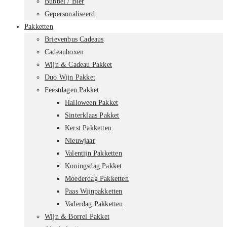
Bubbel / Bier
Gepersonaliseerd
Pakketten
Brievenbus Cadeaus
Cadeauboxen
Wijn & Cadeau Pakket
Duo Wijn Pakket
Feestdagen Pakket
Halloween Pakket
Sinterklaas Pakket
Kerst Pakketten
Nieuwjaar
Valentijn Pakketten
Koningsdag Pakket
Moederdag Pakketten
Paas Wijnpakketten
Vaderdag Pakketten
Wijn & Borrel Pakket