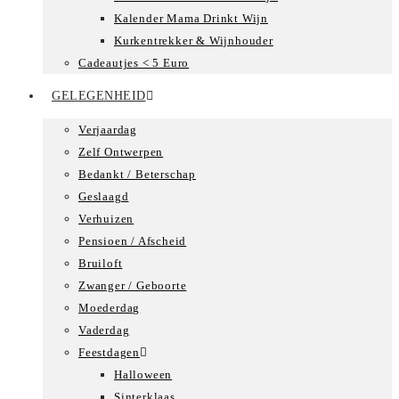
Kalender Mama Drinkt Wijn
Kurkentrekker & Wijnhouder
Cadeautjes < 5 Euro
GELEGENHEID
Verjaardag
Zelf Ontwerpen
Bedankt / Beterschap
Geslaagd
Verhuizen
Pensioen / Afscheid
Bruiloft
Zwanger / Geboorte
Moederdag
Vaderdag
Feestdagen
Halloween
Sinterklaas