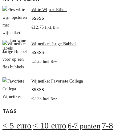
Witte Wijn + Etiket
Gewaardeerd
€
12.75
Incl. Btw
5.00
uit 5
Wijnetiket Jarige Bubbel
Gewaardeerd
€
2.25
Incl. Btw
5.00
uit 5
Wijnetiket Favoriete Collega
Gewaardeerd
€
2.25
Incl. Btw
5.00
uit 5
TAGS
< 5 euro
< 10 euro
7-8
6-7 punten