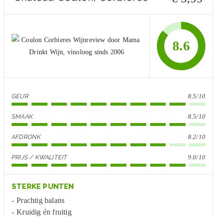
8.6
GEUR
8.5/10
SMAAK
8.5/10
AFDRONK
8.2/10
PRIJS / KWALITEIT
9.0/10
STERKE PUNTEN
Prachtig balans
Kruidig én fruitig