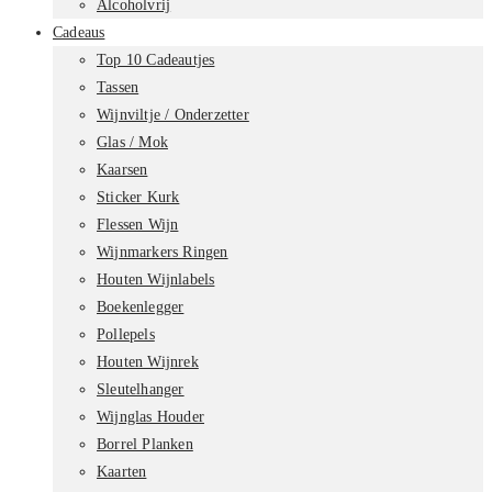
Alcoholvrij
Cadeaus
Top 10 Cadeautjes
Tassen
Wijnviltje / Onderzetter
Glas / Mok
Kaarsen
Sticker Kurk
Flessen Wijn
Wijnmarkers Ringen
Houten Wijnlabels
Boekenlegger
Pollepels
Houten Wijnrek
Sleutelhanger
Wijnglas Houder
Borrel Planken
Kaarten