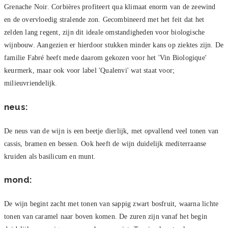
Grenache Noir. Corbières profiteert qua klimaat enorm van de zeewind
en de overvloedig stralende zon. Gecombineerd met het feit dat het
zelden lang regent, zijn dit ideale omstandigheden voor biologische
wijnbouw. Aangezien er hierdoor stukken minder kans op ziektes zijn. De
familie Fabré heeft mede daarom gekozen voor het 'Vin Biologique'
keurmerk, maar ook voor label 'Qualenvi' wat staat voor;
milieuvriendelijk.
neus:
De neus van de wijn is een beetje dierlijk, met opvallend veel tonen van
cassis, bramen en bessen. Ook heeft de wijn duidelijk mediterraanse
kruiden als basilicum en munt.
mond:
De wijn begint zacht met tonen van sappig zwart bosfruit, waarna lichte
tonen van caramel naar boven komen. De zuren zijn vanaf het begin