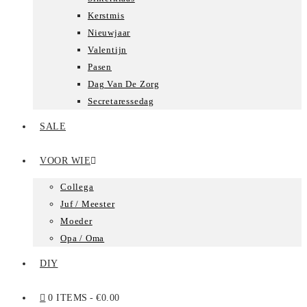
Kerstmis
Nieuwjaar
Valentijn
Pasen
Dag Van De Zorg
Secretaressedag
SALE
VOOR WIE
Collega
Juf / Meester
Moeder
Opa / Oma
DIY
0 ITEMS
€0.00