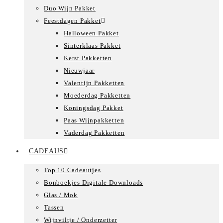
Duo Wijn Pakket
Feestdagen Pakket
Halloween Pakket
Sinterklaas Pakket
Kerst Pakketten
Nieuwjaar
Valentijn Pakketten
Moederdag Pakketten
Koningsdag Pakket
Paas Wijnpakketten
Vaderdag Pakketten
CADEAUS
Top 10 Cadeautjes
Bonboekjes Digitale Downloads
Glas / Mok
Tassen
Wijnviltje / Onderzetter