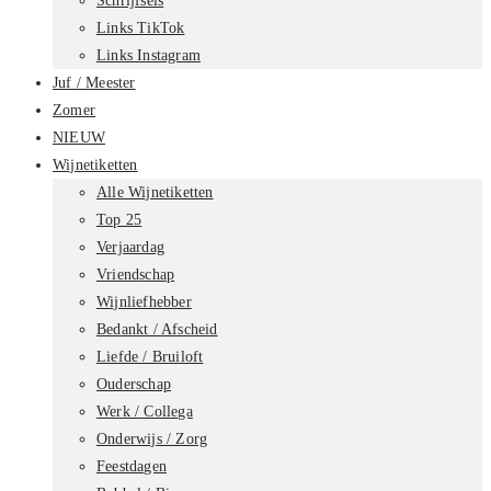
Schrijfsels
Links TikTok
Links Instagram
Juf / Meester
Zomer
NIEUW
Wijnetiketten
Alle Wijnetiketten
Top 25
Verjaardag
Vriendschap
Wijnliefhebber
Bedankt / Afscheid
Liefde / Bruiloft
Ouderschap
Werk / Collega
Onderwijs / Zorg
Feestdagen