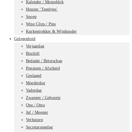
Kalender / Memoblok
Houten ‘Tegeltjes’
Snoep
Wine Clips / Pins
Kurkentrekker & Wijnhouder
Gelegenheid
Verjaardag
Bruiloft
Bedankt / Beterschap
Pensioen / Afscheid
Geslaagd
Moederdag
Vaderdag
Zwanger / Geboorte
Opa / Oma
Juf / Meester
Verhuizen
Secretaressedag