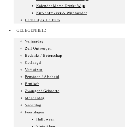
Kalender Mama Drinkt Wijn
Kurkentrekker & Wijnhouder
Cadeautjes < 5 Euro
GELEGENHEID
Verjaardag
Zelf Ontwerpen
Bedankt / Beterschap
Geslaagd
Verhuizen
Pensioen / Afscheid
Bruiloft
Zwanger / Geboorte
Moederdag
Vaderdag
Feestdagen
Halloween
Sinterklaas