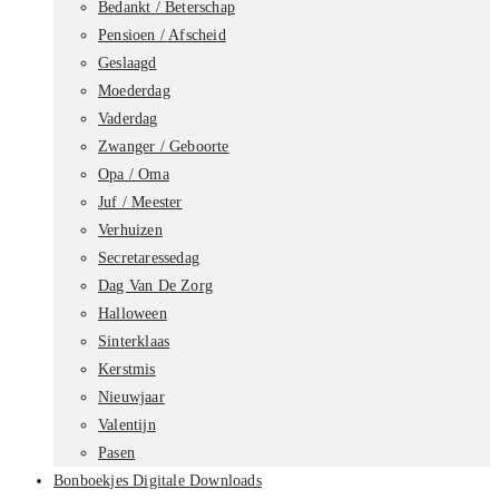
Bedankt / Beterschap
Pensioen / Afscheid
Geslaagd
Moederdag
Vaderdag
Zwanger / Geboorte
Opa / Oma
Juf / Meester
Verhuizen
Secretaressedag
Dag Van De Zorg
Halloween
Sinterklaas
Kerstmis
Nieuwjaar
Valentijn
Pasen
Bonboekjes Digitale Downloads