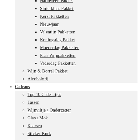
Halloween Pakket
Sinterklaas Pakket
Kerst Pakketten
Nieuwjaar
Valentijn Pakketten
Koningsdag Pakket
Moederdag Pakketten
Paas Wijnpakketten
Vaderdag Pakketten
Wijn & Borrel Pakket
Alcoholvrij
Cadeaus
Top 10 Cadeautjes
Tassen
Wijnviltje / Onderzetter
Glas / Mok
Kaarsen
Sticker Kurk