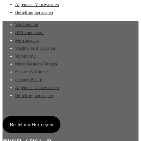
Algemene Voorwaarden
Bestelling herroepen
Winkelmand
B2B voor retail
Mijn account
Wachtwoord vergeten
Verzending
Meest Gestelde Vragen
Service & Contact
Privacy Beleid
Algemene Voorwaarden
Bestelling herroepen
Bestelling Herroepen