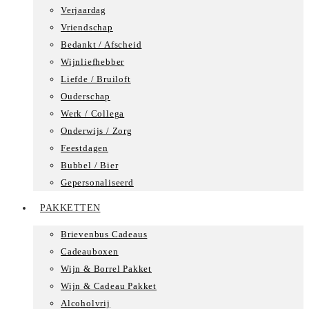
Verjaardag
Vriendschap
Bedankt / Afscheid
Wijnliefhebber
Liefde / Bruiloft
Ouderschap
Werk / Collega
Onderwijs / Zorg
Feestdagen
Bubbel / Bier
Gepersonaliseerd
PAKKETTEN
Brievenbus Cadeaus
Cadeauboxen
Wijn & Borrel Pakket
Wijn & Cadeau Pakket
Alcoholvrij