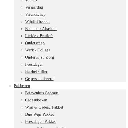
Top 25
Verjaardag
Vriendschap
Wijnliefhebber
Bedankt / Afscheid
Liefde / Bruiloft
Ouderschap
Werk / Collega
Onderwijs / Zorg
Feestdagen
Bubbel / Bier
Gepersonaliseerd
Pakketten
Brievenbus Cadeaus
Cadeauboxen
Wijn & Cadeau Pakket
Duo Wijn Pakket
Feestdagen Pakket