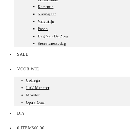
Kerstmis
Nieuwjaar
Valentijn
Pasen
Dag Van De Zorg
Secretaressedag
SALE
VOOR WIE
Collega
Juf / Meester
Moeder
Opa / Oma
DIY
0 ITEMS
€0.00