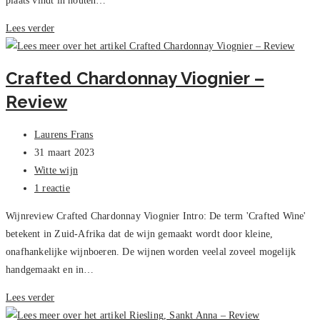
plaats vindt in houten…
Montaignan
Lees verder
Chardonnay
–
Crafted Chardonnay Viognier –
Review
Review
Bericht
Laurens Frans
auteur:
Bericht
31 maart 2023
gepubliceerd
Berichtcategorie:
Witte wijn
op:
Bericht
1 reactie
reacties:
Wijnreview Crafted Chardonnay Viognier Intro: De term 'Crafted Wine'
betekent in Zuid-Afrika dat de wijn gemaakt wordt door kleine,
onafhankelijke wijnboeren. De wijnen worden veelal zoveel mogelijk
handgemaakt en in…
Crafted
Lees verder
Chardonnay