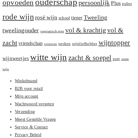
ouderschap
opvoeden
persoonlijk
Plus
puber
rode wijn
Tweeling
rosé wijn
tiener
school
vol &
vol & krachtig
tweelingouder
vegetarisch eten
zacht
wijntopper
vriendschap
werken
wijnliefhebber
vrouwen
witte wijn
zacht & soepel
wijnweetjes
zoet
zoete
wijn
Winkelmand
B2B voor retail
Mijn account
Wachtwoord vergeten
Verzending
Meest Gestelde Vragen
Service & Contact
Privacy Beleid