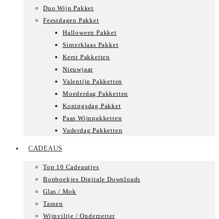
Duo Wijn Pakket
Feestdagen Pakket
Halloween Pakket
Sinterklaas Pakket
Kerst Pakketten
Nieuwjaar
Valentijn Pakketten
Moederdag Pakketten
Koningsdag Pakket
Paas Wijnpakketten
Vaderdag Pakketten
CADEAUS
Top 10 Cadeautjes
Bonboekjes Digitale Downloads
Glas / Mok
Tassen
Wijnviltje / Onderzetter