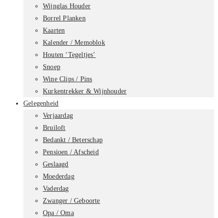
Wijnglas Houder
Borrel Planken
Kaarten
Kalender / Memoblok
Houten ‘Tegeltjes’
Snoep
Wine Clips / Pins
Kurkentrekker & Wijnhouder
Gelegenheid
Verjaardag
Bruiloft
Bedankt / Beterschap
Pensioen / Afscheid
Geslaagd
Moederdag
Vaderdag
Zwanger / Geboorte
Opa / Oma