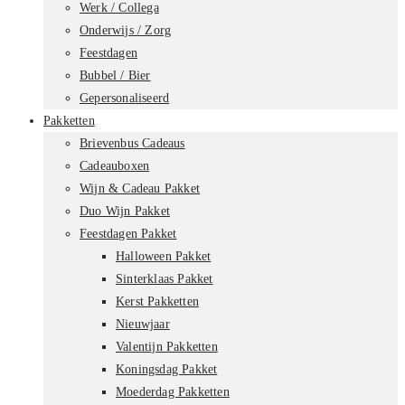
Werk / Collega
Onderwijs / Zorg
Feestdagen
Bubbel / Bier
Gepersonaliseerd
Pakketten
Brievenbus Cadeaus
Cadeauboxen
Wijn & Cadeau Pakket
Duo Wijn Pakket
Feestdagen Pakket
Halloween Pakket
Sinterklaas Pakket
Kerst Pakketten
Nieuwjaar
Valentijn Pakketten
Koningsdag Pakket
Moederdag Pakketten