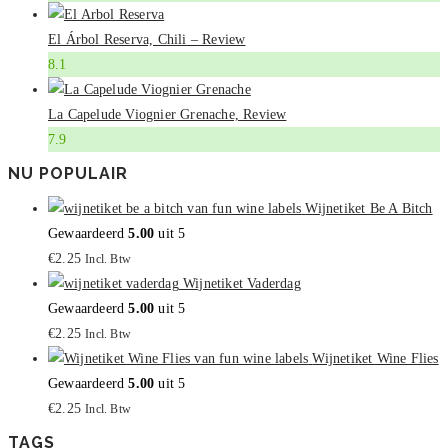
El Árbol Reserva, Chili – Review
8.1
La Capelude Viognier Grenache, Review
7.9
NU POPULAIR
Wijnetiket Be A Bitch
Gewaardeerd
5.00
uit 5
€
2.25
Incl. Btw
Wijnetiket Vaderdag
Gewaardeerd
5.00
uit 5
€
2.25
Incl. Btw
Wijnetiket Wine Flies
Gewaardeerd
5.00
uit 5
€
2.25
Incl. Btw
TAGS