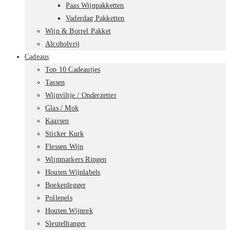
Paas Wijnpakketten
Vaderdag Pakketten
Wijn & Borrel Pakket
Alcoholvrij
Cadeaus
Top 10 Cadeautjes
Tassen
Wijnviltje / Onderzetter
Glas / Mok
Kaarsen
Sticker Kurk
Flessen Wijn
Wijnmarkers Ringen
Houten Wijnlabels
Boekenlegger
Pollepels
Houten Wijnrek
Sleutelhanger