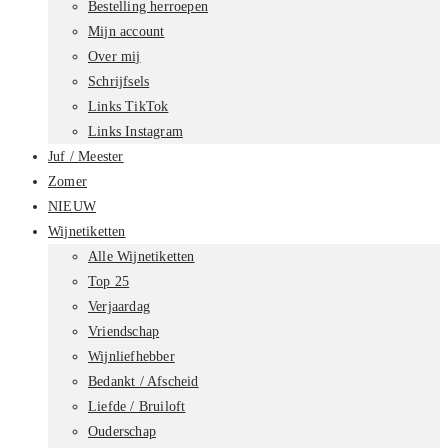
Bestelling herroepen
Mijn account
Over mij
Schrijfsels
Links TikTok
Links Instagram
Juf / Meester
Zomer
NIEUW
Wijnetiketten
Alle Wijnetiketten
Top 25
Verjaardag
Vriendschap
Wijnliefhebber
Bedankt / Afscheid
Liefde / Bruiloft
Ouderschap