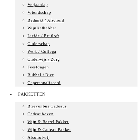
Verjaardag
Vriendschap
Bedankt / Afscheid
Wijnliefhebber
Liefde / Bruiloft
Ouderschap
Werk / Collega
Onderwijs / Zorg
Feestdagen
Bubbel / Bier
Gepersonaliseerd
PAKKETTEN
Brievenbus Cadeaus
Cadeauboxen
Wijn & Borrel Pakket
Wijn & Cadeau Pakket
Alcoholvrij