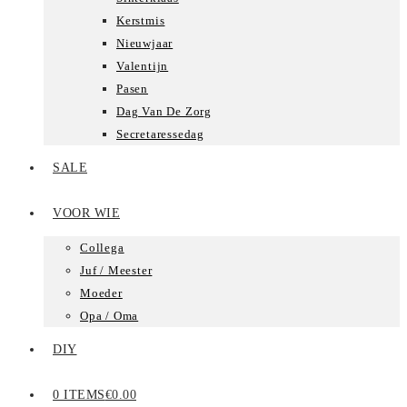
Kerstmis
Nieuwjaar
Valentijn
Pasen
Dag Van De Zorg
Secretaressedag
SALE
VOOR WIE
Collega
Juf / Meester
Moeder
Opa / Oma
DIY
0 ITEMS
€0.00