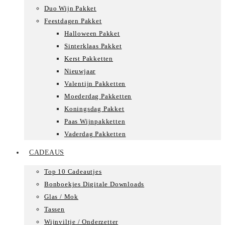
Duo Wijn Pakket
Feestdagen Pakket
Halloween Pakket
Sinterklaas Pakket
Kerst Pakketten
Nieuwjaar
Valentijn Pakketten
Moederdag Pakketten
Koningsdag Pakket
Paas Wijnpakketten
Vaderdag Pakketten
CADEAUS
Top 10 Cadeautjes
Bonboekjes Digitale Downloads
Glas / Mok
Tassen
Wijnviltje / Onderzetter