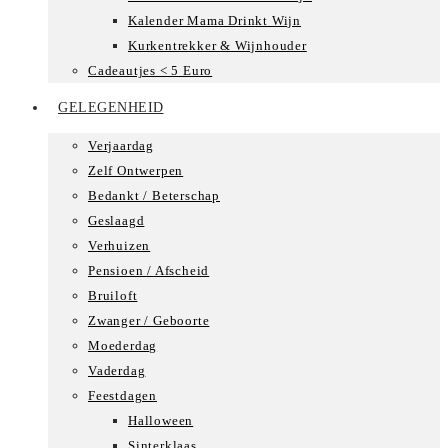
Kalender Mama Drinkt Wijn
Kurkentrekker & Wijnhouder
Cadeautjes < 5 Euro
GELEGENHEID
Verjaardag
Zelf Ontwerpen
Bedankt / Beterschap
Geslaagd
Verhuizen
Pensioen / Afscheid
Bruiloft
Zwanger / Geboorte
Moederdag
Vaderdag
Feestdagen
Halloween
Sinterklaas