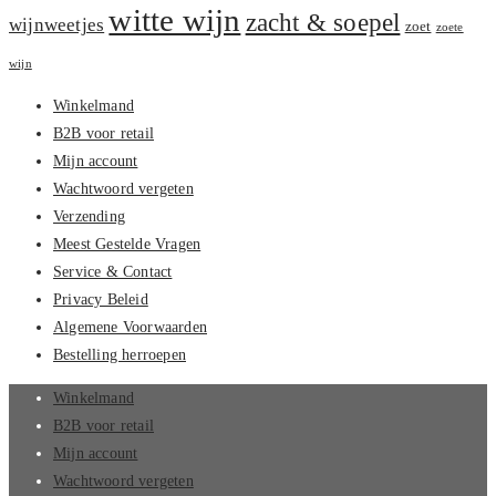
witte wijn
zacht & soepel
wijnweetjes
zoet
zoete
wijn
Winkelmand
B2B voor retail
Mijn account
Wachtwoord vergeten
Verzending
Meest Gestelde Vragen
Service & Contact
Privacy Beleid
Algemene Voorwaarden
Bestelling herroepen
Winkelmand
B2B voor retail
Mijn account
Wachtwoord vergeten