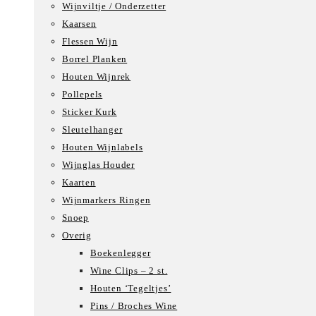
Wijnviltje / Onderzetter
Kaarsen
Flessen Wijn
Borrel Planken
Houten Wijnrek
Pollepels
Sticker Kurk
Sleutelhanger
Houten Wijnlabels
Wijnglas Houder
Kaarten
Wijnmarkers Ringen
Snoep
Overig
Boekenlegger
Wine Clips – 2 st.
Houten ‘Tegeltjes’
Pins / Broches Wine