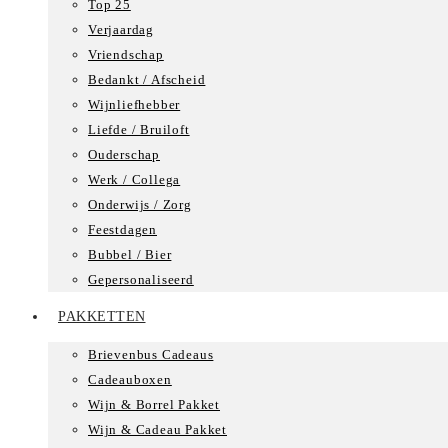
Top 25
Verjaardag
Vriendschap
Bedankt / Afscheid
Wijnliefhebber
Liefde / Bruiloft
Ouderschap
Werk / Collega
Onderwijs / Zorg
Feestdagen
Bubbel / Bier
Gepersonaliseerd
PAKKETTEN
Brievenbus Cadeaus
Cadeauboxen
Wijn & Borrel Pakket
Wijn & Cadeau Pakket