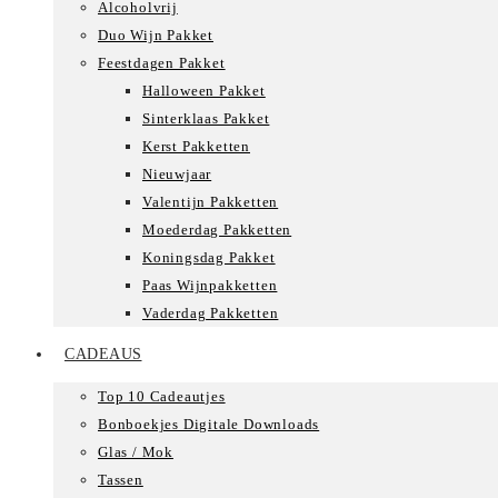
Alcoholvrij
Duo Wijn Pakket
Feestdagen Pakket
Halloween Pakket
Sinterklaas Pakket
Kerst Pakketten
Nieuwjaar
Valentijn Pakketten
Moederdag Pakketten
Koningsdag Pakket
Paas Wijnpakketten
Vaderdag Pakketten
CADEAUS
Top 10 Cadeautjes
Bonboekjes Digitale Downloads
Glas / Mok
Tassen