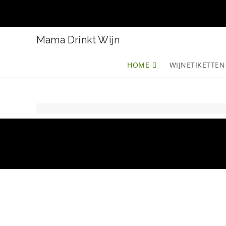
Ga
naar
inhoud
Mama Drinkt Wijn
HOME
WIJNETIKETTEN