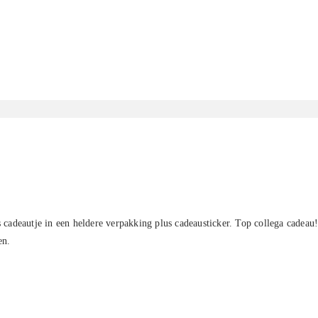
s cadeautje in een heldere verpakking plus cadeausticker. Top collega cadeau
en.