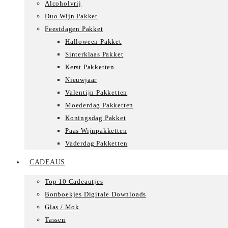
Alcoholvrij
Duo Wijn Pakket
Feestdagen Pakket
Halloween Pakket
Sinterklaas Pakket
Kerst Pakketten
Nieuwjaar
Valentijn Pakketten
Moederdag Pakketten
Koningsdag Pakket
Paas Wijnpakketten
Vaderdag Pakketten
CADEAUS
Top 10 Cadeautjes
Bonboekjes Digitale Downloads
Glas / Mok
Tassen