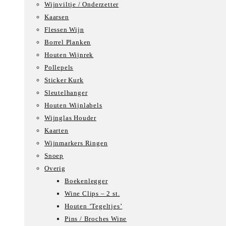
Wijnviltje / Onderzetter
Kaarsen
Flessen Wijn
Borrel Planken
Houten Wijnrek
Pollepels
Sticker Kurk
Sleutelhanger
Houten Wijnlabels
Wijnglas Houder
Kaarten
Wijnmarkers Ringen
Snoep
Overig
Boekenlegger
Wine Clips – 2 st.
Houten ‘Tegeltjes’
Pins / Broches Wine