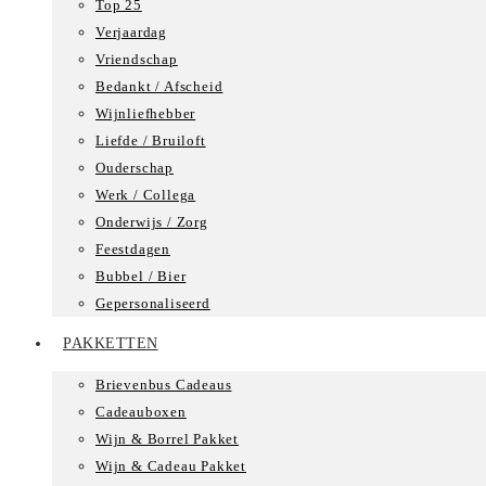
Top 25
Verjaardag
Vriendschap
Bedankt / Afscheid
Wijnliefhebber
Liefde / Bruiloft
Ouderschap
Werk / Collega
Onderwijs / Zorg
Feestdagen
Bubbel / Bier
Gepersonaliseerd
PAKKETTEN
Brievenbus Cadeaus
Cadeauboxen
Wijn & Borrel Pakket
Wijn & Cadeau Pakket