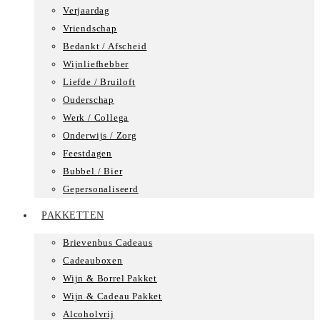
Verjaardag
Vriendschap
Bedankt / Afscheid
Wijnliefhebber
Liefde / Bruiloft
Ouderschap
Werk / Collega
Onderwijs / Zorg
Feestdagen
Bubbel / Bier
Gepersonaliseerd
PAKKETTEN
Brievenbus Cadeaus
Cadeauboxen
Wijn & Borrel Pakket
Wijn & Cadeau Pakket
Alcoholvrij