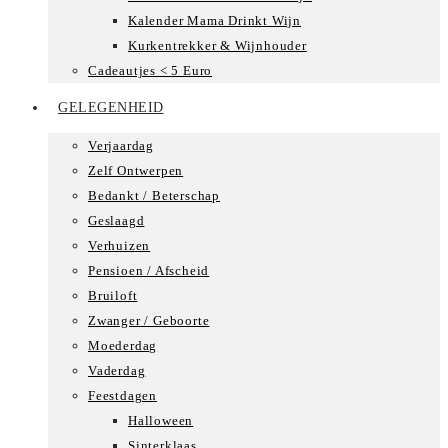
Kalender Mama Drinkt Wijn
Kurkentrekker & Wijnhouder
Cadeautjes < 5 Euro
GELEGENHEID
Verjaardag
Zelf Ontwerpen
Bedankt / Beterschap
Geslaagd
Verhuizen
Pensioen / Afscheid
Bruiloft
Zwanger / Geboorte
Moederdag
Vaderdag
Feestdagen
Halloween
Sinterklaas