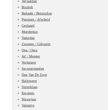
Verjaardag
Bruiloft
Bedankt / Beterschap
Pensioen / Afscheid
Geslaagd
Moederdag
Vaderdag
Zwanger / Geboorte
Opa / Oma
Juf / Meester
Verhuizen
Secretaressedag
Dag Van De Zorg
Halloween
Sinterklaas
Kerstmis
Nieuwjaar
Valentijn