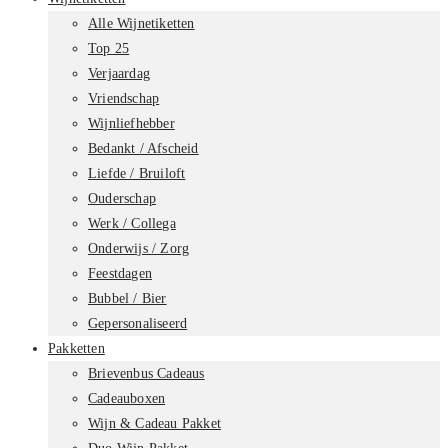
Alle Wijnetiketten
Top 25
Verjaardag
Vriendschap
Wijnliefhebber
Bedankt / Afscheid
Liefde / Bruiloft
Ouderschap
Werk / Collega
Onderwijs / Zorg
Feestdagen
Bubbel / Bier
Gepersonaliseerd
Pakketten
Brievenbus Cadeaus
Cadeauboxen
Wijn & Cadeau Pakket