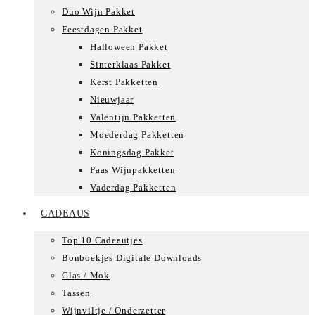
Duo Wijn Pakket
Feestdagen Pakket
Halloween Pakket
Sinterklaas Pakket
Kerst Pakketten
Nieuwjaar
Valentijn Pakketten
Moederdag Pakketten
Koningsdag Pakket
Paas Wijnpakketten
Vaderdag Pakketten
CADEAUS
Top 10 Cadeautjes
Bonboekjes Digitale Downloads
Glas / Mok
Tassen
Wijnviltje / Onderzetter