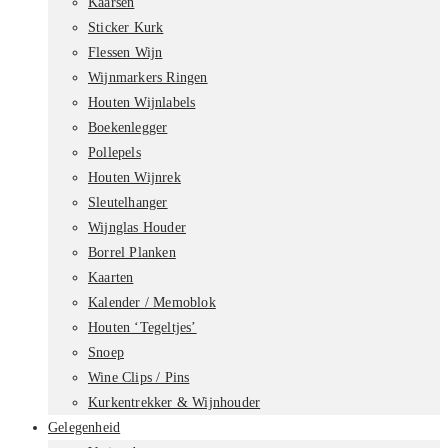
Kaarsen
Sticker Kurk
Flessen Wijn
Wijnmarkers Ringen
Houten Wijnlabels
Boekenlegger
Pollepels
Houten Wijnrek
Sleutelhanger
Wijnglas Houder
Borrel Planken
Kaarten
Kalender / Memoblok
Houten ‘Tegeltjes’
Snoep
Wine Clips / Pins
Kurkentrekker & Wijnhouder
Gelegenheid