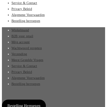
Service & Contact
Privacy Beleid
Algemene Voorwaarden
Bestelling herroepen
Winkelmand
B2B voor retail
Mijn account
Wachtwoord vergeten
Verzending
Meest Gestelde Vragen
Service & Contact
Privacy Beleid
Algemene Voorwaarden
Bestelling herroepen
Bestelling Herroepen