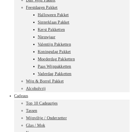
Duo Wijn Pakket
Feestdagen Pakket
Halloween Pakket
Sinterklaas Pakket
Kerst Pakketten
Nieuwjaar
Valentijn Pakketten
Koningsdag Pakket
Moederdag Pakketten
Paas Wijnpakketten
Vaderdag Pakketten
Wijn & Borrel Pakket
Alcoholvrij
Cadeaus
Top 10 Cadeautjes
Tassen
Wijnviltje / Onderzetter
Glas / Mok