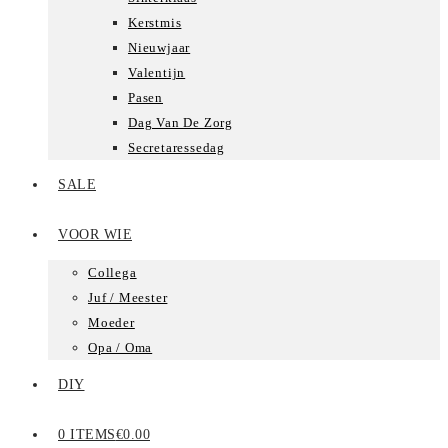
Kerstmis
Nieuwjaar
Valentijn
Pasen
Dag Van De Zorg
Secretaressedag
SALE
VOOR WIE
Collega
Juf / Meester
Moeder
Opa / Oma
DIY
0 ITEMS
€0.00