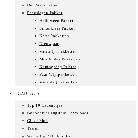
Duo Wijn Pakket
Feestdagen Pakket
Halloween Pakket
Sinterklaas Pakket
Kerst Pakketten
Nieuwjaar
Valentijn Pakketten
Moederdag Pakketten
Koningsdag Pakket
Paas Wijnpakketten
Vaderdag Pakketten
CADEAUS
Top 10 Cadeautjes
Bonboekjes Digitale Downloads
Glas / Mok
Tassen
Wijnviltje / Onderzetter