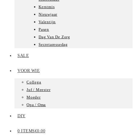
Kerstmis
Nieuwjaar
Valentijn
Pasen
Dag Van De Zorg
Secretaressedag
SALE
VOOR WIE
Collega
Juf / Meester
Moeder
Opa / Oma
DIY
0 ITEMS
€0.00