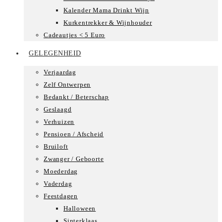
Kalender Mama Drinkt Wijn
Kurkentrekker & Wijnhouder
Cadeautjes < 5 Euro
GELEGENHEID
Verjaardag
Zelf Ontwerpen
Bedankt / Beterschap
Geslaagd
Verhuizen
Pensioen / Afscheid
Bruiloft
Zwanger / Geboorte
Moederdag
Vaderdag
Feestdagen
Halloween
Sinterklaas