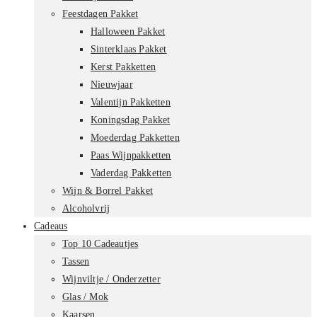
Feestdagen Pakket
Halloween Pakket
Sinterklaas Pakket
Kerst Pakketten
Nieuwjaar
Valentijn Pakketten
Koningsdag Pakket
Moederdag Pakketten
Paas Wijnpakketten
Vaderdag Pakketten
Wijn & Borrel Pakket
Alcoholvrij
Cadeaus
Top 10 Cadeautjes
Tassen
Wijnviltje / Onderzetter
Glas / Mok
Kaarsen