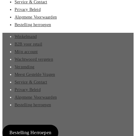
Service & Contact
Privacy Beleid
Algemene Voorwaarden
Bestelling herroepen
Winkelmand
B2B voor retail
Mijn account
Wachtwoord vergeten
Verzending
Meest Gestelde Vragen
Service & Contact
Privacy Beleid
Algemene Voorwaarden
Bestelling herroepen
Bestelling Herroepen