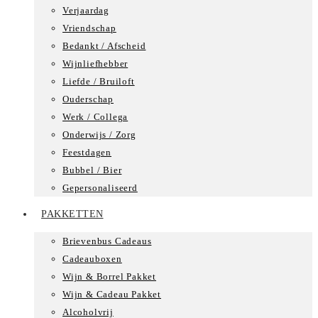
Verjaardag
Vriendschap
Bedankt / Afscheid
Wijnliefhebber
Liefde / Bruiloft
Ouderschap
Werk / Collega
Onderwijs / Zorg
Feestdagen
Bubbel / Bier
Gepersonaliseerd
PAKKETTEN
Brievenbus Cadeaus
Cadeauboxen
Wijn & Borrel Pakket
Wijn & Cadeau Pakket
Alcoholvrij