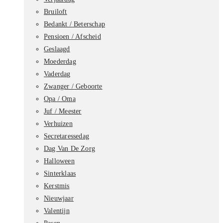
Bruiloft
Bedankt / Beterschap
Pensioen / Afscheid
Geslaagd
Moederdag
Vaderdag
Zwanger / Geboorte
Opa / Oma
Juf / Meester
Verhuizen
Secretaressedag
Dag Van De Zorg
Halloween
Sinterklaas
Kerstmis
Nieuwjaar
Valentijn