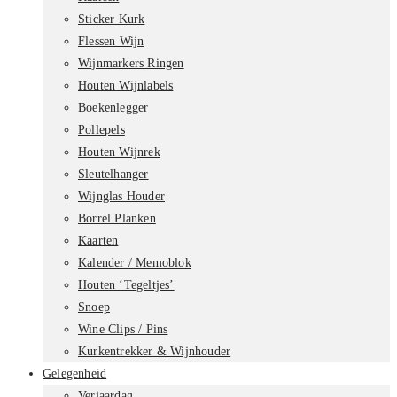
Sticker Kurk
Flessen Wijn
Wijnmarkers Ringen
Houten Wijnlabels
Boekenlegger
Pollepels
Houten Wijnrek
Sleutelhanger
Wijnglas Houder
Borrel Planken
Kaarten
Kalender / Memoblok
Houten ‘Tegeltjes’
Snoep
Wine Clips / Pins
Kurkentrekker & Wijnhouder
Gelegenheid
Verjaardag