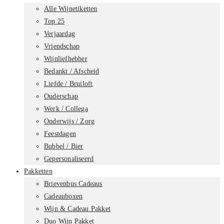
Alle Wijnetiketten
Top 25
Verjaardag
Vriendschap
Wijnliefhebber
Bedankt / Afscheid
Liefde / Bruiloft
Ouderschap
Werk / Collega
Onderwijs / Zorg
Feestdagen
Bubbel / Bier
Gepersonaliseerd
Pakketten
Brievenbus Cadeaus
Cadeauboxen
Wijn & Cadeau Pakket
Duo Wijn Pakket