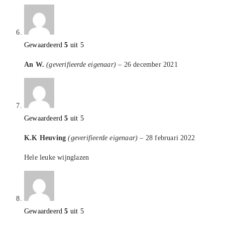
Gewaardeerd
5
uit 5
An W.
(geverifieerde eigenaar)
–
26 december 2021
Gewaardeerd
5
uit 5
K.K Heuving
(geverifieerde eigenaar)
–
28 februari 2022
Hele leuke wijnglazen
Gewaardeerd
5
uit 5