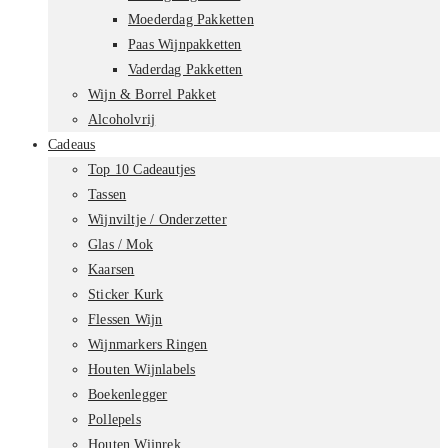
Moederdag Pakketten
Paas Wijnpakketten
Vaderdag Pakketten
Wijn & Borrel Pakket
Alcoholvrij
Cadeaus
Top 10 Cadeautjes
Tassen
Wijnviltje / Onderzetter
Glas / Mok
Kaarsen
Sticker Kurk
Flessen Wijn
Wijnmarkers Ringen
Houten Wijnlabels
Boekenlegger
Pollepels
Houten Wijnrek