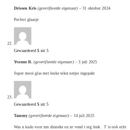
Driesen Kris
(geverifieerde eigenaar)
–
31 oktober 2024
Perfect glaasje
Gewaardeerd
5
uit 5
Yvonne R.
(geverifieerde eigenaar)
–
3 juli 2025
Super mooi glas met leuke tekst netjes ingepakt
Gewaardeerd
5
uit 5
Tammy
(geverifieerde eigenaar)
–
14 juli 2025
Was n kado voor mn dinneke en ze vond t erg leuk . T is ook echt