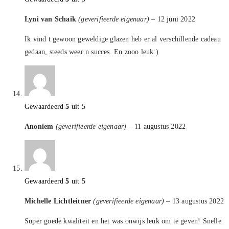
Lyni van Schaik
(geverifieerde eigenaar)
–
12 juni 2022
Ik vind t gewoon geweldige glazen heb er al verschillende cadeau
gedaan, steeds weer n succes. En zooo leuk:)
Gewaardeerd
5
uit 5
Anoniem
(geverifieerde eigenaar)
–
11 augustus 2022
Gewaardeerd
5
uit 5
Michelle Lichtleitner
(geverifieerde eigenaar)
–
13 augustus 2022
Super goede kwaliteit en het was onwijs leuk om te geven! Snelle