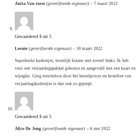
Anita Van roest
(geverifieerde eigenaar)
–
7 maart 2022
Gewaardeerd
5
uit 5
Leonie
(geverifieerde eigenaar)
–
18 maart 2022
Superleuke kadootjes, moeilijk kiezen met zoveel leuks. Ik heb
voor een verjaardagspakket gekozen en aangevuld met een kaart en
wijnglas. Ging moeiteloos door het bestelproces en bestellen van
verjaardagskadootjes is dan ook zo gepiept.
Gewaardeerd
5
uit 5
Alice De Jong
(geverifieerde eigenaar)
–
6 mei 2022