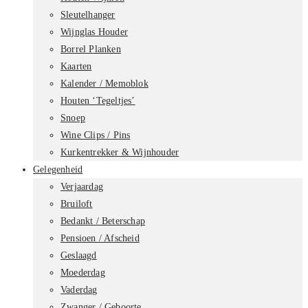
Sleutelhanger
Wijnglas Houder
Borrel Planken
Kaarten
Kalender / Memoblok
Houten ‘Tegeltjes’
Snoep
Wine Clips / Pins
Kurkentrekker & Wijnhouder
Gelegenheid
Verjaardag
Bruiloft
Bedankt / Beterschap
Pensioen / Afscheid
Geslaagd
Moederdag
Vaderdag
Zwanger / Geboorte