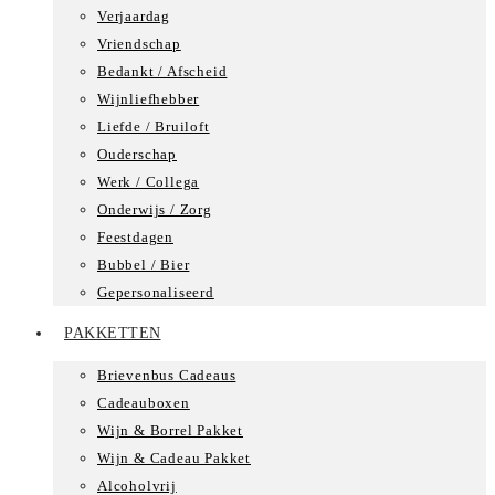
Verjaardag
Vriendschap
Bedankt / Afscheid
Wijnliefhebber
Liefde / Bruiloft
Ouderschap
Werk / Collega
Onderwijs / Zorg
Feestdagen
Bubbel / Bier
Gepersonaliseerd
PAKKETTEN
Brievenbus Cadeaus
Cadeauboxen
Wijn & Borrel Pakket
Wijn & Cadeau Pakket
Alcoholvrij