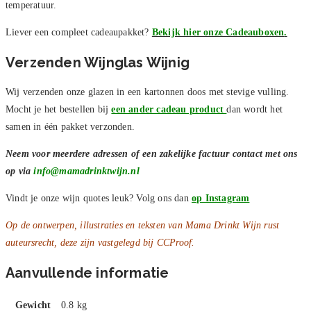
temperatuur.
Liever een compleet cadeaupakket?
Bekijk hier onze Cadeauboxen
.
Verzenden Wijnglas Wijnig
Wij verzenden onze glazen in een kartonnen doos met stevige vulling.
Mocht je het bestellen bij
een ander cadeau product
dan wordt het
samen in één pakket verzonden.
Neem voor meerdere adressen of een zakelijke factuur contact met ons
op via
info@mamadrinktwijn.nl
Vindt je onze wijn quotes leuk? Volg ons dan
op Instagram
Op de ontwerpen, illustraties en teksten van Mama Drinkt Wijn rust
auteursrecht, deze zijn vastgelegd bij CCProof.
Aanvullende informatie
Gewicht
0.8 kg