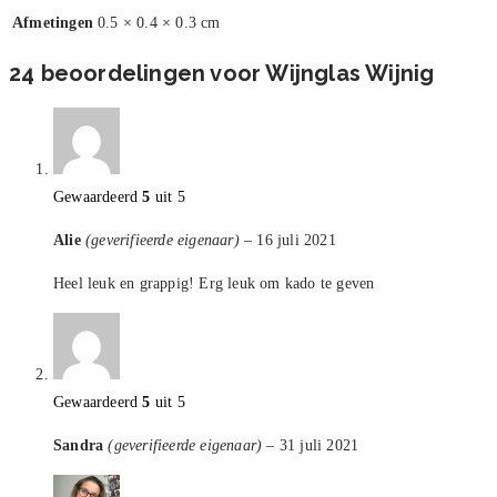
Afmetingen
0.5 × 0.4 × 0.3 cm
24 beoordelingen voor
Wijnglas Wijnig
Gewaardeerd
5
uit 5
Alie
(geverifieerde eigenaar)
–
16 juli 2021
Heel leuk en grappig! Erg leuk om kado te geven
Gewaardeerd
5
uit 5
Sandra
(geverifieerde eigenaar)
–
31 juli 2021