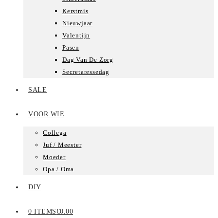
Kerstmis
Nieuwjaar
Valentijn
Pasen
Dag Van De Zorg
Secretaressedag
SALE
VOOR WIE
Collega
Juf / Meester
Moeder
Opa / Oma
DIY
0 ITEMS
€0.00