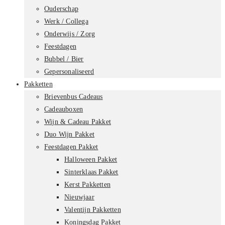
Ouderschap
Werk / Collega
Onderwijs / Zorg
Feestdagen
Bubbel / Bier
Gepersonaliseerd
Pakketten
Brievenbus Cadeaus
Cadeauboxen
Wijn & Cadeau Pakket
Duo Wijn Pakket
Feestdagen Pakket
Halloween Pakket
Sinterklaas Pakket
Kerst Pakketten
Nieuwjaar
Valentijn Pakketten
Koningsdag Pakket