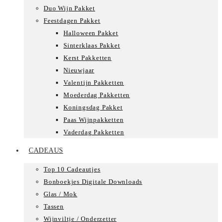
Duo Wijn Pakket
Feestdagen Pakket
Halloween Pakket
Sinterklaas Pakket
Kerst Pakketten
Nieuwjaar
Valentijn Pakketten
Moederdag Pakketten
Koningsdag Pakket
Paas Wijnpakketten
Vaderdag Pakketten
CADEAUS
Top 10 Cadeautjes
Bonboekjes Digitale Downloads
Glas / Mok
Tassen
Wijnviltje / Onderzetter