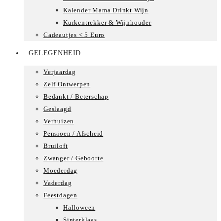
Kalender Mama Drinkt Wijn
Kurkentrekker & Wijnhouder
Cadeautjes < 5 Euro
GELEGENHEID
Verjaardag
Zelf Ontwerpen
Bedankt / Beterschap
Geslaagd
Verhuizen
Pensioen / Afscheid
Bruiloft
Zwanger / Geboorte
Moederdag
Vaderdag
Feestdagen
Halloween
Sinterklaas