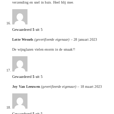
verzending en snel in huis. Heel blij mee.
Gewaardeerd
5
uit 5
Lotte Wessels
(geverifieerde eigenaar)
–
28 januari 2023
De wijnglazen vielen enorm in de smaak!!
Gewaardeerd
5
uit 5
Joy Van Leeuwen
(geverifieerde eigenaar)
–
18 maart 2023
Gewaardeerd
5
uit 5