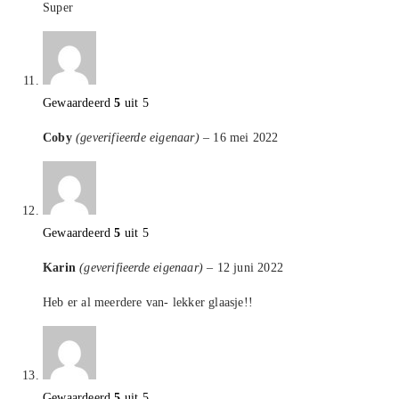
Super
Gewaardeerd
5
uit 5
Coby
(geverifieerde eigenaar)
–
16 mei 2022
Gewaardeerd
5
uit 5
Karin
(geverifieerde eigenaar)
–
12 juni 2022
Heb er al meerdere van- lekker glaasje!!
Gewaardeerd
5
uit 5