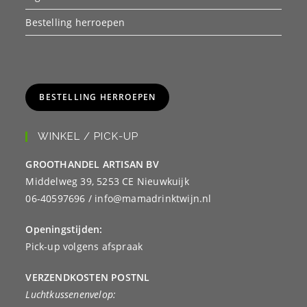
Bestelling herroepen
BESTELLING HERROEPEN
WINKEL / PICK-UP
GROOTHANDEL ARTISAN BV
Middelweg 39, 5253 CE Nieuwkuijk
06-40597696 / info@mamadrinktwijn.nl
Openingstijden:
Pick-up volgens afspraak
VERZENDKOSTEN POSTNL
Luchtkussenenvelop: