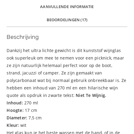
AANVULLENDE INFORMATIE
BEOORDELINGEN (17)
Beschrijving
Dankzij het ultra lichte gewicht is dit kunststof wijnglas
ook superleuk om mee te nemen voor een picknick, maar
ze zijn natuurlijk helemaal perfect voor op de boot,
strand, jacuzzi of camper. Ze zijn gemaakt van
polycarbonaat wat bij normaal gebruik onbreekbaar is. Ze
hebben een inhoud van 270 ml en een hilarische wijn
quote als opdruk in zwarte tekst:
Niet Te Wijnig.
Inhoud:
270 ml
Hoogte:
17 cm
Diameter:
7,5 cm
Kleur:
wit
Het glas kun je het beste wassen met de hand, of in de