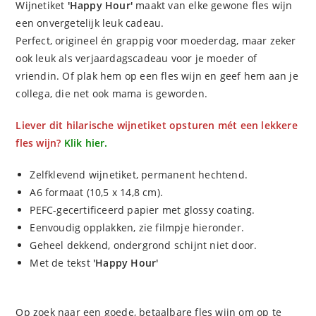
Wijnetiket
'Happy Hour
'
maakt van elke gewone fles wijn
een onvergetelijk leuk cadeau.
Perfect, origineel én grappig voor moederdag, maar zeker
ook leuk als verjaardagscadeau voor je moeder of
vriendin. Of plak hem op een fles wijn en geef hem aan je
collega, die net ook mama is geworden.
Liever dit hilarische wijnetiket opsturen mét een lekkere
fles wijn?
Klik hier.
Zelfklevend wijnetiket, permanent hechtend.
A6 formaat (10,5 x 14,8 cm).
PEFC-gecertificeerd papier met glossy coating.
Eenvoudig opplakken, zie filmpje hieronder.
Geheel dekkend, ondergrond schijnt niet door.
Met de tekst
'Happy Hour'
Op zoek naar een goede, betaalbare fles wijn om op te