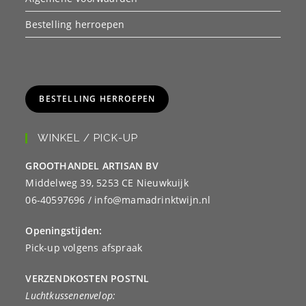
Bestelling herroepen
BESTELLING HERROEPEN
WINKEL / PICK-UP
GROOTHANDEL ARTISAN BV
Middelweg 39, 5253 CE Nieuwkuijk
06-40597696 / info@mamadrinktwijn.nl
Openingstijden:
Pick-up volgens afspraak
VERZENDKOSTEN POSTNL
Luchtkussenenvelop: