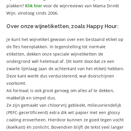
plakken?
Klik hier
voor de wijnreviews van Mama Drinkt
Wijn, vinoloog sinds 2006.
Over onze wijnetiketten, zoals Happy Hour:
Je kunt het wijnetiket gewoon over een bestaand etiket op
de fles heenplakken. In tegenstelling tot normale
etiketten, dekken onze speciale wijnetiketten de
ondergrond wél helemaal af. Dit komt doordat ze een
zwarte lijmlaag (aan de achterkant van het etiket) hebben.
Deze kant werkt dus verduisterend, wat doorschijnen
voorkomt.
A6 formaat is ook groot genoeg om alles af te dekken,
makkelijk en simpel dus.
Ze zijn gemaakt van chloorvrij gebleekt, milieuvriendelijk
(PEFC-gecertificeerd) extra dik wit papier met een glossy
coating eroverheen. Hierdoor kunnen ze goed tegen vocht
(koelkast) én zonlicht. Bovendien blijft de tekst veel langer