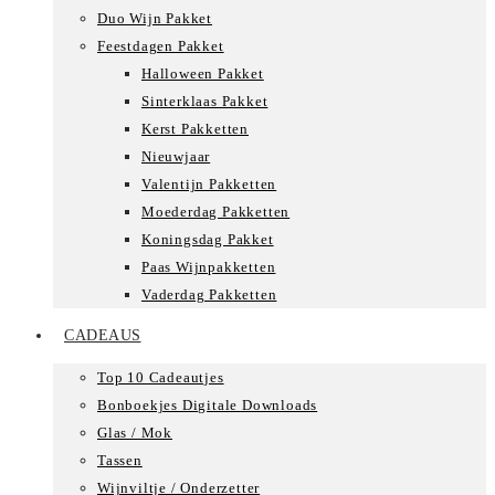
Duo Wijn Pakket
Feestdagen Pakket
Halloween Pakket
Sinterklaas Pakket
Kerst Pakketten
Nieuwjaar
Valentijn Pakketten
Moederdag Pakketten
Koningsdag Pakket
Paas Wijnpakketten
Vaderdag Pakketten
CADEAUS
Top 10 Cadeautjes
Bonboekjes Digitale Downloads
Glas / Mok
Tassen
Wijnviltje / Onderzetter