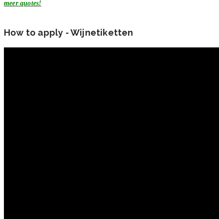
meer quotes!
How to apply - Wijnetiketten