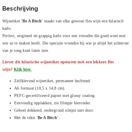
Beschrijving
Wijnetiket
'Be A Bitch
'
maakt van elke gewone fles wijn een hilarisch
kado.
Perfect, origineel én grappig kado voor een vriendin die goed weet met
wie ze te maken heeft. Die speciale vriendin bij wie je altijd het achterste
van je tong kunt laten zien.
Liever dit hilarische wijnetiket opsturen mét een lekkere fles
wijn?
Klik hier.
Zelfklevend wijnetiket, permanent hechtend.
A6 formaat (10,5 x 14,8 cm).
PEFC-gecertificeerd papier met glossy coating.
Eenvoudig opplakken, zie filmpje hieronder.
Geheel dekkend, ondergrond schijnt niet door.
Met de tekst
'Be A Bitch'