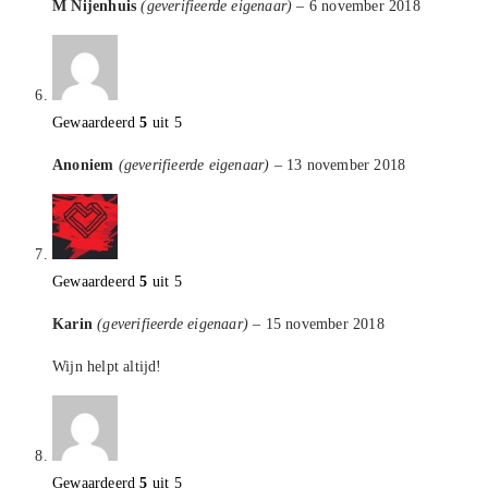
M Nijenhuis
(geverifieerde eigenaar)
–
6 november 2018
Gewaardeerd
5
uit 5
Anoniem
(geverifieerde eigenaar)
–
13 november 2018
Gewaardeerd
5
uit 5
Karin
(geverifieerde eigenaar)
–
15 november 2018
Wijn helpt altijd!
Gewaardeerd
5
uit 5