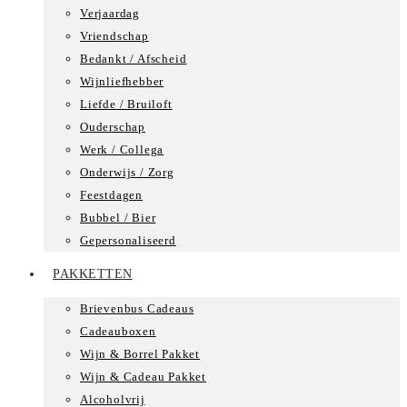
Verjaardag
Vriendschap
Bedankt / Afscheid
Wijnliefhebber
Liefde / Bruiloft
Ouderschap
Werk / Collega
Onderwijs / Zorg
Feestdagen
Bubbel / Bier
Gepersonaliseerd
PAKKETTEN
Brievenbus Cadeaus
Cadeauboxen
Wijn & Borrel Pakket
Wijn & Cadeau Pakket
Alcoholvrij