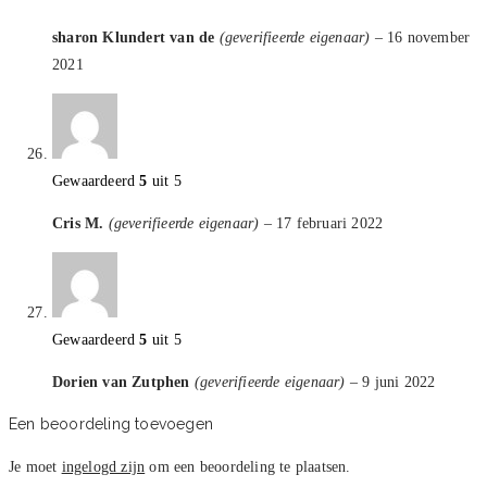
sharon Klundert van de
(geverifieerde eigenaar)
–
16 november
2021
Gewaardeerd
5
uit 5
Cris M.
(geverifieerde eigenaar)
–
17 februari 2022
Gewaardeerd
5
uit 5
Dorien van Zutphen
(geverifieerde eigenaar)
–
9 juni 2022
Een beoordeling toevoegen
Je moet
ingelogd zijn
om een beoordeling te plaatsen.