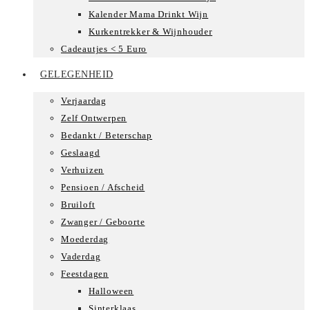
Kalender Mama Drinkt Wijn
Kurkentrekker & Wijnhouder
Cadeautjes < 5 Euro
GELEGENHEID
Verjaardag
Zelf Ontwerpen
Bedankt / Beterschap
Geslaagd
Verhuizen
Pensioen / Afscheid
Bruiloft
Zwanger / Geboorte
Moederdag
Vaderdag
Feestdagen
Halloween
Sinterklaas