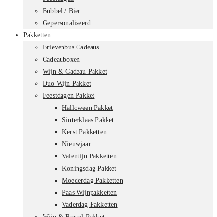
Bubbel / Bier
Gepersonaliseerd
Pakketten
Brievenbus Cadeaus
Cadeauboxen
Wijn & Cadeau Pakket
Duo Wijn Pakket
Feestdagen Pakket
Halloween Pakket
Sinterklaas Pakket
Kerst Pakketten
Nieuwjaar
Valentijn Pakketten
Koningsdag Pakket
Moederdag Pakketten
Paas Wijnpakketten
Vaderdag Pakketten
Wijn & Borrel Pakket