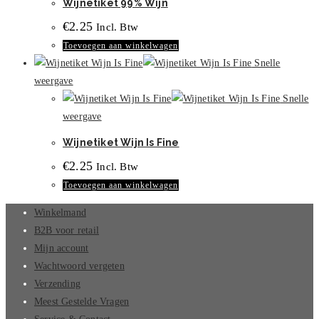
Wijnetiket 99% Wijn
€
2.25
Incl. Btw
Toevoegen aan winkelwagen
Snelle
weergave
Snelle
weergave
Wijnetiket Wijn Is Fine
€
2.25
Incl. Btw
Toevoegen aan winkelwagen
Winkelmand
B2B voor retail
Mijn account
Wachtwoord vergeten
Verzending
Meest Gestelde Vragen