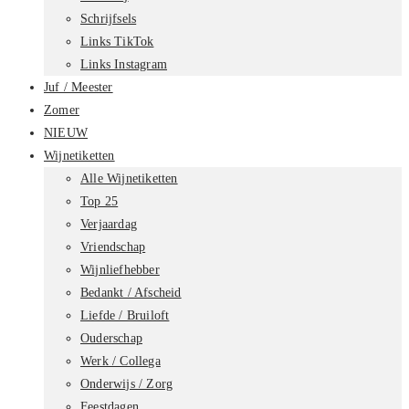
Schrijfsels
Links TikTok
Links Instagram
Juf / Meester
Zomer
NIEUW
Wijnetiketten
Alle Wijnetiketten
Top 25
Verjaardag
Vriendschap
Wijnliefhebber
Bedankt / Afscheid
Liefde / Bruiloft
Ouderschap
Werk / Collega
Onderwijs / Zorg
Feestdagen