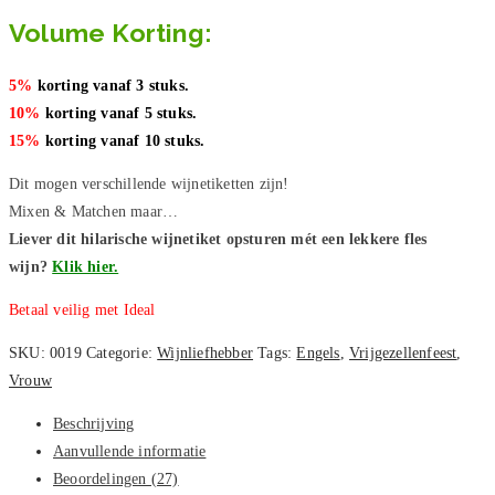
Volume Korting:
5%
korting vanaf 3 stuks.
10%
korting vanaf 5 stuks.
15%
korting vanaf 10 stuks.
Dit mogen verschillende wijnetiketten zijn!
Mixen & Matchen maar…
Liever dit hilarische wijnetiket opsturen mét een lekkere fles
wijn?
Klik hier.
Betaal veilig met Ideal
SKU:
0019
Categorie:
Wijnliefhebber
Tags:
Engels
,
Vrijgezellenfeest
,
Vrouw
Beschrijving
Aanvullende informatie
Beoordelingen (27)