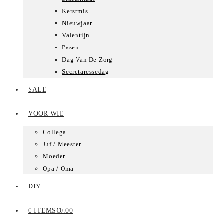
Kerstmis
Nieuwjaar
Valentijn
Pasen
Dag Van De Zorg
Secretaressedag
SALE
VOOR WIE
Collega
Juf / Meester
Moeder
Opa / Oma
DIY
0 ITEMS
€0.00