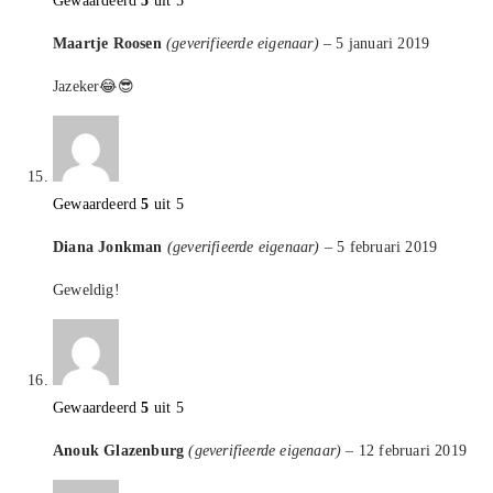
Gewaardeerd
5
uit 5
Maartje Roosen
(geverifieerde eigenaar)
–
5 januari 2019
Jazeker😂😎
Gewaardeerd
5
uit 5
Diana Jonkman
(geverifieerde eigenaar)
–
5 februari 2019
Geweldig!
Gewaardeerd
5
uit 5
Anouk Glazenburg
(geverifieerde eigenaar)
–
12 februari 2019