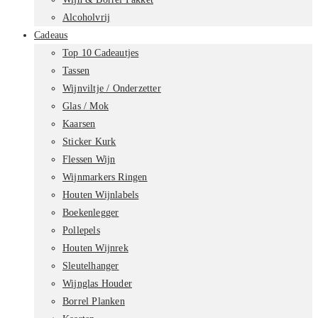
Alcoholvrij
Cadeaus
Top 10 Cadeautjes
Tassen
Wijnviltje / Onderzetter
Glas / Mok
Kaarsen
Sticker Kurk
Flessen Wijn
Wijnmarkers Ringen
Houten Wijnlabels
Boekenlegger
Pollepels
Houten Wijnrek
Sleutelhanger
Wijnglas Houder
Borrel Planken