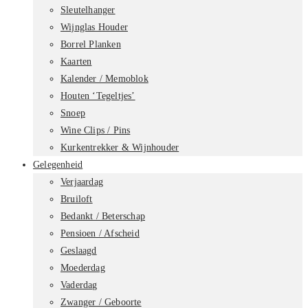
Sleutelhanger
Wijnglas Houder
Borrel Planken
Kaarten
Kalender / Memoblok
Houten ‘Tegeltjes’
Snoep
Wine Clips / Pins
Kurkentrekker & Wijnhouder
Gelegenheid
Verjaardag
Bruiloft
Bedankt / Beterschap
Pensioen / Afscheid
Geslaagd
Moederdag
Vaderdag
Zwanger / Geboorte