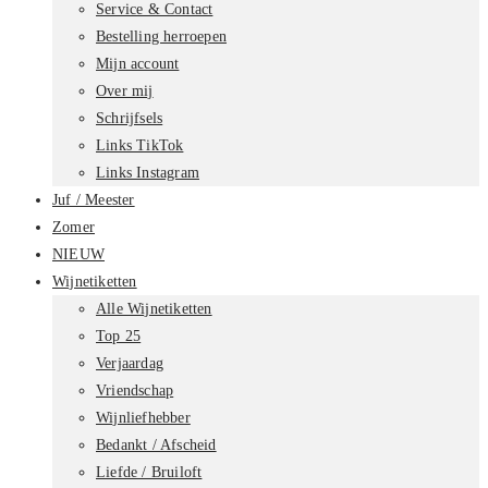
Service & Contact
Bestelling herroepen
Mijn account
Over mij
Schrijfsels
Links TikTok
Links Instagram
Juf / Meester
Zomer
NIEUW
Wijnetiketten
Alle Wijnetiketten
Top 25
Verjaardag
Vriendschap
Wijnliefhebber
Bedankt / Afscheid
Liefde / Bruiloft