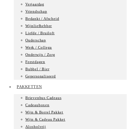
Verjaardag
Vriendschap
Bedankt / Afscheid
Wijnliefhebber
Liefde / Bruiloft
Ouderschap
Werk / Collega
Onderwijs / Zorg
Feestdagen
Bubbel / Bier
Gepersonaliseerd
PAKKETTEN
Brievenbus Cadeaus
Cadeauboxen
Wijn & Borrel Pakket
Wijn & Cadeau Pakket
Alcoholvrij