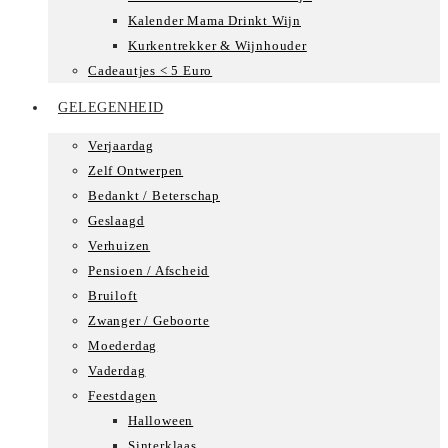
Kalender Mama Drinkt Wijn
Kurkentrekker & Wijnhouder
Cadeautjes < 5 Euro
GELEGENHEID
Verjaardag
Zelf Ontwerpen
Bedankt / Beterschap
Geslaagd
Verhuizen
Pensioen / Afscheid
Bruiloft
Zwanger / Geboorte
Moederdag
Vaderdag
Feestdagen
Halloween
Sinterklaas