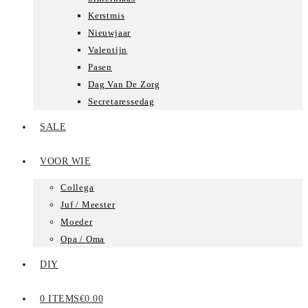
Kerstmis
Nieuwjaar
Valentijn
Pasen
Dag Van De Zorg
Secretaressedag
SALE
VOOR WIE
Collega
Juf / Meester
Moeder
Opa / Oma
DIY
0 ITEMS
€0.00