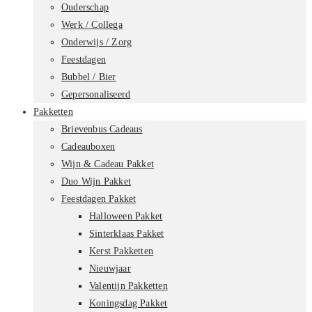
Ouderschap
Werk / Collega
Onderwijs / Zorg
Feestdagen
Bubbel / Bier
Gepersonaliseerd
Pakketten
Brievenbus Cadeaus
Cadeauboxen
Wijn & Cadeau Pakket
Duo Wijn Pakket
Feestdagen Pakket
Halloween Pakket
Sinterklaas Pakket
Kerst Pakketten
Nieuwjaar
Valentijn Pakketten
Koningsdag Pakket