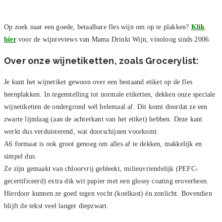
Op zoek naar een goede, betaalbare fles wijn om op te plakken?
Klik
hier
voor de wijnreviews van Mama Drinkt Wijn, vinoloog sinds 2006.
Over onze wijnetiketten, zoals Grocerylist:
Je kunt het wijnetiket gewoon over een bestaand etiket op de fles
heenplakken. In tegenstelling tot normale etiketten, dekken onze speciale
wijnetiketten de ondergrond wél helemaal af. Dit komt doordat ze een
zwarte lijmlaag (aan de achterkant van het etiket) hebben. Deze kant
werkt dus verduisterend, wat doorschijnen voorkomt.
A6 formaat is ook groot genoeg om alles af te dekken, makkelijk en
simpel dus.
Ze zijn gemaakt van chloorvrij gebleekt, milieuvriendelijk (PEFC-
gecertificeerd) extra dik wit papier met een glossy coating eroverheen.
Hierdoor kunnen ze goed tegen vocht (koelkast) én zonlicht. Bovendien
blijft de tekst veel langer diepzwart.