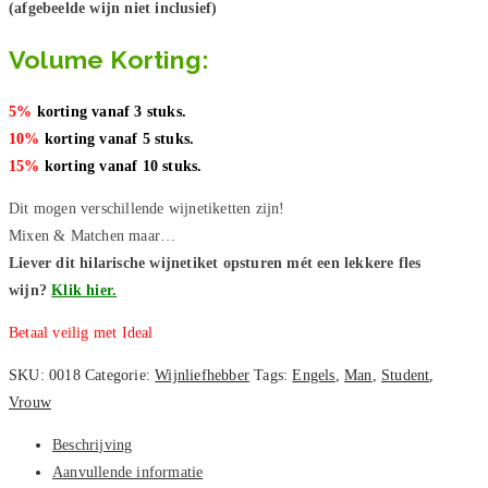
(afgebeelde wijn niet inclusief)
Volume Korting:
5%
korting vanaf 3 stuks.
10%
korting vanaf 5 stuks.
15%
korting vanaf 10 stuks.
Dit mogen verschillende wijnetiketten zijn!
Mixen & Matchen maar…
Liever dit hilarische wijnetiket opsturen mét een lekkere fles
wijn?
Klik hier.
Betaal veilig met Ideal
SKU:
0018
Categorie:
Wijnliefhebber
Tags:
Engels
,
Man
,
Student
,
Vrouw
Beschrijving
Aanvullende informatie