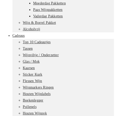
Moederdag Pakketten
Paas Wijnpakketten
Vaderdag Pakketten
Wijn & Borrel Pakket
Alcoholvrij
Cadeaus
Top 10 Cadeautjes
Tassen
Wijnviltje / Onderzetter
Glas / Mok
Kaarsen
Sticker Kurk
Flessen Wijn
Wijnmarkers Ringen
Houten Wijnlabels
Boekenlegger
Pollepels
Houten Wijnrek