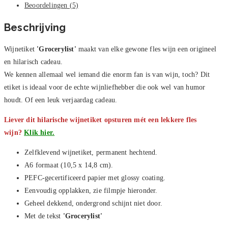
Beoordelingen (5)
Beschrijving
Wijnetiket
'Grocerylist
'
maakt van elke gewone fles wijn een origineel
en hilarisch cadeau.
We kennen allemaal wel iemand die enorm fan is van wijn, toch? Dit
etiket is ideaal voor de echte wijnliefhebber die ook wel van humor
houdt. Of een leuk verjaardag cadeau.
Liever dit hilarische wijnetiket opsturen mét een lekkere fles
wijn?
Klik hier.
Zelfklevend wijnetiket, permanent hechtend.
A6 formaat (10,5 x 14,8 cm).
PEFC-gecertificeerd papier met glossy coating.
Eenvoudig opplakken, zie filmpje hieronder.
Geheel dekkend, ondergrond schijnt niet door.
Met de tekst
'Grocerylist'