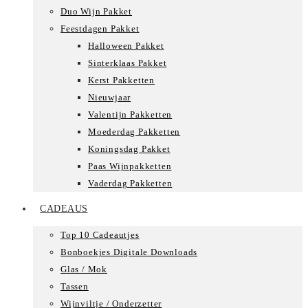
Duo Wijn Pakket
Feestdagen Pakket
Halloween Pakket
Sinterklaas Pakket
Kerst Pakketten
Nieuwjaar
Valentijn Pakketten
Moederdag Pakketten
Koningsdag Pakket
Paas Wijnpakketten
Vaderdag Pakketten
CADEAUS
Top 10 Cadeautjes
Bonboekjes Digitale Downloads
Glas / Mok
Tassen
Wijnviltje / Onderzetter