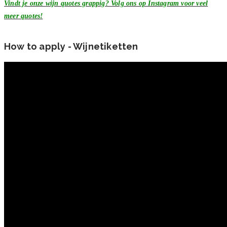
Vindt je onze wijn quotes grappig? Volg ons op Instagram voor veel
meer quotes!
How to apply - Wijnetiketten