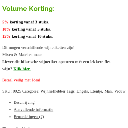
Volume Korting:
5%
korting vanaf 3 stuks.
10%
korting vanaf 5 stuks.
15%
korting vanaf 10 stuks.
Dit mogen verschillende wijnetiketten zijn!
Mixen & Matchen maar…
Liever dit hilarische wijnetiket opsturen mét een lekkere fles
wijn?
Klik hier.
Betaal veilig met Ideal
SKU:
0025
Categorie:
Wijnliefhebber
Tags:
Engels
,
Etentje
,
Man
,
Vrouw
Beschrijving
Aanvullende informatie
Beoordelingen (7)