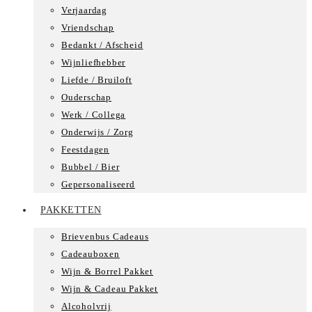
Verjaardag
Vriendschap
Bedankt / Afscheid
Wijnliefhebber
Liefde / Bruiloft
Ouderschap
Werk / Collega
Onderwijs / Zorg
Feestdagen
Bubbel / Bier
Gepersonaliseerd
PAKKETTEN
Brievenbus Cadeaus
Cadeauboxen
Wijn & Borrel Pakket
Wijn & Cadeau Pakket
Alcoholvrij