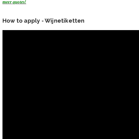
meer quotes!
How to apply - Wijnetiketten