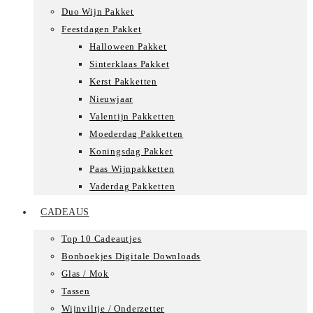
Duo Wijn Pakket
Feestdagen Pakket
Halloween Pakket
Sinterklaas Pakket
Kerst Pakketten
Nieuwjaar
Valentijn Pakketten
Moederdag Pakketten
Koningsdag Pakket
Paas Wijnpakketten
Vaderdag Pakketten
CADEAUS
Top 10 Cadeautjes
Bonboekjes Digitale Downloads
Glas / Mok
Tassen
Wijnviltje / Onderzetter