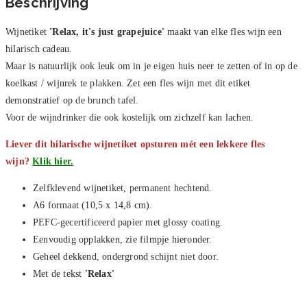
Beschrijving
Wijnetiket
'Relax, it's just grapejuice'
maakt van elke fles wijn een
hilarisch cadeau.
Maar is natuurlijk ook leuk om in je eigen huis neer te zetten of in op de
koelkast / wijnrek te plakken. Zet een fles wijn met dit etiket
demonstratief op de brunch tafel.
Voor de wijndrinker die ook kostelijk om zichzelf kan lachen.
Liever dit hilarische wijnetiket opsturen mét een lekkere fles
wijn?
Klik hier.
Zelfklevend wijnetiket, permanent hechtend.
A6 formaat (10,5 x 14,8 cm).
PEFC-gecertificeerd papier met glossy coating.
Eenvoudig opplakken, zie filmpje hieronder.
Geheel dekkend, ondergrond schijnt niet door.
Met de tekst
'Relax'