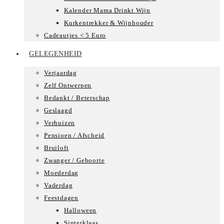
Kalender Mama Drinkt Wijn
Kurkentrekker & Wijnhouder
Cadeautjes < 5 Euro
GELEGENHEID
Verjaardag
Zelf Ontwerpen
Bedankt / Beterschap
Geslaagd
Verhuizen
Pensioen / Afscheid
Bruiloft
Zwanger / Geboorte
Moederdag
Vaderdag
Feestdagen
Halloween
Sinterklaas