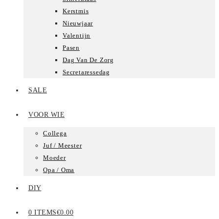
Kerstmis
Nieuwjaar
Valentijn
Pasen
Dag Van De Zorg
Secretaressedag
SALE
VOOR WIE
Collega
Juf / Meester
Moeder
Opa / Oma
DIY
0 ITEMS
€0.00