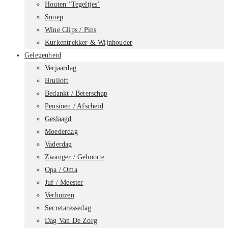
Houten ‘Tegeltjes’
Snoep
Wine Clips / Pins
Kurkentrekker & Wijnhouder
Gelegenheid
Verjaardag
Bruiloft
Bedankt / Beterschap
Pensioen / Afscheid
Geslaagd
Moederdag
Vaderdag
Zwanger / Geboorte
Opa / Oma
Juf / Meester
Verhuizen
Secretaressedag
Dag Van De Zorg