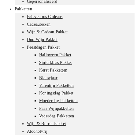
Gepersonaliseerd
Pakketten
Brievenbus Cadeaus
Cadeauboxen
Wijn & Cadeau Pakket
Duo Wijn Pakket
Feestdagen Pakket
Halloween Pakket
Sinterklaas Pakket
Kerst Pakketten
Nieuwjaar
Valentijn Pakketten
Koningsdag Pakket
Moederdag Pakketten
Paas Wijnpakketten
Vaderdag Pakketten
Wijn & Borrel Pakket
Alcoholvrij