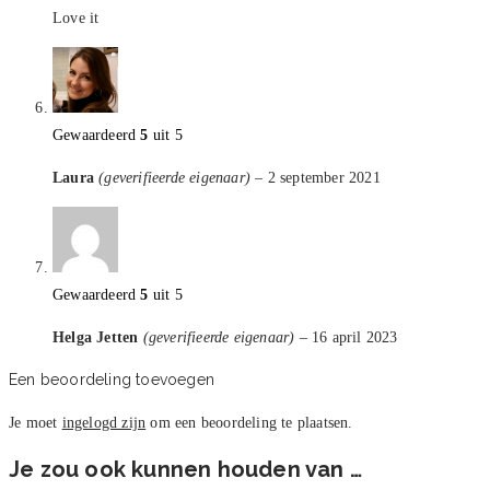
Love it
Gewaardeerd
5
uit 5
Laura
(geverifieerde eigenaar)
–
2 september 2021
Gewaardeerd
5
uit 5
Helga Jetten
(geverifieerde eigenaar)
–
16 april 2023
Een beoordeling toevoegen
Je moet
ingelogd zijn
om een beoordeling te plaatsen.
Je zou ook kunnen houden van …