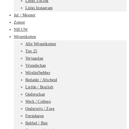
Links TikTok
Links Instagram
Juf / Meester
Zomer
NIEUW
Wijnetiketten
Alle Wijnetiketten
Top 25
Verjaardag
Vriendschap
Wijnliefhebber
Bedankt / Afscheid
Liefde / Bruiloft
Ouderschap
Werk / Collega
Onderwijs / Zorg
Feestdagen
Bubbel / Bier