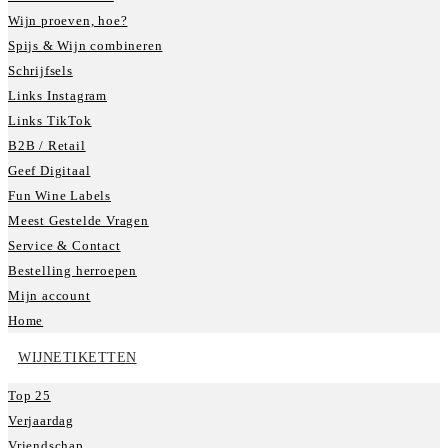
Wijn proeven, hoe?
Spijs & Wijn combineren
Schrijfsels
Links Instagram
Links TikTok
B2B / Retail
Geef Digitaal
Fun Wine Labels
Meest Gestelde Vragen
Service & Contact
Bestelling herroepen
Mijn account
Home
WIJNETIKETTEN
Top 25
Verjaardag
Vriendschap