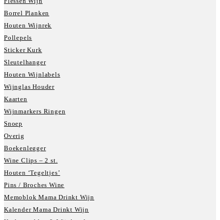
Flessen Wijn
Borrel Planken
Houten Wijnrek
Pollepels
Sticker Kurk
Sleutelhanger
Houten Wijnlabels
Wijnglas Houder
Kaarten
Wijnmarkers Ringen
Snoep
Overig
Boekenlegger
Wine Clips – 2 st.
Houten ‘Tegeltjes’
Pins / Broches Wine
Memoblok Mama Drinkt Wijn
Kalender Mama Drinkt Wijn