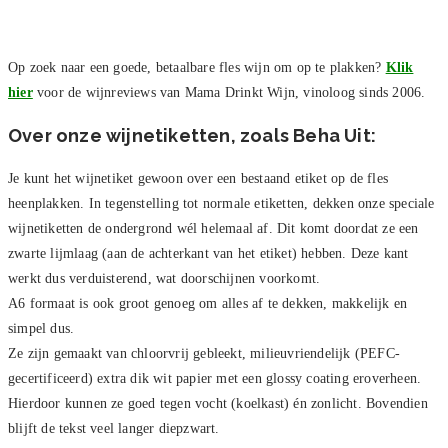
Op zoek naar een goede, betaalbare fles wijn om op te plakken?
Klik
hier
voor de wijnreviews van Mama Drinkt Wijn, vinoloog sinds 2006.
Over onze wijnetiketten, zoals Beha Uit:
Je kunt het wijnetiket gewoon over een bestaand etiket op de fles
heenplakken. In tegenstelling tot normale etiketten, dekken onze speciale
wijnetiketten de ondergrond wél helemaal af. Dit komt doordat ze een
zwarte lijmlaag (aan de achterkant van het etiket) hebben. Deze kant
werkt dus verduisterend, wat doorschijnen voorkomt.
A6 formaat is ook groot genoeg om alles af te dekken, makkelijk en
simpel dus.
Ze zijn gemaakt van chloorvrij gebleekt, milieuvriendelijk (PEFC-
gecertificeerd) extra dik wit papier met een glossy coating eroverheen.
Hierdoor kunnen ze goed tegen vocht (koelkast) én zonlicht. Bovendien
blijft de tekst veel langer diepzwart.