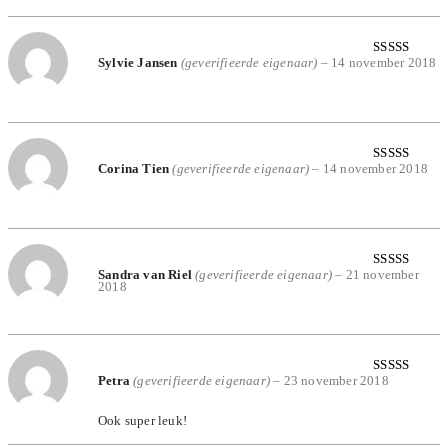
Sylvie Jansen
(geverifieerde eigenaar)
–
14 november 2018
Gewaardeerd
5
uit 5
Corina Tien
(geverifieerde eigenaar)
–
14 november 2018
Gewaardeerd
5
uit 5
Sandra van Riel
(geverifieerde eigenaar)
–
21 november
Gewaardeerd
2018
5
uit 5
Petra
(geverifieerde eigenaar)
–
23 november 2018
Gewaardeerd
5
uit 5
Ook super leuk!