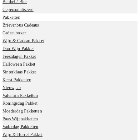
Bubbel / Bier
Gepersonaliseerd
Pakketten
Brievenbus Cadeaus
Cadeauboxen
Wijn & Cadeau Pakket
Duo Wijn Pakket
Feestdagen Pakket
Halloween Pakket
Sinterklaas Pakket
Kerst Pakketten
Nieuwjaar
Valentijn Pakketten
Koningsdag Pakket
Moederdag Pakketten
Paas Wijnpakketten
Vaderdag Pakketten
Wijn & Borrel Pakket