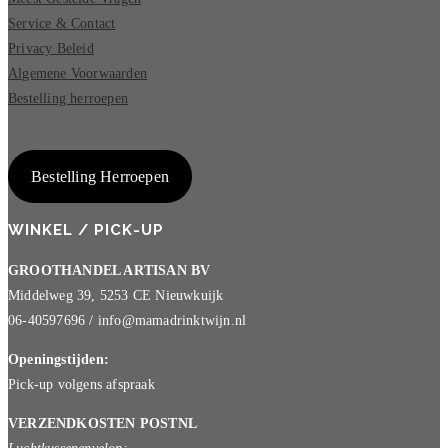
Service & Contact
Privacy Beleid
Algemene Voorwaarden
Bestelling herroepen
Bestelling Herroepen
WINKEL / PICK-UP
GROOTHANDEL ARTISAN BV
Middelweg 39, 5253 CE Nieuwkuijk
06-40597696 / info@mamadrinktwijn.nl
Openingstijden:
Pick-up volgens afspraak
VERZENDKOSTEN POSTNL