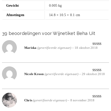
Gewicht
0.005 kg
Afmetingen
14.8 × 10.5 × 0.1 cm
39 beoordelingen voor
Wijnetiket Beha Uit
Mariska
(geverifieerde eigenaar)
–
18 oktober 2018
Gewaardeerd
5
uit 5
Nicole Kroon
(geverifieerde eigenaar)
–
29 oktober 2018
Gewaardeerd
5
uit 5
Chris
(geverifieerde eigenaar)
–
8 november 2018
Gewaardeerd
5
uit 5