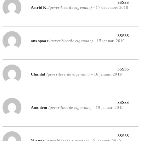
Astrid K.
(geverifieerde eigenaar)
–
17 december 2018
Gewaardeerd
5
uit 5
ans spoor
(geverifieerde eigenaar)
–
15 januari 2019
Gewaardeerd
5
uit 5
Chantal
(geverifieerde eigenaar)
–
16 januari 2019
Gewaardeerd
4
uit 5
Anoniem
(geverifieerde eigenaar)
–
19 januari 2019
Gewaardeerd
5
uit 5