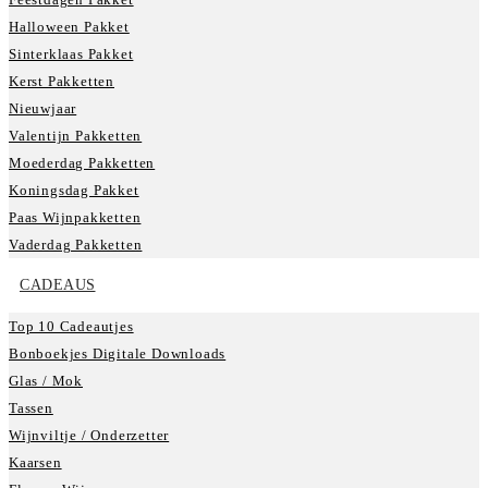
Halloween Pakket
Sinterklaas Pakket
Kerst Pakketten
Nieuwjaar
Valentijn Pakketten
Moederdag Pakketten
Koningsdag Pakket
Paas Wijnpakketten
Vaderdag Pakketten
CADEAUS
Top 10 Cadeautjes
Bonboekjes Digitale Downloads
Glas / Mok
Tassen
Wijnviltje / Onderzetter
Kaarsen