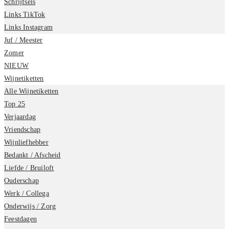
Schrijfsels
Links TikTok
Links Instagram
Juf / Meester
Zomer
NIEUW
Wijnetiketten
Alle Wijnetiketten
Top 25
Verjaardag
Vriendschap
Wijnliefhebber
Bedankt / Afscheid
Liefde / Bruiloft
Ouderschap
Werk / Collega
Onderwijs / Zorg
Feestdagen