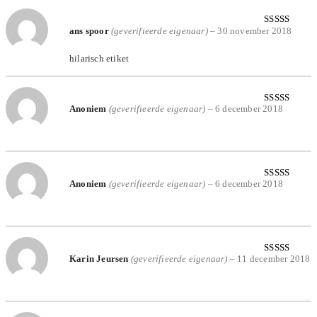
ans spoor
(geverifieerde eigenaar)
–
30 november 2018
Gewaardeerd
5
uit 5
hilarisch etiket
Anoniem
(geverifieerde eigenaar)
–
6 december 2018
Gewaardeerd
5
uit 5
Anoniem
(geverifieerde eigenaar)
–
6 december 2018
Gewaardeerd
5
uit 5
Karin Jeursen
(geverifieerde eigenaar)
–
11 december 2018
Gewaardeerd
5
uit 5