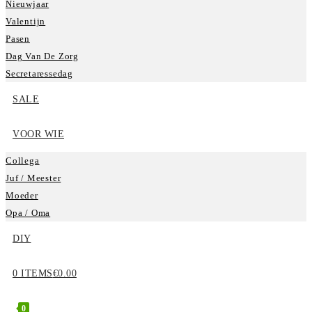
Nieuwjaar
Valentijn
Pasen
Dag Van De Zorg
Secretaressedag
SALE
VOOR WIE
Collega
Juf / Meester
Moeder
Opa / Oma
DIY
0 ITEMS
€0.00
0