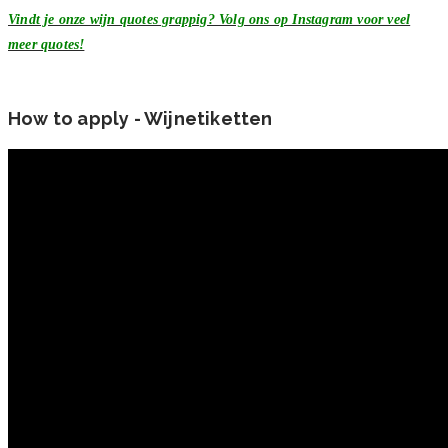
Vindt je onze wijn quotes grappig? Volg ons op Instagram voor veel
meer quotes!
How to apply - Wijnetiketten