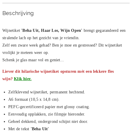
Beschrijving
Wijnetiket
'Beha Uit, Haar Los, Wijn Open'
brengt gegarandeerd een
stralende lach op het gezicht van je vriendin.
Zelf een zware week gehad? Ben je moe en gestressed? Dit wijnetiket
vrolijkt je meteen weer op.
Schenk je glas maar vol en geniet...
Liever dit hilarische wijnetiket opsturen mét een lekkere fles
wijn?
Klik hier.
Zelfklevend wijnetiket, permanent hechtend.
A6 formaat (10,5 x 14,8 cm).
PEFC-gecertificeerd papier met glossy coating.
Eenvoudig opplakken, zie filmpje hieronder.
Geheel dekkend, ondergrond schijnt niet door.
Met de tekst
'Beha Uit'