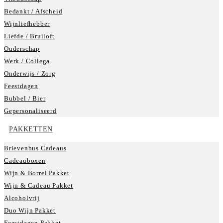
Bedankt / Afscheid
Wijnliefhebber
Liefde / Bruiloft
Ouderschap
Werk / Collega
Onderwijs / Zorg
Feestdagen
Bubbel / Bier
Gepersonaliseerd
PAKKETTEN
Brievenbus Cadeaus
Cadeauboxen
Wijn & Borrel Pakket
Wijn & Cadeau Pakket
Alcoholvrij
Duo Wijn Pakket
Feestdagen Pakket