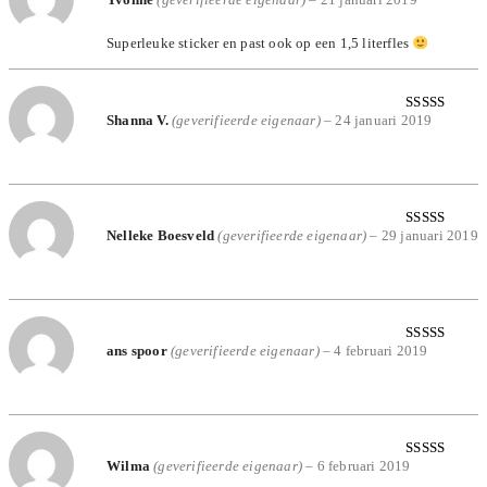
Yvonne
(geverifieerde eigenaar)
–
21 januari 2019
Gewaardeerd
5
uit 5
Superleuke sticker en past ook op een 1,5 literfles
Shanna V.
(geverifieerde eigenaar)
–
24 januari 2019
Gewaardeerd
5
uit 5
Nelleke Boesveld
(geverifieerde eigenaar)
–
29 januari 2019
Gewaardeerd
5
uit 5
ans spoor
(geverifieerde eigenaar)
–
4 februari 2019
Gewaardeerd
5
uit 5
Wilma
(geverifieerde eigenaar)
–
6 februari 2019
Gewaardeerd