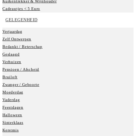
Kurkentrekker & Wijnhouder
Cadeautjes < 5 Euro
GELEGENHEID
Verjaardag
Zelf Ontwerpen
Bedankt / Beterschap
Geslaagd
Verhuizen
Pensioen / Afscheid
Bruiloft
Zwanger / Geboorte
Moederdag
Vaderdag
Feestdagen
Halloween
Sinterklaas
Kerstmis