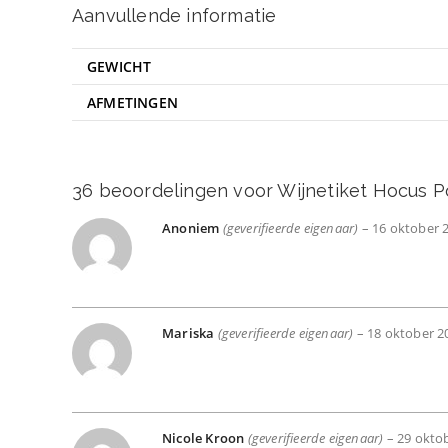
Aanvullende informatie
GEWICHT
AFMETINGEN
36 beoordelingen voor
Wijnetiket Hocus P
Anoniem
(geverifieerde eigenaar)
–
16 oktober 
Mariska
(geverifieerde eigenaar)
–
18 oktober 2
Nicole Kroon
(geverifieerde eigenaar)
–
29 okto