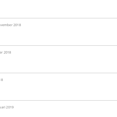
ovember 2018
er 2018
18
uari 2019