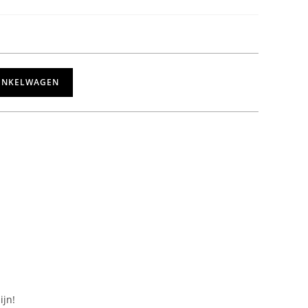
INKELWAGEN
ijn!