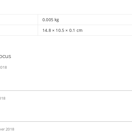
0.005 kg
14.8 × 10.5 × 0.1 cm
ocus
2018
018
ber 2018