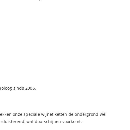
noloog sinds 2006.
 dekken onze speciale wijnetiketten de ondergrond wél
verduisterend, wat doorschijnen voorkomt.