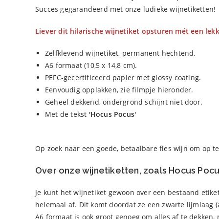
Succes gegarandeerd met onze ludieke wijnetiketten!
Liever dit hilarische wijnetiket opsturen mét een lekk
Zelfklevend wijnetiket, permanent hechtend.
A6 formaat (10,5 x 14,8 cm).
PEFC-gecertificeerd papier met glossy coating.
Eenvoudig opplakken, zie filmpje hieronder.
Geheel dekkend, ondergrond schijnt niet door.
Met de tekst
'Hocus Pocus'
Op zoek naar een goede, betaalbare fles wijn om op t
Over onze wijnetiketten, zoals Hocus Pocu
Je kunt het wijnetiket gewoon over een bestaand etike
helemaal af. Dit komt doordat ze een zwarte lijmlaag 
A6 formaat is ook groot genoeg om alles af te dekken, 