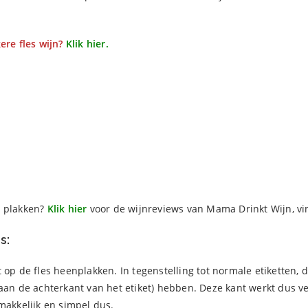
ere fles wijn?
Klik hier.
e plakken?
Klik hier
voor de wijnreviews van Mama Drinkt Wijn, vi
s:
t op de fles heenplakken. In tegenstelling tot normale etiketten,
(aan de achterkant van het etiket) hebben. Deze kant werkt dus 
makkelijk en simpel dus.