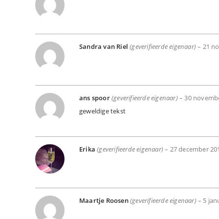
Sandra van Riel
(geverifieerde eigenaar)
–
21 n
ans spoor
(geverifieerde eigenaar)
–
30 novemb
geweldige tekst
Erika
(geverifieerde eigenaar)
–
27 december 20
Maartje Roosen
(geverifieerde eigenaar)
–
5 jan