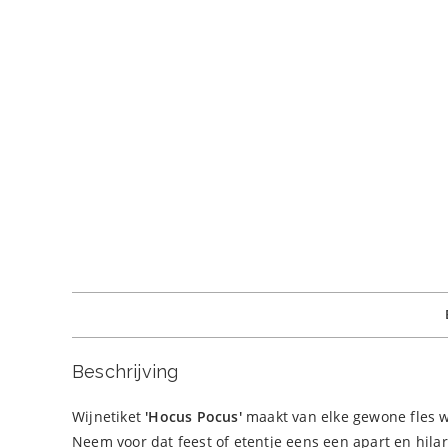
Beschrijving
Wijnetiket
'Hocus Pocus
'
maakt van elke gewone fles w
Neem voor dat feest of etentje eens een apart en hilar