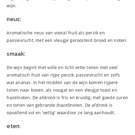
wijn.
neus:
Aromatische neus van vooral fruit als perzik en
passievrucht, met een vleugje geroosterd brood en noten.
smaak:
De wijn begint met volle en licht vette tonen met veel
aromatisch fruit van rijpe perzik, passievrucht en zelfs
wat ananas. In het midden van de wijn komen rijpere
tonen naar boven, als nougat en een vleugje toast en
hazelnoten. De afdronk is fris en kruidig, met goede zuren
en tonen van gebrande (hazel)noten. De afdronk is
opvallend vol en 'vettig' waardoor ze lang aanhoudt.
eten: