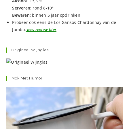
Alcohol:
13,5 %
Serveren:
rond 8-10°
Bewaren:
binnen 5 jaar opdrinken
Probeer ook eens de Los Gansos Chardonnay van de
Jumbo,
lees review hier
.
Origineel Wijnglas
Mok Met Humor