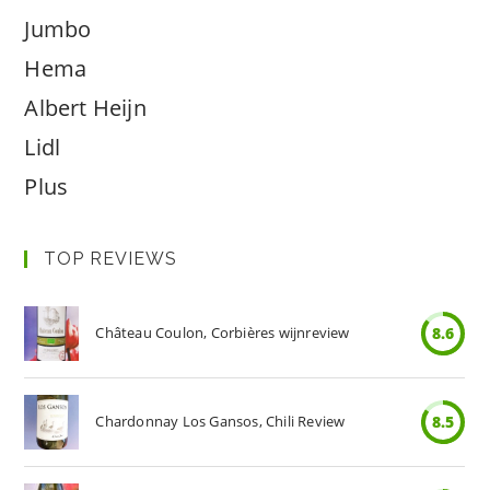
Jumbo
Hema
Albert Heijn
Lidl
Plus
TOP REVIEWS
Château Coulon, Corbières wijnreview
8.6
Chardonnay Los Gansos, Chili Review
8.5