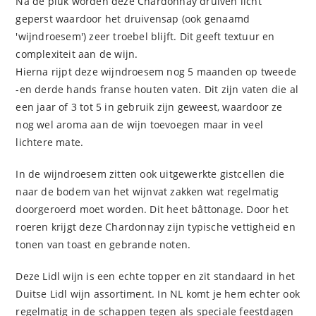
Na de pluk worden deze Chardonnay druiven licht
geperst waardoor het druivensap (ook genaamd
'wijndroesem') zeer troebel blijft. Dit geeft textuur en
complexiteit aan de wijn.
Hierna rijpt deze wijndroesem nog 5 maanden op tweede
-en derde hands franse houten vaten. Dit zijn vaten die al
een jaar of 3 tot 5 in gebruik zijn geweest, waardoor ze
nog wel aroma aan de wijn toevoegen maar in veel
lichtere mate.
In de wijndroesem zitten ook uitgewerkte gistcellen die
naar de bodem van het wijnvat zakken wat regelmatig
doorgeroerd moet worden. Dit heet bâttonage. Door het
roeren krijgt deze Chardonnay zijn typische vettigheid en
tonen van toast en gebrande noten.
Deze Lidl wijn is een echte topper en zit standaard in het
Duitse Lidl wijn assortiment. In NL komt je hem echter ook
regelmatig in de schappen tegen als speciale feestdagen