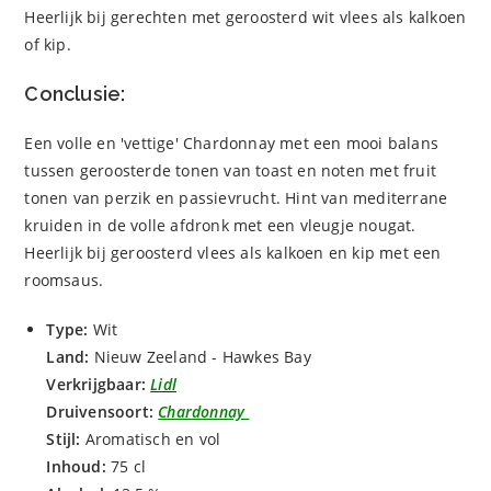
Heerlijk bij gerechten met geroosterd wit vlees als kalkoen
of kip.
Conclusie:
Een volle en 'vettige' Chardonnay met een mooi balans
tussen geroosterde tonen van toast en noten met fruit
tonen van perzik en passievrucht. Hint van mediterrane
kruiden in de volle afdronk met een vleugje nougat.
Heerlijk bij geroosterd vlees als kalkoen en kip met een
roomsaus.
Type:
Wit
Land:
Nieuw Zeeland - Hawkes Bay
Verkrijgbaar:
Lidl
Druivensoort:
Chardonnay
Stijl:
Aromatisch en vol
Inhoud:
75 cl