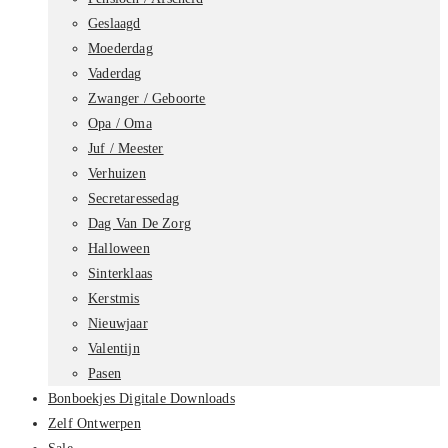
Geslaagd
Moederdag
Vaderdag
Zwanger / Geboorte
Opa / Oma
Juf / Meester
Verhuizen
Secretaressedag
Dag Van De Zorg
Halloween
Sinterklaas
Kerstmis
Nieuwjaar
Valentijn
Pasen
Bonboekjes Digitale Downloads
Zelf Ontwerpen