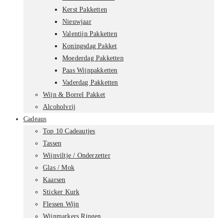
Kerst Pakketten
Nieuwjaar
Valentijn Pakketten
Koningsdag Pakket
Moederdag Pakketten
Paas Wijnpakketten
Vaderdag Pakketten
Wijn & Borrel Pakket
Alcoholvrij
Cadeaus
Top 10 Cadeautjes
Tassen
Wijnviltje / Onderzetter
Glas / Mok
Kaarsen
Sticker Kurk
Flessen Wijn
Wijnmarkers Ringen