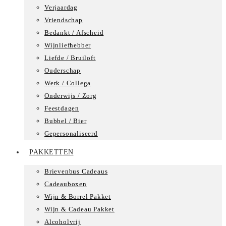
Verjaardag
Vriendschap
Bedankt / Afscheid
Wijnliefhebber
Liefde / Bruiloft
Ouderschap
Werk / Collega
Onderwijs / Zorg
Feestdagen
Bubbel / Bier
Gepersonaliseerd
PAKKETTEN
Brievenbus Cadeaus
Cadeauboxen
Wijn & Borrel Pakket
Wijn & Cadeau Pakket
Alcoholvrij