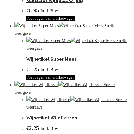
Kunststof Wijnglas Wijnig
€
8.95
Incl. Btw
Toevoegen aan winkelwagen
Snelle
weergave
Snelle
weergave
Wijnetiket Super Mees
€
2.25
Incl. Btw
Toevoegen aan winkelwagen
Snelle
weergave
Snelle
weergave
Wijnetiket Wijnflessen
€
2.25
Incl. Btw