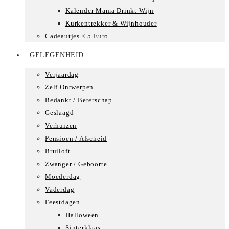
Kalender Mama Drinkt Wijn
Kurkentrekker & Wijnhouder
Cadeautjes < 5 Euro
GELEGENHEID
Verjaardag
Zelf Ontwerpen
Bedankt / Beterschap
Geslaagd
Verhuizen
Pensioen / Afscheid
Bruiloft
Zwanger / Geboorte
Moederdag
Vaderdag
Feestdagen
Halloween
Sinterklaas