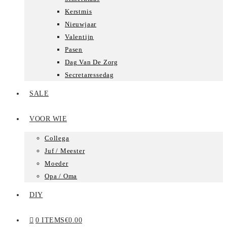
Kerstmis
Nieuwjaar
Valentijn
Pasen
Dag Van De Zorg
Secretaressedag
SALE
VOOR WIE
Collega
Juf / Meester
Moeder
Opa / Oma
DIY
0 ITEMS
€0.00