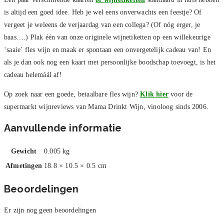
is altijd een goed idee. Heb je wel eens onverwachts een feestje? Of
vergeet je weleens de verjaardag van een collega? (Of nóg erger, je
baas….) Plak één van onze originele wijnetiketten op een willekeurige
‘saaie’ fles wijn en maak er spontaan een onvergetelijk cadeau van! En
als je dan ook nog een kaart met persoonlijke boodschap toevoegt, is het
cadeau helemáál af!
Op zoek naar een goede, betaalbare fles wijn?
Klik hier
voor de
supermarkt wijnreviews van Mama Drinkt Wijn, vinoloog sinds 2006.
Aanvullende informatie
Gewicht
0.005 kg
Afmetingen
18.8 × 10.5 × 0.5 cm
Beoordelingen
Er zijn nog geen beoordelingen