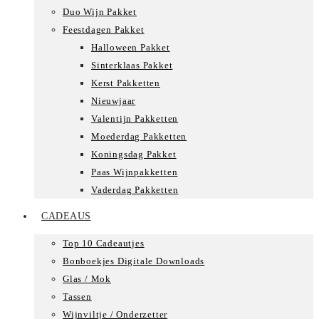
Duo Wijn Pakket
Feestdagen Pakket
Halloween Pakket
Sinterklaas Pakket
Kerst Pakketten
Nieuwjaar
Valentijn Pakketten
Moederdag Pakketten
Koningsdag Pakket
Paas Wijnpakketten
Vaderdag Pakketten
CADEAUS
Top 10 Cadeautjes
Bonboekjes Digitale Downloads
Glas / Mok
Tassen
Wijnviltje / Onderzetter