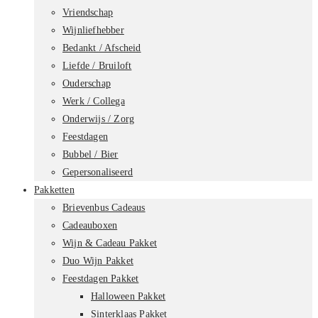
Vriendschap
Wijnliefhebber
Bedankt / Afscheid
Liefde / Bruiloft
Ouderschap
Werk / Collega
Onderwijs / Zorg
Feestdagen
Bubbel / Bier
Gepersonaliseerd
Pakketten
Brievenbus Cadeaus
Cadeauboxen
Wijn & Cadeau Pakket
Duo Wijn Pakket
Feestdagen Pakket
Halloween Pakket
Sinterklaas Pakket