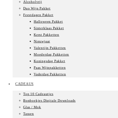
Alcoholvrij
Duo Wijn Pakket
Feestdagen Pakket
Halloween Pakket
Sinterklaas Pakket
Kerst Pakketten
Nieuwjaar
Valentijn Pakketten
Moederdag Pakketten
Koningsdag Pakket
Paas Wijnpakketten
Vaderdag Pakketten
CADEAUS
Top 10 Cadeautjes
Bonboekjes Digitale Downloads
Glas / Mok
Tassen