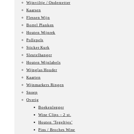
Wijnviltje / Onderzetter
Kaarsen
Flessen Wijn
Borrel Planken
Houten Wijnrek
Pollepels
Sticker Kurk
Sleutelhanger
Houten Wijnlabels
Wijnglas Houder
Kaarten
Wijnmarkers Ringen
Snoep
Overig
Boekenlegger
Wine Clips – 2 st.
Houten ‘Tegeltjes’
Pins / Broches Wine