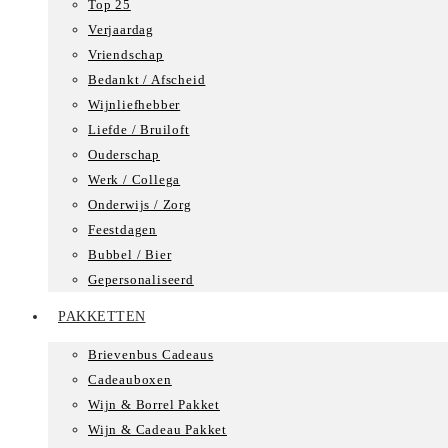
Top 25
Verjaardag
Vriendschap
Bedankt / Afscheid
Wijnliefhebber
Liefde / Bruiloft
Ouderschap
Werk / Collega
Onderwijs / Zorg
Feestdagen
Bubbel / Bier
Gepersonaliseerd
PAKKETTEN
Brievenbus Cadeaus
Cadeauboxen
Wijn & Borrel Pakket
Wijn & Cadeau Pakket