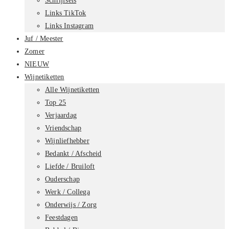
Schrijfsels
Links TikTok
Links Instagram
Juf / Meester
Zomer
NIEUW
Wijnetiketten
Alle Wijnetiketten
Top 25
Verjaardag
Vriendschap
Wijnliefhebber
Bedankt / Afscheid
Liefde / Bruiloft
Ouderschap
Werk / Collega
Onderwijs / Zorg
Feestdagen