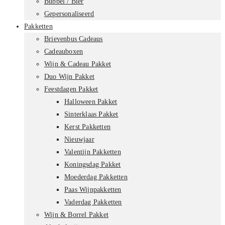
Bubbel / Bier
Gepersonaliseerd
Pakketten
Brievenbus Cadeaus
Cadeauboxen
Wijn & Cadeau Pakket
Duo Wijn Pakket
Feestdagen Pakket
Halloween Pakket
Sinterklaas Pakket
Kerst Pakketten
Nieuwjaar
Valentijn Pakketten
Koningsdag Pakket
Moederdag Pakketten
Paas Wijnpakketten
Vaderdag Pakketten
Wijn & Borrel Pakket