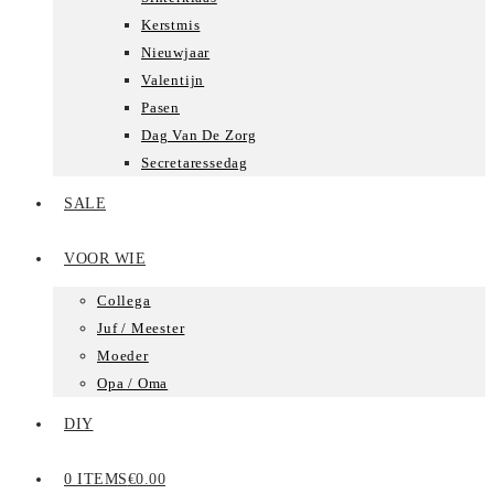
Kerstmis
Nieuwjaar
Valentijn
Pasen
Dag Van De Zorg
Secretaressedag
SALE
VOOR WIE
Collega
Juf / Meester
Moeder
Opa / Oma
DIY
0 ITEMS
€0.00