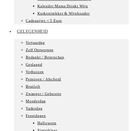
Kalender Mama Drinkt Wijn
Kurkentrekker & Wijnhouder
Cadeautjes < 5 Euro
GELEGENHEID
Verjaardag
Zelf Ontwerpen
Bedankt / Beterschap
Geslaagd
Verhuizen
Pensioen / Afscheid
Bruiloft
Zwanger / Geboorte
Moederdag
Vaderdag
Feestdagen
Halloween
Sinterklaas