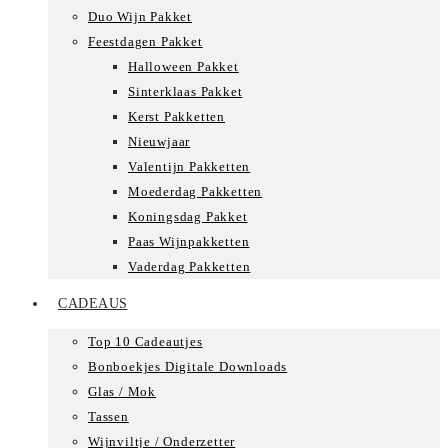
Duo Wijn Pakket
Feestdagen Pakket
Halloween Pakket
Sinterklaas Pakket
Kerst Pakketten
Nieuwjaar
Valentijn Pakketten
Moederdag Pakketten
Koningsdag Pakket
Paas Wijnpakketten
Vaderdag Pakketten
CADEAUS
Top 10 Cadeautjes
Bonboekjes Digitale Downloads
Glas / Mok
Tassen
Wijnviltje / Onderzetter