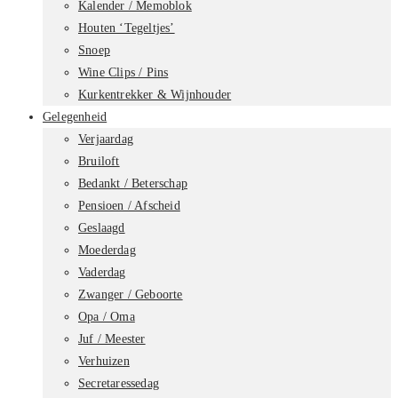
Kalender / Memoblok
Houten ‘Tegeltjes’
Snoep
Wine Clips / Pins
Kurkentrekker & Wijnhouder
Gelegenheid
Verjaardag
Bruiloft
Bedankt / Beterschap
Pensioen / Afscheid
Geslaagd
Moederdag
Vaderdag
Zwanger / Geboorte
Opa / Oma
Juf / Meester
Verhuizen
Secretaressedag