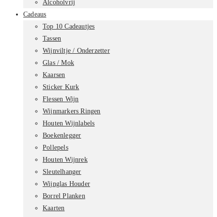
Alcoholvrij
Cadeaus
Top 10 Cadeautjes
Tassen
Wijnviltje / Onderzetter
Glas / Mok
Kaarsen
Sticker Kurk
Flessen Wijn
Wijnmarkers Ringen
Houten Wijnlabels
Boekenlegger
Pollepels
Houten Wijnrek
Sleutelhanger
Wijnglas Houder
Borrel Planken
Kaarten