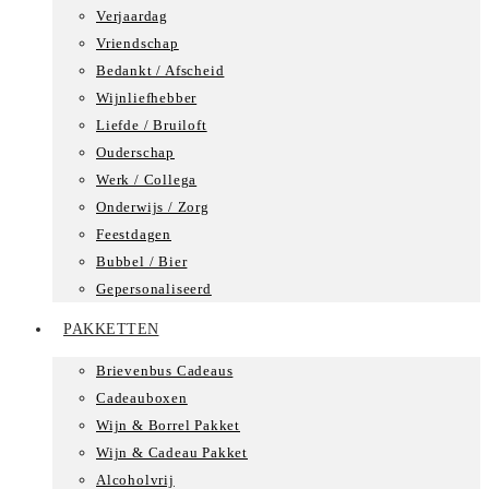
Verjaardag
Vriendschap
Bedankt / Afscheid
Wijnliefhebber
Liefde / Bruiloft
Ouderschap
Werk / Collega
Onderwijs / Zorg
Feestdagen
Bubbel / Bier
Gepersonaliseerd
PAKKETTEN
Brievenbus Cadeaus
Cadeauboxen
Wijn & Borrel Pakket
Wijn & Cadeau Pakket
Alcoholvrij