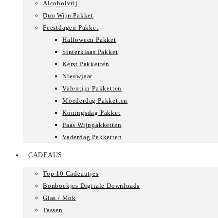
Alcoholvrij
Duo Wijn Pakket
Feestdagen Pakket
Halloween Pakket
Sinterklaas Pakket
Kerst Pakketten
Nieuwjaar
Valentijn Pakketten
Moederdag Pakketten
Koningsdag Pakket
Paas Wijnpakketten
Vaderdag Pakketten
CADEAUS
Top 10 Cadeautjes
Bonboekjes Digitale Downloads
Glas / Mok
Tassen