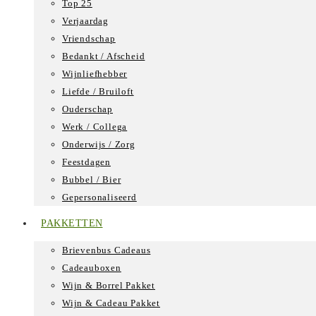
Top 25
Verjaardag
Vriendschap
Bedankt / Afscheid
Wijnliefhebber
Liefde / Bruiloft
Ouderschap
Werk / Collega
Onderwijs / Zorg
Feestdagen
Bubbel / Bier
Gepersonaliseerd
PAKKETTEN
Brievenbus Cadeaus
Cadeauboxen
Wijn & Borrel Pakket
Wijn & Cadeau Pakket