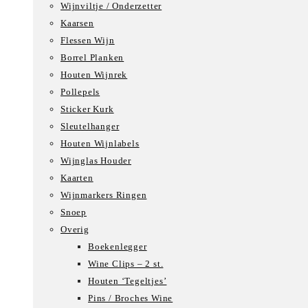
Wijnviltje / Onderzetter
Kaarsen
Flessen Wijn
Borrel Planken
Houten Wijnrek
Pollepels
Sticker Kurk
Sleutelhanger
Houten Wijnlabels
Wijnglas Houder
Kaarten
Wijnmarkers Ringen
Snoep
Overig
Boekenlegger
Wine Clips – 2 st.
Houten ‘Tegeltjes’
Pins / Broches Wine