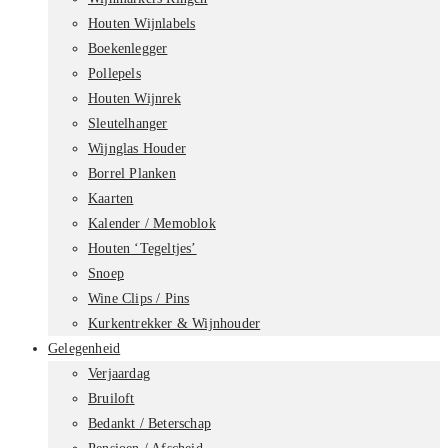
Houten Wijnlabels
Boekenlegger
Pollepels
Houten Wijnrek
Sleutelhanger
Wijnglas Houder
Borrel Planken
Kaarten
Kalender / Memoblok
Houten ‘Tegeltjes’
Snoep
Wine Clips / Pins
Kurkentrekker & Wijnhouder
Gelegenheid
Verjaardag
Bruiloft
Bedankt / Beterschap