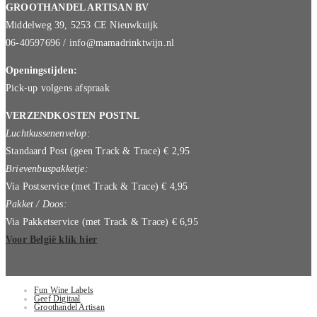
GROOTHANDEL ARTISAN BV
Middelweg 39, 5253 CE Nieuwkuijk
06-40597696 / info@mamadrinktwijn.nl
Openingstijden:
Pick-up volgens afspraak
VERZENDKOSTEN POSTNL
Luchtkussenenvelop:
Standaard Post (geen Track & Trace) € 2,95
Brievenbuspakketje:
Via Postservice (met Track & Trace) € 4,95
Pakket / Doos:
Via Pakketservice (met Track & Trace) € 6,95
Voor België klik hier
Fun Wine Labels
Geef Digitaal
Groothandel Artisan