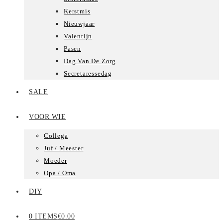
Kerstmis
Nieuwjaar
Valentijn
Pasen
Dag Van De Zorg
Secretaressedag
SALE
VOOR WIE
Collega
Juf / Meester
Moeder
Opa / Oma
DIY
0 ITEMS
€0.00