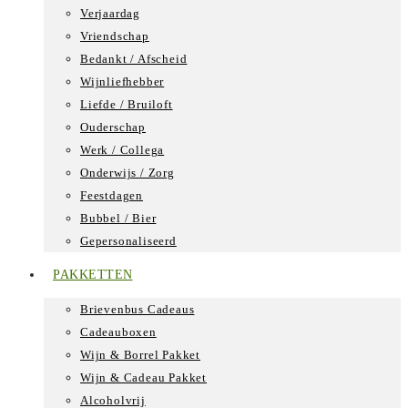
Verjaardag
Vriendschap
Bedankt / Afscheid
Wijnliefhebber
Liefde / Bruiloft
Ouderschap
Werk / Collega
Onderwijs / Zorg
Feestdagen
Bubbel / Bier
Gepersonaliseerd
PAKKETTEN
Brievenbus Cadeaus
Cadeauboxen
Wijn & Borrel Pakket
Wijn & Cadeau Pakket
Alcoholvrij