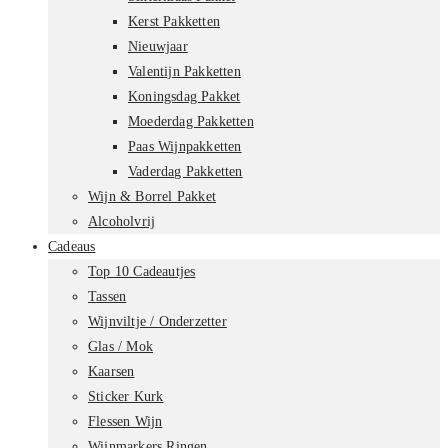
Kerst Pakketten
Nieuwjaar
Valentijn Pakketten
Koningsdag Pakket
Moederdag Pakketten
Paas Wijnpakketten
Vaderdag Pakketten
Wijn & Borrel Pakket
Alcoholvrij
Cadeaus
Top 10 Cadeautjes
Tassen
Wijnviltje / Onderzetter
Glas / Mok
Kaarsen
Sticker Kurk
Flessen Wijn
Wijnmarkers Ringen