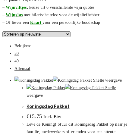
–
Wijnviltjes
,
keuze uit 6 verschillende wijn quotes
–
Wijnglas
met hilarische tekst voor de wijnliefhebber
– Of liever een
Kaart
voor een persoonlijke boodschap
Bekijken:
20
40
Allemaal
Snelle weergave
Snelle
weergave
Koningsdag Pakket
€
15.75
Incl. Btw
Leve de Koning! Stuur dit Koningsdag Pakket op naar je
familie, medewerkers of vrienden voor een attente