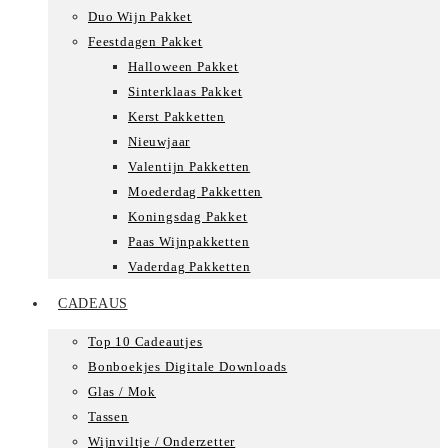
Duo Wijn Pakket
Feestdagen Pakket
Halloween Pakket
Sinterklaas Pakket
Kerst Pakketten
Nieuwjaar
Valentijn Pakketten
Moederdag Pakketten
Koningsdag Pakket
Paas Wijnpakketten
Vaderdag Pakketten
CADEAUS
Top 10 Cadeautjes
Bonboekjes Digitale Downloads
Glas / Mok
Tassen
Wijnviltje / Onderzetter