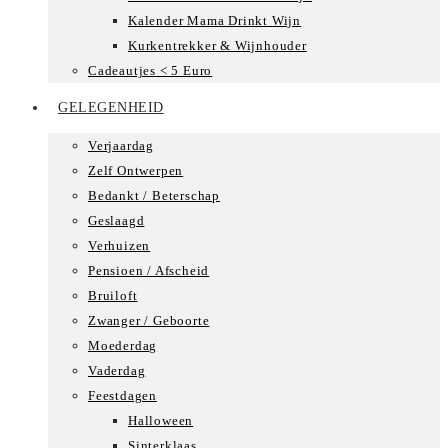
Kalender Mama Drinkt Wijn
Kurkentrekker & Wijnhouder
Cadeautjes < 5 Euro
GELEGENHEID
Verjaardag
Zelf Ontwerpen
Bedankt / Beterschap
Geslaagd
Verhuizen
Pensioen / Afscheid
Bruiloft
Zwanger / Geboorte
Moederdag
Vaderdag
Feestdagen
Halloween
Sinterklaas