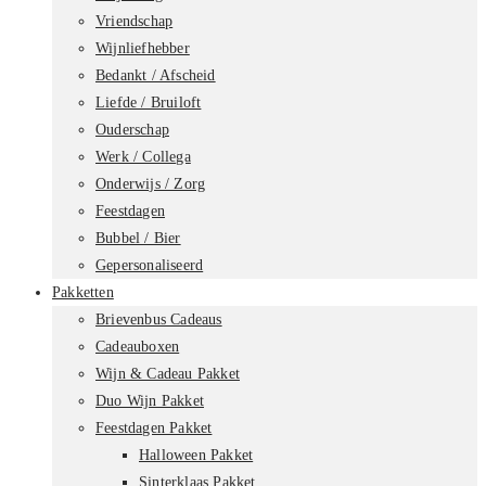
Vriendschap
Wijnliefhebber
Bedankt / Afscheid
Liefde / Bruiloft
Ouderschap
Werk / Collega
Onderwijs / Zorg
Feestdagen
Bubbel / Bier
Gepersonaliseerd
Pakketten
Brievenbus Cadeaus
Cadeauboxen
Wijn & Cadeau Pakket
Duo Wijn Pakket
Feestdagen Pakket
Halloween Pakket
Sinterklaas Pakket