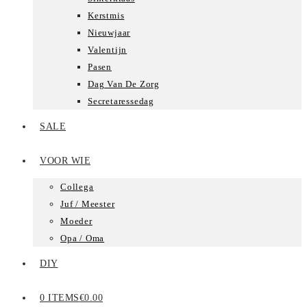
Kerstmis
Nieuwjaar
Valentijn
Pasen
Dag Van De Zorg
Secretaressedag
SALE
VOOR WIE
Collega
Juf / Meester
Moeder
Opa / Oma
DIY
0 ITEMS
€0.00