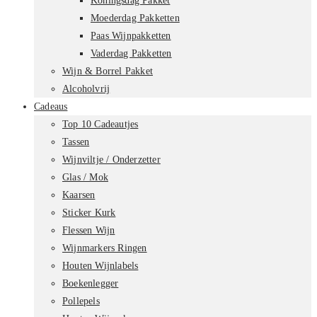
Koningsdag Pakket
Moederdag Pakketten
Paas Wijnpakketten
Vaderdag Pakketten
Wijn & Borrel Pakket
Alcoholvrij
Cadeaus
Top 10 Cadeautjes
Tassen
Wijnviltje / Onderzetter
Glas / Mok
Kaarsen
Sticker Kurk
Flessen Wijn
Wijnmarkers Ringen
Houten Wijnlabels
Boekenlegger
Pollepels