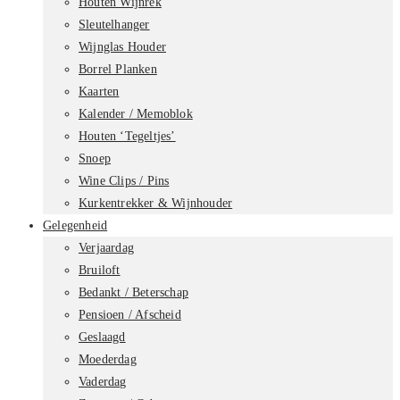
Houten Wijnrek
Sleutelhanger
Wijnglas Houder
Borrel Planken
Kaarten
Kalender / Memoblok
Houten ‘Tegeltjes’
Snoep
Wine Clips / Pins
Kurkentrekker & Wijnhouder
Gelegenheid
Verjaardag
Bruiloft
Bedankt / Beterschap
Pensioen / Afscheid
Geslaagd
Moederdag
Vaderdag