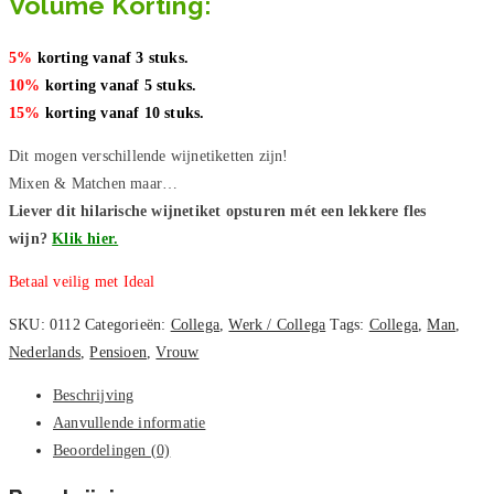
Volume Korting:
5%
korting vanaf 3 stuks.
10%
korting vanaf 5 stuks.
15%
korting vanaf 10 stuks.
Dit mogen verschillende wijnetiketten zijn!
Mixen & Matchen maar…
Liever dit hilarische wijnetiket opsturen mét een lekkere fles
wijn?
Klik hier.
Betaal veilig met Ideal
SKU:
0112
Categorieën:
Collega
,
Werk / Collega
Tags:
Collega
,
Man
,
Nederlands
,
Pensioen
,
Vrouw
Beschrijving
Aanvullende informatie
Beoordelingen (0)