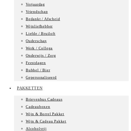
Verjaardag
Vriendschap
Bedankt / Afscheid
Wijnliefhebber
Liefde / Bruiloft
Ouderschap
Werk / Collega
Onderwijs / Zorg
Feestdagen
Bubbel / Bier
Gepersonaliseerd
PAKKETTEN
Brievenbus Cadeaus
Cadeauboxen
Wijn & Borrel Pakket
Wijn & Cadeau Pakket
Alcoholvrij