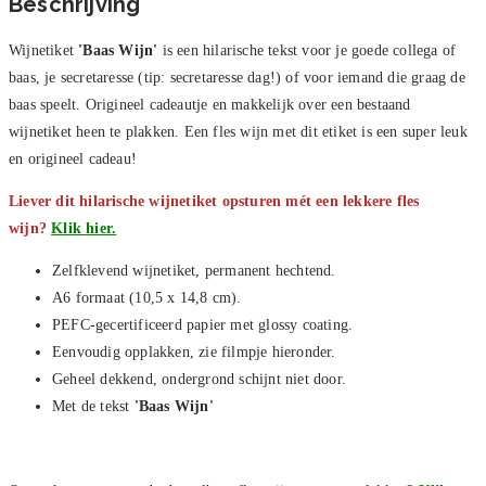
Beschrijving
Wijnetiket
'Baas Wijn'
is een hilarische tekst voor je goede collega of
baas, je secretaresse (tip: secretaresse dag!) of voor iemand die graag de
baas speelt. Origineel cadeautje en makkelijk over een bestaand
wijnetiket heen te plakken. Een fles wijn met dit etiket is een super leuk
en origineel cadeau!
Liever dit hilarische wijnetiket opsturen mét een lekkere fles
wijn?
Klik hier.
Zelfklevend wijnetiket, permanent hechtend.
A6 formaat (10,5 x 14,8 cm).
PEFC-gecertificeerd papier met glossy coating.
Eenvoudig opplakken, zie filmpje hieronder.
Geheel dekkend, ondergrond schijnt niet door.
Met de tekst
'Baas Wijn'