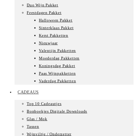
Duo Wijn Pakket
Feestdagen Pakket
Halloween Pakket
Sinterklaas Pakket
Kerst Pakketten
Nieuwjaar
Valentijn Pakketten
Moederdag Pakketten
Koningsdag Pakket
Paas Wijnpakketten
Vaderdag Pakketten
CADEAUS
Top 10 Cadeautjes
Bonboekjes Digitale Downloads
Glas / Mok
Tassen
Wijnviltje / Onderzetter