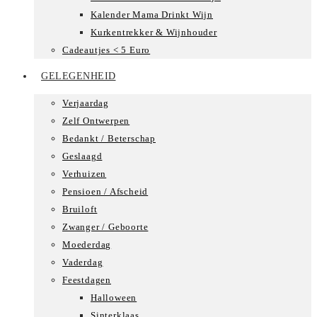
Kalender Mama Drinkt Wijn
Kurkentrekker & Wijnhouder
Cadeautjes < 5 Euro
GELEGENHEID
Verjaardag
Zelf Ontwerpen
Bedankt / Beterschap
Geslaagd
Verhuizen
Pensioen / Afscheid
Bruiloft
Zwanger / Geboorte
Moederdag
Vaderdag
Feestdagen
Halloween
Sinterklaas