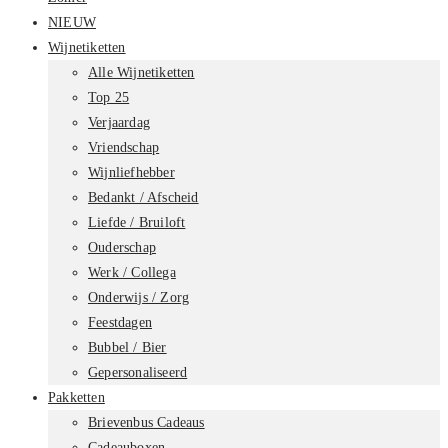
NIEUW
Wijnetiketten
Alle Wijnetiketten
Top 25
Verjaardag
Vriendschap
Wijnliefhebber
Bedankt / Afscheid
Liefde / Bruiloft
Ouderschap
Werk / Collega
Onderwijs / Zorg
Feestdagen
Bubbel / Bier
Gepersonaliseerd
Pakketten
Brievenbus Cadeaus
Cadeauboxen