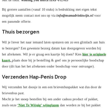
Met de tekst:
wishing you much HAP-PENIS
Bij grotere aantallen (vanaf 10 stuks) is bedrukking met eigen tekst
mogelijk neem contact met ons op via
info@mamadrinktwijn.nl
voor
een passende offerte.
Thuis bezorgen
Wil je liever het naar iemand laten opsturen om zo een glimlach aan huis
te bezorgen? Een gewenste bezorg datum kan doorgegeven worden bij
het afrekenen. Wil je er graag een kaartje bij doen? Kies
hier je originele
kaart
,
plaats deze bij je bestelling & geef ons je persoonlijke boodschap
door (dit kan het het afrekenen onder boodschap voor ontvanger).
Verzenden Hap-Penis Drop
Wij verzenden het doosje in een een brievenbuspakket wat dus door de
brievenbus past.
Mocht je het snoep bestellen bij een ander cadeau product of pakket,
zoals onze
‘Niet Te Wijnig’ wijnglazen
dan worden ze bij het pakket