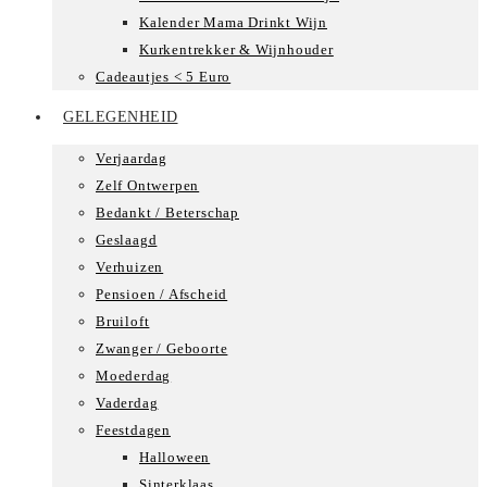
Kalender Mama Drinkt Wijn
Kurkentrekker & Wijnhouder
Cadeautjes < 5 Euro
GELEGENHEID
Verjaardag
Zelf Ontwerpen
Bedankt / Beterschap
Geslaagd
Verhuizen
Pensioen / Afscheid
Bruiloft
Zwanger / Geboorte
Moederdag
Vaderdag
Feestdagen
Halloween
Sinterklaas