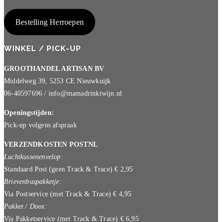
Bestelling Herroepen
WINKEL / PICK-UP
GROOTHANDEL ARTISAN BV
Middelweg 39, 5253 CE Nieuwkuijk
06-40597696 / info@mamadrinktwijn.nl
Openingstijden:
Pick-up volgens afspraak
VERZENDKOSTEN POSTNL
Luchtkussenenvelop:
Standaard Post (geen Track & Trace) € 2,95
Brievenbuspakketje:
Via Postservice (met Track & Trace) € 4,95
Pakket / Doos:
Via Pakketservice (met Track & Trace) € 6,95