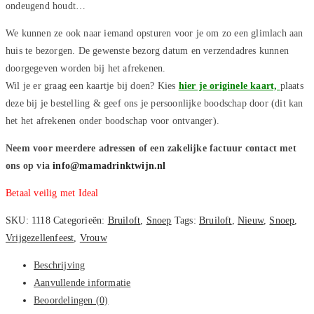
ondeugend houdt…
We kunnen ze ook naar iemand opsturen voor je om zo een glimlach aan
huis te bezorgen. De gewenste bezorg datum en verzendadres kunnen
doorgegeven worden bij het afrekenen.
Wil je er graag een kaartje bij doen? Kies
hier je originele kaart,
plaats
deze bij je bestelling & geef ons je persoonlijke boodschap door (dit kan
het het afrekenen onder boodschap voor ontvanger).
Neem voor meerdere adressen of een zakelijke factuur contact met
ons op via
info@mamadrinktwijn.nl
Betaal veilig met Ideal
SKU:
1118
Categorieën:
Bruiloft
,
Snoep
Tags:
Bruiloft
,
Nieuw
,
Snoep
,
Vrijgezellenfeest
,
Vrouw
Beschrijving
Aanvullende informatie
Beoordelingen (0)