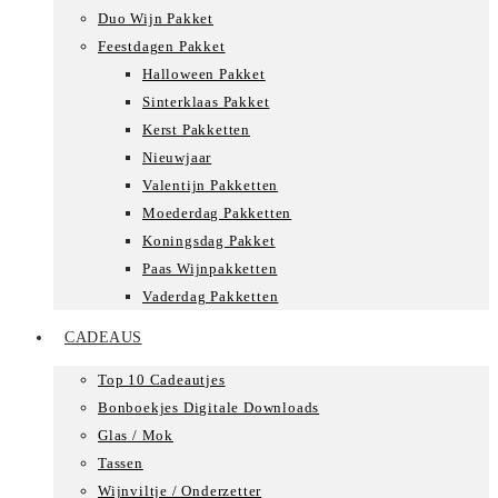
Duo Wijn Pakket
Feestdagen Pakket
Halloween Pakket
Sinterklaas Pakket
Kerst Pakketten
Nieuwjaar
Valentijn Pakketten
Moederdag Pakketten
Koningsdag Pakket
Paas Wijnpakketten
Vaderdag Pakketten
CADEAUS
Top 10 Cadeautjes
Bonboekjes Digitale Downloads
Glas / Mok
Tassen
Wijnviltje / Onderzetter