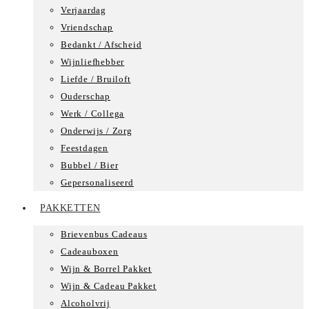
Verjaardag
Vriendschap
Bedankt / Afscheid
Wijnliefhebber
Liefde / Bruiloft
Ouderschap
Werk / Collega
Onderwijs / Zorg
Feestdagen
Bubbel / Bier
Gepersonaliseerd
PAKKETTEN
Brievenbus Cadeaus
Cadeauboxen
Wijn & Borrel Pakket
Wijn & Cadeau Pakket
Alcoholvrij