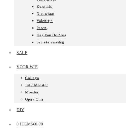
Kerstmis
Nieuwjaar
Valentijn
Pasen
Dag Van De Zorg
Secretaressedag
SALE
VOOR WIE
Collega
Juf / Meester
Moeder
Opa / Oma
DIY
0 ITEMS
€0.00