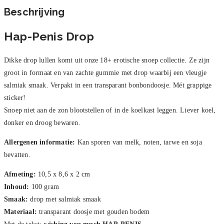
Beschrijving
Hap-Penis Drop
Dikke drop lullen komt uit onze 18+ erotische snoep collectie. Ze zijn
groot in formaat en van zachte gummie met drop waarbij een vleugje
salmiak smaak. Verpakt in een transparant bonbondoosje. Mét grappige
sticker!
Snoep niet aan de zon blootstellen of in de koelkast leggen. Liever koel,
donker en droog bewaren.
Allergenen informatie:
Kan sporen van melk, noten, tarwe en soja
bevatten.
Afmeting:
10,5 x 8,6 x 2 cm
Inhoud:
100 gram
Smaak:
drop met salmiak smaak
Materiaal:
transparant doosje met gouden bodem