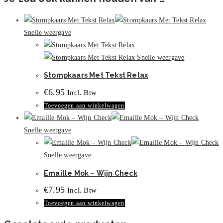
Snelle weergave
Snelle weergave
Stompkaars Met Tekst Relax
€
6.95
Incl. Btw
Toevoegen aan winkelwagen
Snelle weergave
Snelle weergave
Emaille Mok – Wijn Check
€
7.95
Incl. Btw
Toevoegen aan winkelwagen