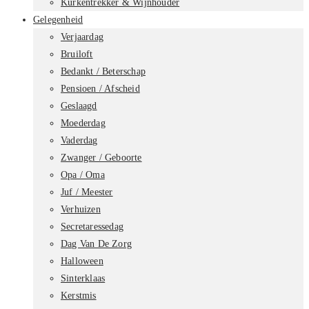
Kurkentrekker & Wijnhouder
Gelegenheid
Verjaardag
Bruiloft
Bedankt / Beterschap
Pensioen / Afscheid
Geslaagd
Moederdag
Vaderdag
Zwanger / Geboorte
Opa / Oma
Juf / Meester
Verhuizen
Secretaressedag
Dag Van De Zorg
Halloween
Sinterklaas
Kerstmis