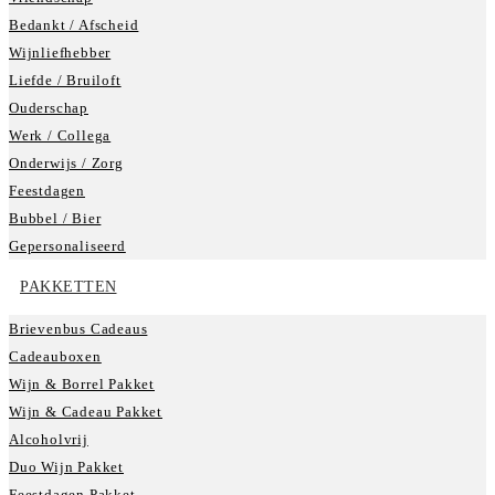
Bedankt / Afscheid
Wijnliefhebber
Liefde / Bruiloft
Ouderschap
Werk / Collega
Onderwijs / Zorg
Feestdagen
Bubbel / Bier
Gepersonaliseerd
PAKKETTEN
Brievenbus Cadeaus
Cadeauboxen
Wijn & Borrel Pakket
Wijn & Cadeau Pakket
Alcoholvrij
Duo Wijn Pakket
Feestdagen Pakket