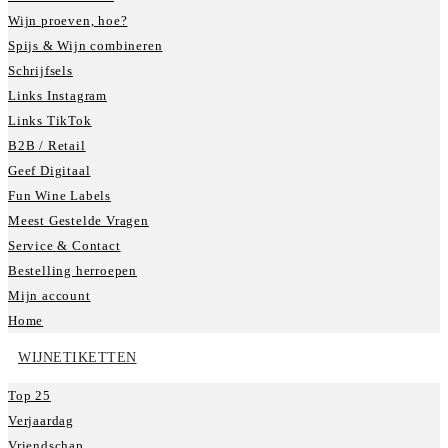
Wijn proeven, hoe?
Spijs & Wijn combineren
Schrijfsels
Links Instagram
Links TikTok
B2B / Retail
Geef Digitaal
Fun Wine Labels
Meest Gestelde Vragen
Service & Contact
Bestelling herroepen
Mijn account
Home
WIJNETIKETTEN
Top 25
Verjaardag
Vriendschap