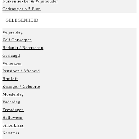
Kurkentrekker & Wijnhouder
Cadeautjes < 5 Euro
GELEGENHEID
Verjaardag
Zelf Ontwerpen
Bedankt / Beterschap
Geslaagd
Verhuizen
Pensioen / Afscheid
Bruiloft
Zwanger / Geboorte
Moederdag
Vaderdag
Feestdagen
Halloween
Sinterklaas
Kerstmis