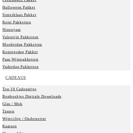
Halloween Pakket
Sinterklaas Pakket
Kerst Pakketten
Nieuwjaar
Valentijn Pakketten
Moederdag Pakketten
Koningsdag Pakket
Paas Wijnpakketten
Vaderdag Pakketten
CADEAUS
Top 10 Cadeautjes
Bonboekjes Digitale Downloads
Glas / Mok
Tassen
Wijnviltje / Onderzetter
Kaarsen