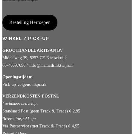
Bestelling Herroepen
WINKEL / PICK-UP
GROOTHANDEL ARTISAN BV
Middelweg 39, 5253 CE Nieuwkuijk
06-40597696 / info@mamadrinktwijn.nl
Openingstijden:
Pick-up volgens afspraak
VERZENDKOSTEN POSTNL
Luchtkussenenvelop:
Standaard Post (geen Track & Trace) € 2,95
Brievenbuspakketje:
Via Postservice (met Track & Trace) € 4,95
Pakket / Doos: