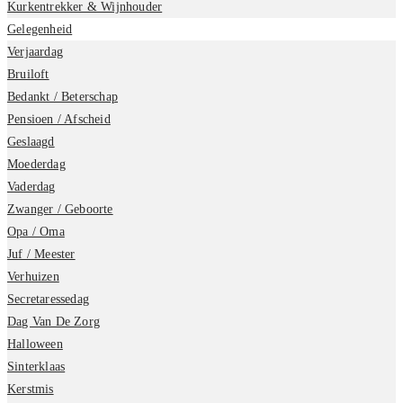
Kurkentrekker & Wijnhouder
Gelegenheid
Verjaardag
Bruiloft
Bedankt / Beterschap
Pensioen / Afscheid
Geslaagd
Moederdag
Vaderdag
Zwanger / Geboorte
Opa / Oma
Juf / Meester
Verhuizen
Secretaressedag
Dag Van De Zorg
Halloween
Sinterklaas
Kerstmis