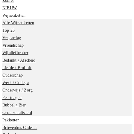
Zomer
NIEUW
Wijnetiketten
Alle Wijnetiketten
Top 25
Verjaardag
Vriendschap
Wijnliefhebber
Bedankt / Afscheid
Liefde / Bruiloft
Ouderschap
Werk / Collega
Onderwijs / Zorg
Feestdagen
Bubbel / Bier
Gepersonaliseerd
Pakketten
Brievenbus Cadeaus