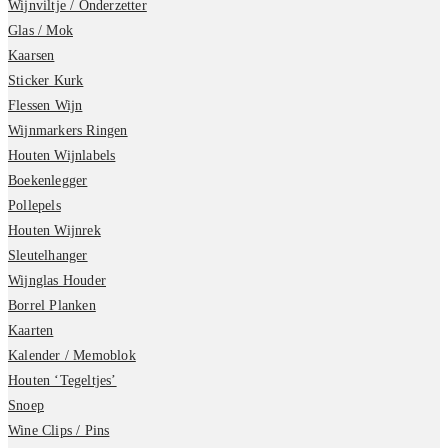
Wijnviltje / Onderzetter
Glas / Mok
Kaarsen
Sticker Kurk
Flessen Wijn
Wijnmarkers Ringen
Houten Wijnlabels
Boekenlegger
Pollepels
Houten Wijnrek
Sleutelhanger
Wijnglas Houder
Borrel Planken
Kaarten
Kalender / Memoblok
Houten ‘Tegeltjes’
Snoep
Wine Clips / Pins