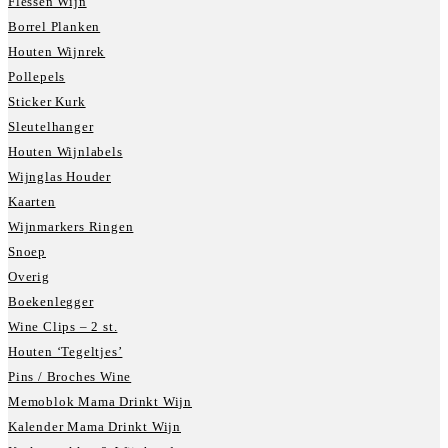
Flessen Wijn
Borrel Planken
Houten Wijnrek
Pollepels
Sticker Kurk
Sleutelhanger
Houten Wijnlabels
Wijnglas Houder
Kaarten
Wijnmarkers Ringen
Snoep
Overig
Boekenlegger
Wine Clips – 2 st.
Houten ‘Tegeltjes’
Pins / Broches Wine
Memoblok Mama Drinkt Wijn
Kalender Mama Drinkt Wijn