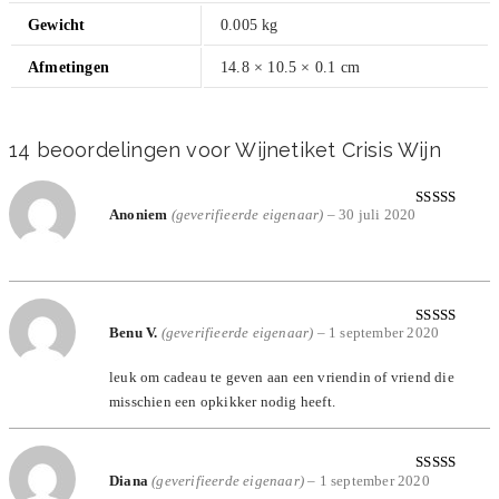
Gewicht
0.005 kg
Afmetingen
14.8 × 10.5 × 0.1 cm
14 beoordelingen voor
Wijnetiket Crisis Wijn
Anoniem
(geverifieerde eigenaar)
–
30 juli 2020
Gewaardeerd
5
uit 5
Benu V.
(geverifieerde eigenaar)
–
1 september 2020
Gewaardeerd
5
uit 5
leuk om cadeau te geven aan een vriendin of vriend die
misschien een opkikker nodig heeft.
Diana
(geverifieerde eigenaar)
–
1 september 2020
Gewaardeerd