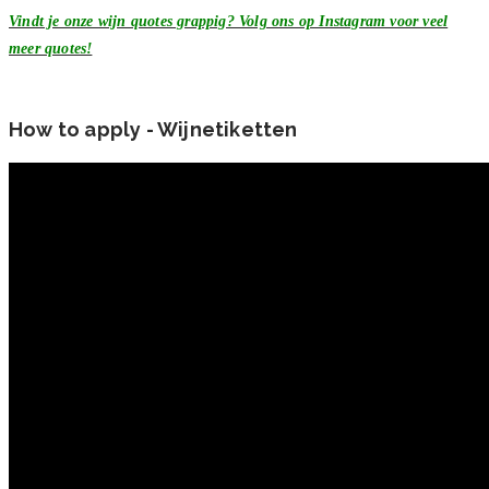
Vindt je onze wijn quotes grappig? Volg ons op Instagram voor veel
meer quotes!
How to apply - Wijnetiketten