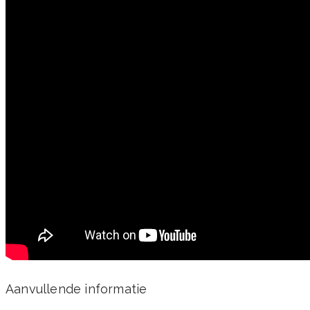
Aanvullende informatie