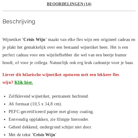
BEOORDELINGEN (14)
Beschrijving
Wijnetiket
'Crisis Wijn'
maakt van elke fles wijn een origineel cadeau en
je plakt het gemakkelijk over een bestaand wijnetiket heen. Het is een
perfect cadeau voor een wijnliefhebber die wel van een beetje humor
houdt, of voor je collega. Natuurlijk ook erg leuk cadeautje voor je baas.
Liever dit hilarische wijnetiket opsturen mét een lekkere fles
wijn?
Klik hier.
Zelfklevend wijnetiket, permanent hechtend.
A6 formaat (10,5 x 14,8 cm).
PEFC-gecertificeerd papier met glossy coating.
Eenvoudig opplakken, zie filmpje hieronder.
Geheel dekkend, ondergrond schijnt niet door.
Met de tekst
'Crisis Wijn'