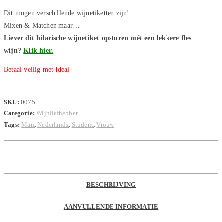
Dit mogen verschillende wijnetiketten zijn!
Mixen & Matchen maar…
Liever dit hilarische wijnetiket opsturen mét een lekkere fles
wijn?
Klik hier.
Betaal veilig met Ideal
SKU:
0075
Categorie:
Wijnliefhebber
Tags:
Man
,
Nederlands
,
Student
,
Vrouw
BESCHRIJVING
AANVULLENDE INFORMATIE