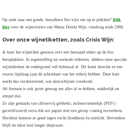
Op zoek naar een goede, betaalbare fles wijn om op te plakken?
Klik
hier
voor de wijnreviews van Mama Drinkt Wijn, vinoloog sinds 2006.
Over onze wijnetiketten, zoals Crisis Wijn:
Je kunt het wijnetiket gewoon over een bestaand etiket op de fles
heenplakken. In tegenstelling tot normale etiketten, dekken onze speciale
wijnetiketten de ondergrond wél helemaal af. Dit komt doordat ze een
zwarte lijmlaag (aan de achterkant van het etiket) hebben. Deze kant
werkt dus verduisterend, wat doorschijnen voorkomt.
A6 formaat is ook groot genoeg om alles af te dekken, makkelijk en
simpel dus.
Ze zijn gemaakt van chloorvrij gebleekt, milieuvriendelijk (PEFC-
gecertificeerd) extra dik wit papier met een glossy coating eroverheen.
Hierdoor kunnen ze goed tegen vocht (koelkast) én zonlicht. Bovendien
blijft de tekst veel langer diepzwart.