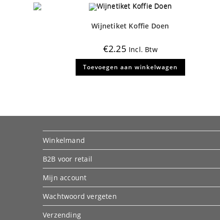
de
productpagina
Wijnetiket Koffie Doen
€
2.25
Incl. Btw
Toevoegen aan winkelwagen
Winkelmand
B2B voor retail
Mijn account
Wachtwoord vergeten
Verzending