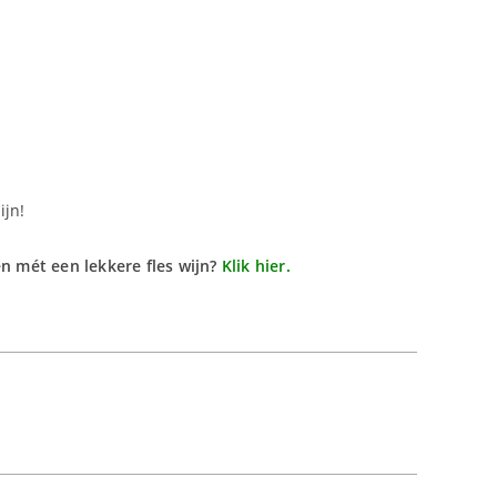
ijn!
en mét een lekkere fles wijn?
Klik hier.