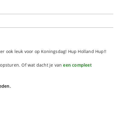
eker ook leuk voor op Koningsdag! Hup Holland Hup!!
 opsturen. Of wat dacht je van
een compleet
heden.