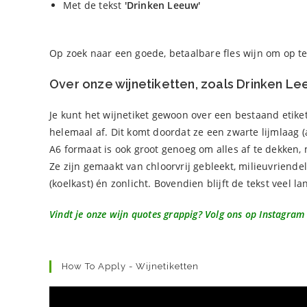
Met de tekst
'Drinken Leeuw'
Op zoek naar een goede, betaalbare fles wijn om op t
Over onze wijnetiketten, zoals Drinken Le
Je kunt het wijnetiket gewoon over een bestaand etike
helemaal af. Dit komt doordat ze een zwarte lijmlaag 
A6 formaat is ook groot genoeg om alles af te dekken, 
Ze zijn gemaakt van chloorvrij gebleekt, milieuvriende
(koelkast) én zonlicht. Bovendien blijft de tekst veel l
Vindt je onze wijn quotes grappig? Volg ons op Instagram
How To Apply - Wijnetiketten