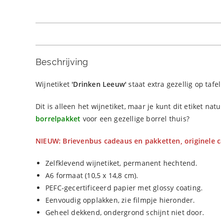
Beschrijving
Wijnetiket
'Drinken Leeuw'
staat extra gezellig op taf
Dit is alleen het wijnetiket, maar je kunt dit etiket nat
borrelpakket
voor een gezellige borrel thuis?
NIEUW: Brievenbus cadeaus en pakketten, originele c
Zelfklevend wijnetiket, permanent hechtend.
A6 formaat (10,5 x 14,8 cm).
PEFC-gecertificeerd papier met glossy coating.
Eenvoudig opplakken, zie filmpje hieronder.
Geheel dekkend, ondergrond schijnt niet door.