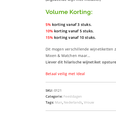
Volume Korting:
5%
korting vanaf 3 stuks.
10%
korting vanaf 5 stuks.
15%
korting vanaf 10 stuks.
Dit mogen verschillende wijnetiketten z
Mixen & Matchen maar…
Liever dit hilarische wijnetiket opstur
Betaal veilig met Ideal
SKU:
0121
Categorie:
Feestdagen
Tags:
Man
,
Nederlands
,
Vrouw