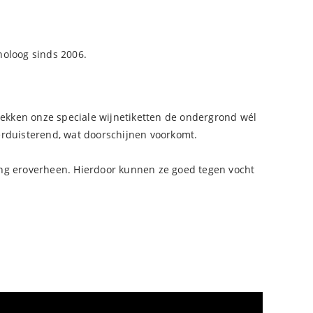
noloog sinds 2006.
 dekken onze speciale wijnetiketten de ondergrond wél
verduisterend, wat doorschijnen voorkomt.
ating eroverheen. Hierdoor kunnen ze goed tegen vocht