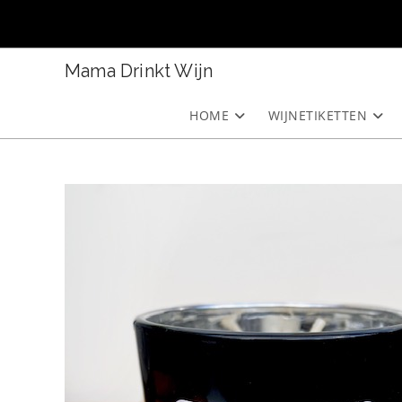
Ga
naar
inhoud
Mama Drinkt Wijn
HOME
WIJNETIKETTEN