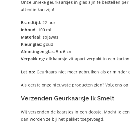
Onze unieke geurkaarsjes in glas zijn te bestellen pe
attentie kan zijn!
Brandtijd:
22 uur
Inhoud:
100 ml
Materiaal:
sojawas
Kleur glas
: goud
Afmetingen glas:
5 x 6 cm
Verpakking:
elk kaarsje zit apart verpakt in een karto
Let op:
Geurkaars niet meer gebruiken als er minder 
Als eerste onze nieuwste producten zien? Volg ons op
Verzenden Geurkaarsje Ik Smelt
Wij verzenden de kaarsjes in een doosje. Mocht je een
dan worden ze bij het pakket toegevoegd.