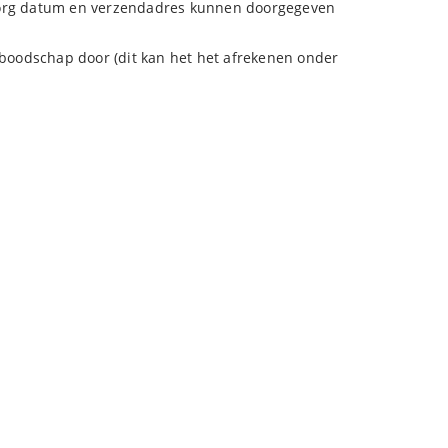
ezorg datum en verzendadres kunnen doorgegeven
ke boodschap door (dit kan het het afrekenen onder