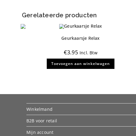
Gerelateerde producten
Geurkaarsje Relax
€
3.95
Incl. Btw
Toevoegen aan winkelwagen
Winkelmand
B2B voor retail
Mijn account