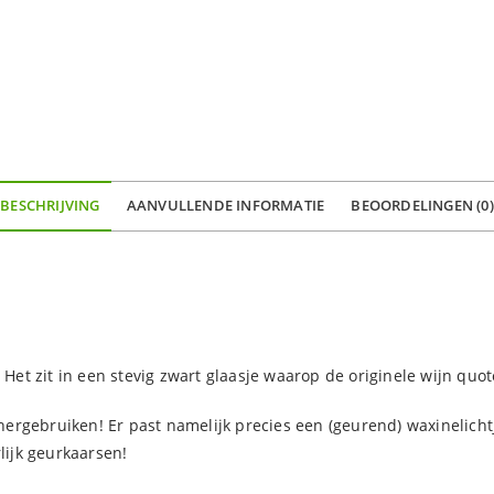
BESCHRIJVING
AANVULLENDE INFORMATIE
BEOORDELINGEN (0)
 Het zit in een stevig zwart glaasje waarop de originele wijn quot
t hergebruiken! Er past namelijk precies een (geurend) waxinelicht
lijk geurkaarsen!