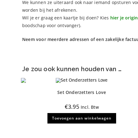
We kunnen ze uiteraard ook naar iemand opsturen vo
worden bij het afrekenen.
Wil je er graag een kaartje bij doen? Kies
hier je origi
boodschap voor ontvanger).
Neem voor meerdere adressen of een zakelijke factu
Je zou ook kunnen houden van …
Set Onderzetters Love
€
3.95
Incl. Btw
Toevoegen aan winkelwagen