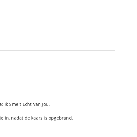
e: Ik Smelt Echt Van Jou.
je in, nadat de kaars is opgebrand.