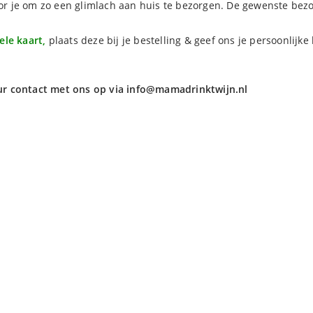
or je om zo een glimlach aan huis te bezorgen. De gewenste b
nele kaart,
plaats deze bij je bestelling & geef ons je persoonlij
ur contact met ons op via
info@mamadrinktwijn.nl