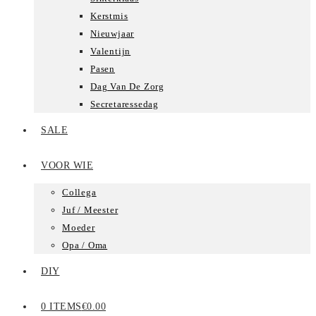
Kerstmis
Nieuwjaar
Valentijn
Pasen
Dag Van De Zorg
Secretaressedag
SALE
VOOR WIE
Collega
Juf / Meester
Moeder
Opa / Oma
DIY
0 ITEMS
€0.00