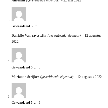
Anoniem
(geverifieerde eigenaar)
–
22 mei 2022
Gewaardeerd
5
uit 5
Danielle Van ravesteijn
(geverifieerde eigenaar)
–
12 augustus
2022
Gewaardeerd
5
uit 5
Marianne Strijker
(geverifieerde eigenaar)
–
12 augustus 2022
Gewaardeerd
5
uit 5