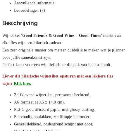
Aanvullende informatie
Beoordelingen (7)
Beschrijving
Wijnetiket
'Good Friends & Good Wine = Good Times'
maakt van
elke fles wijn een hilarisch cadeau.
Een zeer originele manier om meteen duidelijk te maken wat je plannen
voor jullie samenkomst zijn.
Perfect kado voor een wijnliefhebber die ook van humor houdt.
Liever dit hilarische wijnetiket opsturen mét een lekkere fles
wijn?
Klik hier.
Zelfklevend wijnetiket, permanent hechtend.
A6 formaat (10,5 x 14,8 cm).
PEFC-gecertificeerd papier met glossy coating.
Eenvoudig opplakken, zie filmpje hieronder.
Geheel dekkend, ondergrond schijnt niet door.