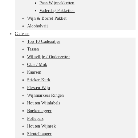
Paas Wijnpakketten
Vaderdag Pakketten
Wijn & Borrel Pakket
Alcoholvrij
Cadeaus
Top 10 Cadeautjes
Tassen
Wijnviltje / Onderzetter
Glas / Mok
Kaarsen
Sticker Kurk
Flessen Wijn
Wijnmarkers Ringen
Houten Wijnlabels
Boekenlegger
Pollepels
Houten Wijnrek
Sleutelhanger