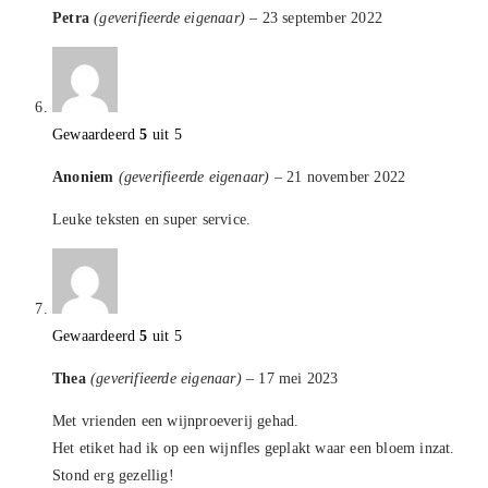
Petra
(geverifieerde eigenaar)
–
23 september 2022
Gewaardeerd
5
uit 5
Anoniem
(geverifieerde eigenaar)
–
21 november 2022
Leuke teksten en super service.
Gewaardeerd
5
uit 5
Thea
(geverifieerde eigenaar)
–
17 mei 2023
Met vrienden een wijnproeverij gehad.
Het etiket had ik op een wijnfles geplakt waar een bloem inzat.
Stond erg gezellig!