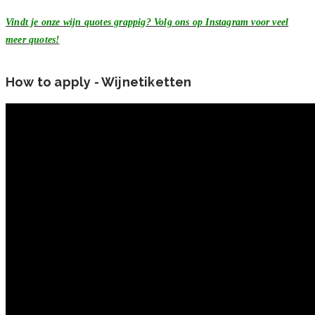
Vindt je onze wijn quotes grappig? Volg ons op Instagram voor veel
meer quotes!
How to apply - Wijnetiketten