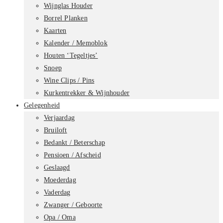
Wijnglas Houder
Borrel Planken
Kaarten
Kalender / Memoblok
Houten ‘Tegeltjes’
Snoep
Wine Clips / Pins
Kurkentrekker & Wijnhouder
Gelegenheid
Verjaardag
Bruiloft
Bedankt / Beterschap
Pensioen / Afscheid
Geslaagd
Moederdag
Vaderdag
Zwanger / Geboorte
Opa / Oma