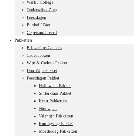
Werk / Collega
Onderwijs / Zorg
Feestdagen
Bubbel / Bier
Gepersonaliseerd
Pakketten
Brievenbus Cadeaus
Cadeauboxen
Wijn & Cadeau Pakket
Duo Wijn Pakket
Feestdagen Pakket
Halloween Pakket
Sinterklaas Pakket
Kerst Pakketten
Nieuwjaar
Valentijn Pakketten
Koningsdag Pakket
Moederdag Pakketten