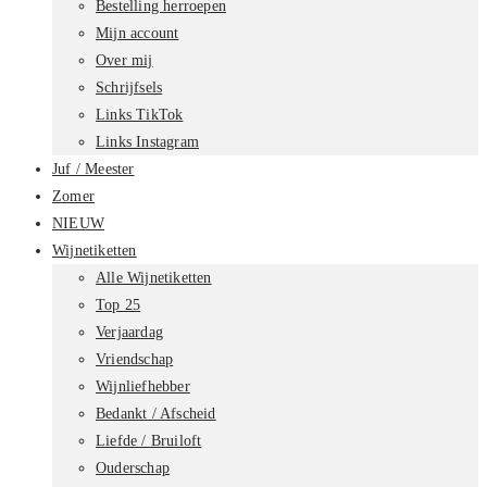
Bestelling herroepen
Mijn account
Over mij
Schrijfsels
Links TikTok
Links Instagram
Juf / Meester
Zomer
NIEUW
Wijnetiketten
Alle Wijnetiketten
Top 25
Verjaardag
Vriendschap
Wijnliefhebber
Bedankt / Afscheid
Liefde / Bruiloft
Ouderschap