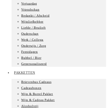
Verjaardag
Vriendschap
Bedankt / Afscheid
Wijnliefhebber
Liefde / Bruiloft
Ouderschap
Werk / Collega
Onderwijs / Zorg
Feestdagen
Bubbel / Bier
Gepersonaliseerd
PAKKETTEN
Brievenbus Cadeaus
Cadeauboxen
Wijn & Borrel Pakket
Wijn & Cadeau Pakket
Alcoholvrij