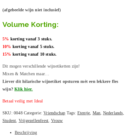
(afgebeelde wijn niet inclusief)
Volume Korting:
5%
korting vanaf 3 stuks.
10%
korting vanaf 5 stuks.
15%
korting vanaf 10 stuks.
Dit mogen verschillende wijnetiketten zijn!
Mixen & Matchen maar…
Liever dit hilarische wijnetiket opsturen mét een lekkere fles
wijn?
Klik hier.
Betaal veilig met Ideal
SKU:
0048
Categorie:
Vriendschap
Tags:
Etentje
,
Man
,
Nederlands
,
Student
,
Vrijgezellenfeest
,
Vrouw
Beschrijving