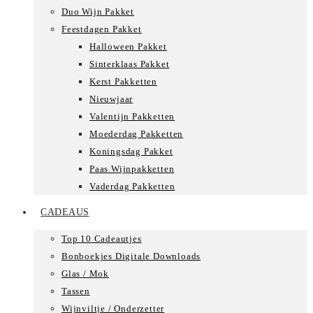
Duo Wijn Pakket
Feestdagen Pakket
Halloween Pakket
Sinterklaas Pakket
Kerst Pakketten
Nieuwjaar
Valentijn Pakketten
Moederdag Pakketten
Koningsdag Pakket
Paas Wijnpakketten
Vaderdag Pakketten
CADEAUS
Top 10 Cadeautjes
Bonboekjes Digitale Downloads
Glas / Mok
Tassen
Wijnviltje / Onderzetter