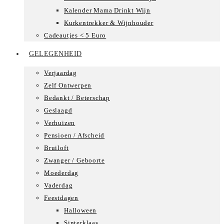
Kalender Mama Drinkt Wijn
Kurkentrekker & Wijnhouder
Cadeautjes < 5 Euro
GELEGENHEID
Verjaardag
Zelf Ontwerpen
Bedankt / Beterschap
Geslaagd
Verhuizen
Pensioen / Afscheid
Bruiloft
Zwanger / Geboorte
Moederdag
Vaderdag
Feestdagen
Halloween
Sinterklaas