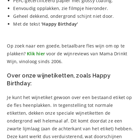
PEFC-gecertificeerd papier met glossy coating.
Eenvoudig opplakken, zie filmpje hieronder.
Geheel dekkend, ondergrond schijnt niet door.
Met de tekst
'Happy Birthday'
Op zoek naar een goede, betaalbare fles wijn om op te
plakken?
Klik hier
voor de wijnreviews van Mama Drinkt
Wijn, vinoloog sinds 2006.
Over onze wijnetiketten, zoals Happy
Birthday:
Je kunt het wijnetiket gewoon over een bestaand etiket op
de fles heenplakken. In tegenstelling tot normale
etiketten, dekken onze speciale wijnetiketten de
ondergrond wél helemaal af. Dit komt doordat ze een
zwarte lijmlaag (aan de achterkant van het etiket) hebben.
Deze kant werkt dus verduisterend, wat doorschijnen