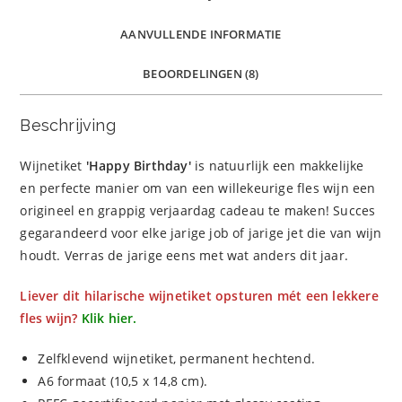
AANVULLENDE INFORMATIE
BEOORDELINGEN (8)
Beschrijving
Wijnetiket
'Happy Birthday'
is natuurlijk een makkelijke
en perfecte manier om van een willekeurige fles wijn een
origineel en grappig verjaardag cadeau te maken! Succes
gegarandeerd voor elke jarige job of jarige jet die van wijn
houdt. Verras de jarige eens met wat anders dit jaar.
Liever dit hilarische wijnetiket opsturen mét een lekkere
fles wijn?
Klik hier.
Zelfklevend wijnetiket, permanent hechtend.
A6 formaat (10,5 x 14,8 cm).