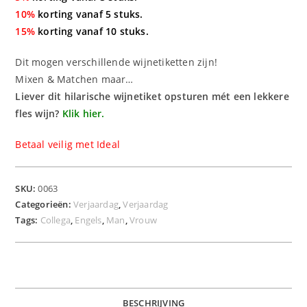
10%
korting vanaf 5 stuks.
15%
korting vanaf 10 stuks.
Dit mogen verschillende wijnetiketten zijn!
Mixen & Matchen maar…
Liever dit hilarische wijnetiket opsturen mét een lekkere
fles wijn?
Klik hier.
Betaal veilig met Ideal
SKU:
0063
Categorieën:
Verjaardag
,
Verjaardag
Tags:
Collega
,
Engels
,
Man
,
Vrouw
BESCHRIJVING