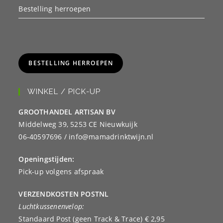
Bestelling herroepen
BESTELLING HERROEPEN
WINKEL / PICK-UP
GROOTHANDEL ARTISAN BV
Middelweg 39, 5253 CE Nieuwkuijk
06-40597696 / info@mamadrinktwijn.nl
Openingstijden:
Pick-up volgens afspraak
VERZENDKOSTEN POSTNL
Luchtkussenenvelop:
Standaard Post (geen Track & Trace) € 2,95