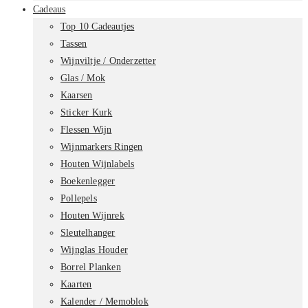
Cadeaus
Top 10 Cadeautjes
Tassen
Wijnviltje / Onderzetter
Glas / Mok
Kaarsen
Sticker Kurk
Flessen Wijn
Wijnmarkers Ringen
Houten Wijnlabels
Boekenlegger
Pollepels
Houten Wijnrek
Sleutelhanger
Wijnglas Houder
Borrel Planken
Kaarten
Kalender / Memoblok