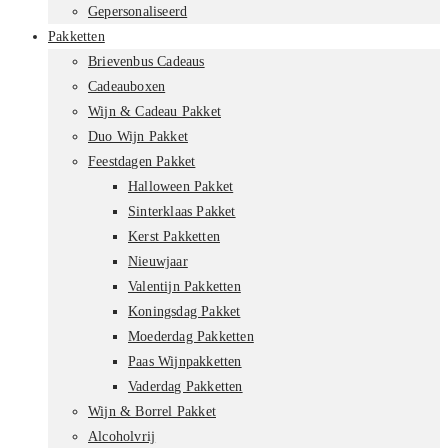
Gepersonaliseerd
Pakketten
Brievenbus Cadeaus
Cadeauboxen
Wijn & Cadeau Pakket
Duo Wijn Pakket
Feestdagen Pakket
Halloween Pakket
Sinterklaas Pakket
Kerst Pakketten
Nieuwjaar
Valentijn Pakketten
Koningsdag Pakket
Moederdag Pakketten
Paas Wijnpakketten
Vaderdag Pakketten
Wijn & Borrel Pakket
Alcoholvrij