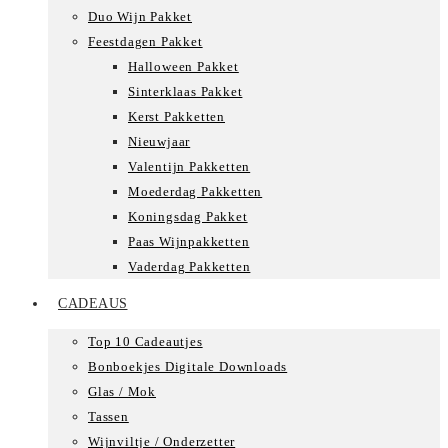
Duo Wijn Pakket
Feestdagen Pakket
Halloween Pakket
Sinterklaas Pakket
Kerst Pakketten
Nieuwjaar
Valentijn Pakketten
Moederdag Pakketten
Koningsdag Pakket
Paas Wijnpakketten
Vaderdag Pakketten
CADEAUS
Top 10 Cadeautjes
Bonboekjes Digitale Downloads
Glas / Mok
Tassen
Wijnviltje / Onderzetter