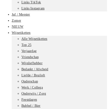
Links TikTok
Links Instagram
Juf / Meester
Zomer
NIEUW
Wijnetiketten
Alle Wijnetiketten
Top 25
Verjaardag
Vriendschap
Wijnliefhebber
Bedankt / Afscheid
Liefde / Bruiloft
Ouderschap
Werk / Collega
Onderwijs / Zorg
Feestdagen
Bubbel / Bier