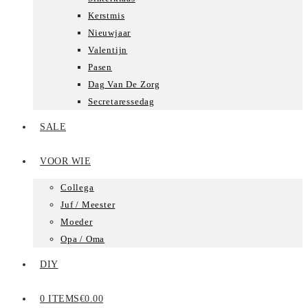
Kerstmis
Nieuwjaar
Valentijn
Pasen
Dag Van De Zorg
Secretaressedag
SALE
VOOR WIE
Collega
Juf / Meester
Moeder
Opa / Oma
DIY
0 ITEMS
€0.00