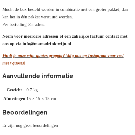
Mocht de box besteld worden in combinatie met een groter pakket, dan
kan het in één pakket verstuurd worden.
Per bestelling één adres.
Neem voor meerdere adressen of een zakelijke factuur contact met
ons op via
info@mamadrinktwijn.nl
Vindt je onze wijn quotes grappig? Volg ons op Instagram voor veel
meer quotes!
Aanvullende informatie
Gewicht
0.7 kg
Afmetingen
15 × 15 × 15 cm
Beoordelingen
Er zijn nog geen beoordelingen