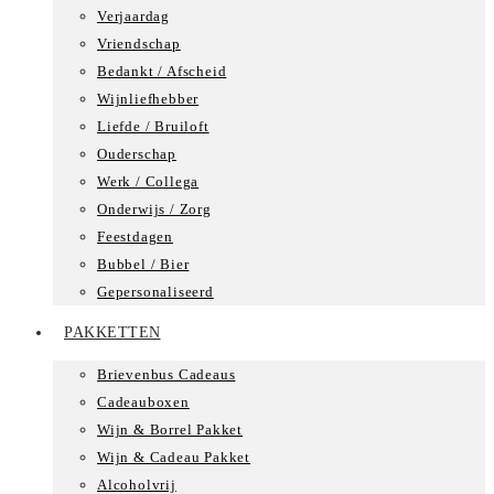
Verjaardag
Vriendschap
Bedankt / Afscheid
Wijnliefhebber
Liefde / Bruiloft
Ouderschap
Werk / Collega
Onderwijs / Zorg
Feestdagen
Bubbel / Bier
Gepersonaliseerd
PAKKETTEN
Brievenbus Cadeaus
Cadeauboxen
Wijn & Borrel Pakket
Wijn & Cadeau Pakket
Alcoholvrij