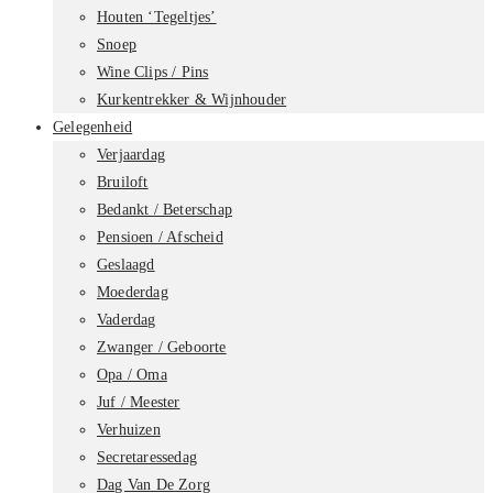
Houten ‘Tegeltjes’
Snoep
Wine Clips / Pins
Kurkentrekker & Wijnhouder
Gelegenheid
Verjaardag
Bruiloft
Bedankt / Beterschap
Pensioen / Afscheid
Geslaagd
Moederdag
Vaderdag
Zwanger / Geboorte
Opa / Oma
Juf / Meester
Verhuizen
Secretaressedag
Dag Van De Zorg