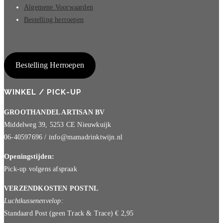
Algemene Voorwaarden
Bestelling herroepen
Bestelling Herroepen
WINKEL / PICK-UP
GROOTHANDEL ARTISAN BV
Middelweg 39, 5253 CE Nieuwkuijk
06-40597696 / info@mamadrinktwijn.nl
Openingstijden:
Pick-up volgens afspraak
VERZENDKOSTEN POSTNL
Luchtkussenenvelop:
Standaard Post (geen Track & Trace) € 2,95