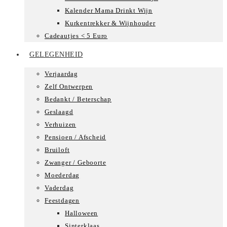
Kalender Mama Drinkt Wijn
Kurkentrekker & Wijnhouder
Cadeautjes < 5 Euro
GELEGENHEID
Verjaardag
Zelf Ontwerpen
Bedankt / Beterschap
Geslaagd
Verhuizen
Pensioen / Afscheid
Bruiloft
Zwanger / Geboorte
Moederdag
Vaderdag
Feestdagen
Halloween
Sinterklaas