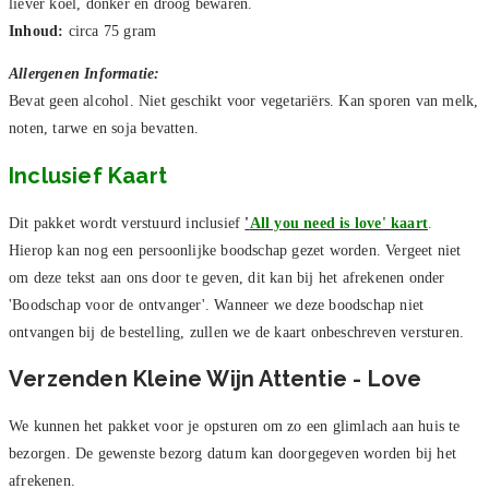
liever koel, donker en droog bewaren.
Inhoud:
circa 75 gram
Allergenen Informatie:
Bevat geen alcohol. Niet geschikt voor vegetariërs. Kan sporen van melk,
noten, tarwe en soja bevatten.
Inclusief Kaart
Dit pakket wordt verstuurd inclusief
'
All you need is love' kaart
.
Hierop kan nog een persoonlijke boodschap gezet worden. Vergeet niet
om deze tekst aan ons door te geven, dit kan bij het afrekenen onder
'Boodschap voor de ontvanger'. Wanneer we deze boodschap niet
ontvangen bij de bestelling, zullen we de kaart onbeschreven versturen.
Verzenden Kleine Wijn Attentie - Love
We kunnen het pakket voor je opsturen om zo een glimlach aan huis te
bezorgen. De gewenste bezorg datum kan doorgegeven worden bij het
afrekenen.