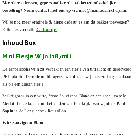
Meerdere adressen, gepersonaliseerde pakketten of zakelijke
bestelling? Neem contact met ons op via info@mamadrinktwijn.nl
Wil je nog meer originele & hippe cadeautjes aan dit pakket toevoegen?
Klik hier voor alle
Cadeautjes
.
Inhoud Box
Mini Flesje Wijn (187ml)
De eenpersoons wijn zit verpakt in een flesje van ultralicht én gerecycled
PET plastic. Door de multi layered wand is de wijn net zo lang houdbaar
als bij een glazen flesje!
Verkrijgbaar in een witte, frisse Sauvignon Blanc en een rode, soepele
Merlot. Beide komen uit het zuiden van Frankrijk, van wijnhuis
Paul
Sapin
in de Languedoc / Roussillon.
Wit: Sauvignon Blanc
Frisse, stuivende witte wijn met tonen van appel en citrus. Lichte wijn,