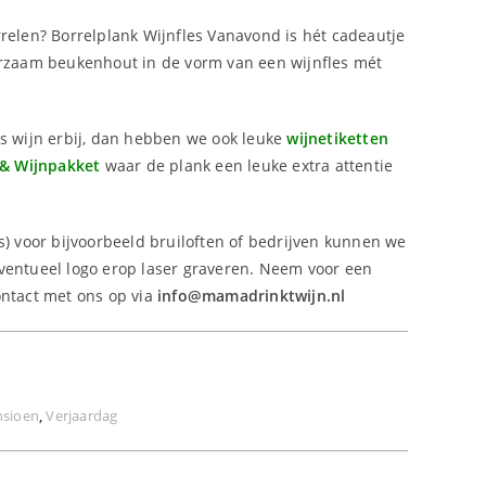
rrelen? Borrelplank Wijnfles Vanavond is hét cadeautje
uurzaam beukenhout in de vorm van een wijnfles mét
es wijn erbij, dan hebben we ook leuke
wijnetiketten
 & Wijnpakket
waar de plank een leuke extra attentie
s) voor bijvoorbeeld bruiloften of bedrijven kunnen we
ventueel logo erop laser graveren. Neem voor een
ontact met ons op via
info@mamadrinktwijn.nl
nsioen
,
Verjaardag