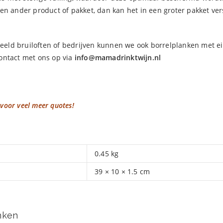
een ander product of pakket, dan kan het in een groter pakket 
rbeeld bruiloften of bedrijven kunnen we ook borrelplanken met ei
ontact met ons op via
info@mamadrinktwijn.nl
 voor veel meer quotes!
0.45 kg
39 × 10 × 1.5 cm
inken