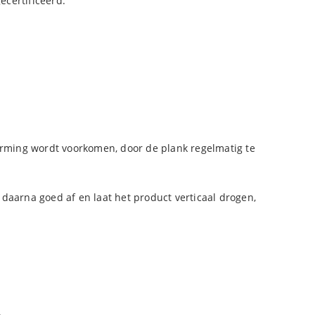
ecertificeerd.
orming wordt voorkomen, door de plank regelmatig te
aarna goed af en laat het product verticaal drogen,
.