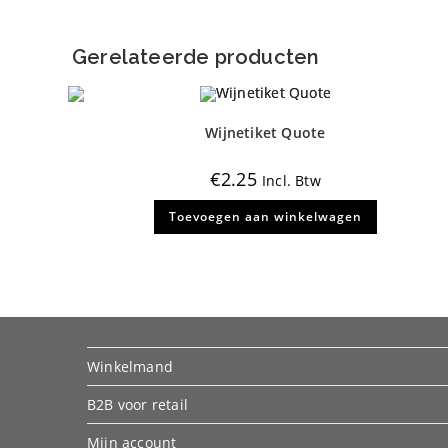
Gerelateerde producten
Wijnetiket Quote
€
2.25
Incl. Btw
Toevoegen aan winkelwagen
Winkelmand
B2B voor retail
Mijn account