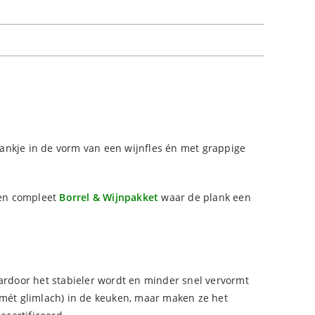
lankje in de vorm van een wijnfles én met grappige
een compleet
Borrel & Wijnpakket
waar de plank een
ardoor het stabieler wordt en minder snel vervormt
 (mét glimlach) in de keuken, maar maken ze het