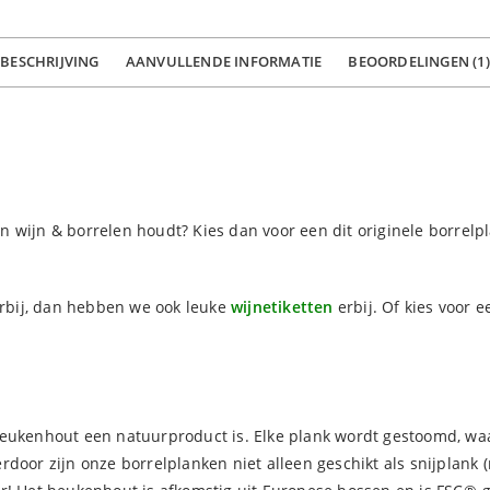
BESCHRIJVING
AANVULLENDE INFORMATIE
BEOORDELINGEN (1)
 wijn & borrelen houdt? Kies dan voor een dit originele borrelp
erbij, dan hebben we ook leuke
wijnetiketten
erbij. Of kies voor 
beukenhout een natuurproduct is. Elke plank wordt gestoomd, wa
rdoor zijn onze borrelplanken niet alleen geschikt als snijplank