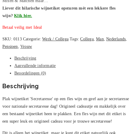
Mixen & Matchen maar…
Liever dit hilarische wijnetiket opsturen mét een lekkere fles
wijn?
Klik hier.
Betaal veilig met Ideal
SKU:
0113
Categorie:
Werk / Collega
Tags:
Collega
,
Man
,
Nederlands
,
Pensioen
,
Vrouw
Beschrijving
Aanvullende informatie
Beoordelingen (0)
Beschrijving
Plak wijnetiket 'Secretaresse' op een fles wijn en geef aan je secretaresse
voor nationale secretaresse dag! Origineel cadeautje en makkelijk over
een bestaand wijnetiket heen te plakken. Een fles wijn met dit etiket is
een super leuk en origineel cadeau voor je trouwe secretaresse!
Dit is alleen het wijnetiket, maar je kunt dit etiket natuurlijk ook