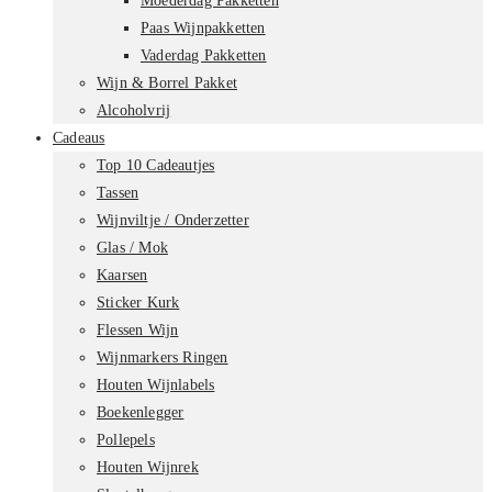
Moederdag Pakketten
Paas Wijnpakketten
Vaderdag Pakketten
Wijn & Borrel Pakket
Alcoholvrij
Cadeaus
Top 10 Cadeautjes
Tassen
Wijnviltje / Onderzetter
Glas / Mok
Kaarsen
Sticker Kurk
Flessen Wijn
Wijnmarkers Ringen
Houten Wijnlabels
Boekenlegger
Pollepels
Houten Wijnrek