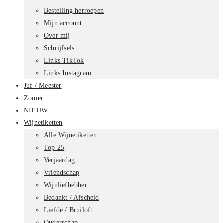
Bestelling herroepen
Mijn account
Over mij
Schrijfsels
Links TikTok
Links Instagram
Juf / Meester
Zomer
NIEUW
Wijnetiketten
Alle Wijnetiketten
Top 25
Verjaardag
Vriendschap
Wijnliefhebber
Bedankt / Afscheid
Liefde / Bruiloft
Ouderschap