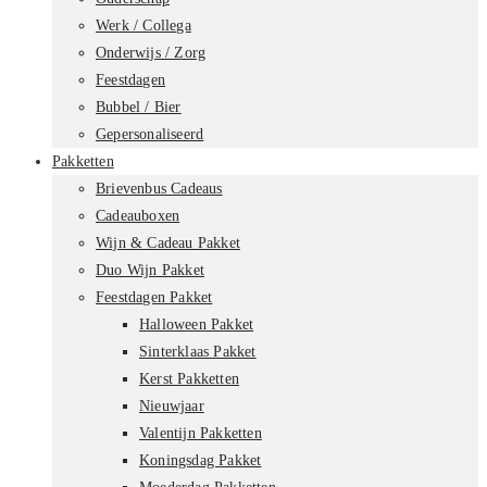
Werk / Collega
Onderwijs / Zorg
Feestdagen
Bubbel / Bier
Gepersonaliseerd
Pakketten
Brievenbus Cadeaus
Cadeauboxen
Wijn & Cadeau Pakket
Duo Wijn Pakket
Feestdagen Pakket
Halloween Pakket
Sinterklaas Pakket
Kerst Pakketten
Nieuwjaar
Valentijn Pakketten
Koningsdag Pakket