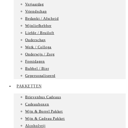
Verjaardag
Vriendschap
Bedankt / Afscheid
Wijnliefhebber
Liefde / Bruiloft
Ouderschap
Werk / Collega
Onderwijs / Zorg
Feestdagen
Bubbel / Bier
Gepersonaliseerd
PAKKETTEN
Brievenbus Cadeaus
Cadeauboxen
Wijn & Borrel Pakket
Wijn & Cadeau Pakket
Alcoholvrij