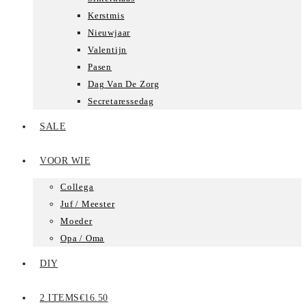
Kerstmis
Nieuwjaar
Valentijn
Pasen
Dag Van De Zorg
Secretaressedag
SALE
VOOR WIE
Collega
Juf / Meester
Moeder
Opa / Oma
DIY
2 ITEMS
€16.50