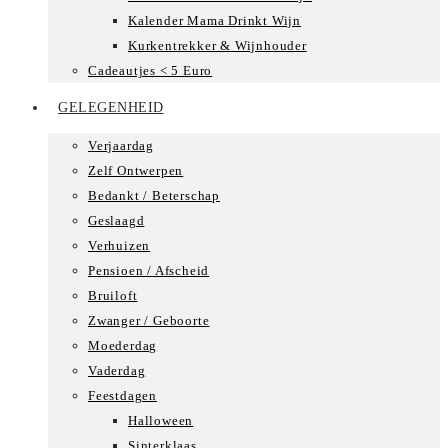
Kalender Mama Drinkt Wijn
Kurkentrekker & Wijnhouder
Cadeautjes < 5 Euro
GELEGENHEID
Verjaardag
Zelf Ontwerpen
Bedankt / Beterschap
Geslaagd
Verhuizen
Pensioen / Afscheid
Bruiloft
Zwanger / Geboorte
Moederdag
Vaderdag
Feestdagen
Halloween
Sinterklaas