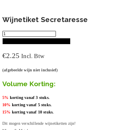
Wijnetiket Secretaresse
Wijnetiket
Secretaresse
TOEVOEGEN AAN WINKELWAGEN
aantal
€
2.25
Incl. Btw
(afgebeelde wijn niet inclusief)
Volume Korting:
5%
korting vanaf 3 stuks.
10%
korting vanaf 5 stuks.
15%
korting vanaf 10 stuks.
Dit mogen verschillende wijnetiketten zijn!