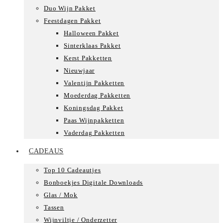
Duo Wijn Pakket
Feestdagen Pakket
Halloween Pakket
Sinterklaas Pakket
Kerst Pakketten
Nieuwjaar
Valentijn Pakketten
Moederdag Pakketten
Koningsdag Pakket
Paas Wijnpakketten
Vaderdag Pakketten
CADEAUS
Top 10 Cadeautjes
Bonboekjes Digitale Downloads
Glas / Mok
Tassen
Wijnviltje / Onderzetter