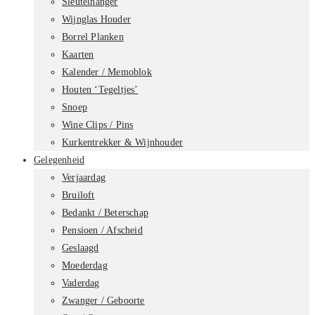
Sleutelhanger
Wijnglas Houder
Borrel Planken
Kaarten
Kalender / Memoblok
Houten ‘Tegeltjes’
Snoep
Wine Clips / Pins
Kurkentrekker & Wijnhouder
Gelegenheid
Verjaardag
Bruiloft
Bedankt / Beterschap
Pensioen / Afscheid
Geslaagd
Moederdag
Vaderdag
Zwanger / Geboorte