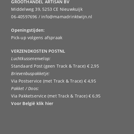
GROOTHANDEL ARTISAN BV
Middelweg 39, 5253 CE Nieuwkuijk
06-40597696 / info@mamadrinktwijn.nl
Openingstijden:
Pick-up volgens afspraak
VERZENDKOSTEN POSTNL
Luchtkussenenvelop:
Standaard Post (geen Track & Trace) € 2,95
Brievenbuspakketje:
Via Postservice (met Track & Trace) € 4,95
Pakket / Doos:
Via Pakketservice (met Track & Trace) € 6,95
Voor België klik hier