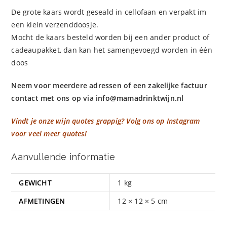
De grote kaars wordt geseald in cellofaan en verpakt im
een klein verzenddoosje.
Mocht de kaars besteld worden bij een ander product of
cadeaupakket, dan kan het samengevoegd worden in één
doos
Neem voor meerdere adressen of een zakelijke factuur
contact met ons op via
info@mamadrinktwijn.nl
Vindt je onze wijn quotes grappig? Volg ons op Instagram
voor veel meer quotes!
Aanvullende informatie
GEWICHT
1 kg
AFMETINGEN
12 × 12 × 5 cm