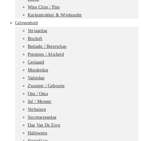
Wine Clips / Pins
Kurkentrekker & Wijnhouder
Gelegenheid
Verjaardag
Bruiloft
Bedankt / Beterschap
Pensioen / Afscheid
Geslaagd
Moederdag
Vaderdag
Zwanger / Geboorte
Opa / Oma
Juf / Meester
Verhuizen
Secretaressedag
Dag Van De Zorg
Halloween
Sinterklaas