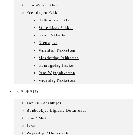
Duo Wijn Pakket
Feestdagen Pakket
Halloween Pakket
Sinterklaas Pakket
Kerst Pakketten
Nieuwjaar
Valentijn Pakketten
Moederdag Pakketten
Koningsdag Pakket
Paas Wijnpakketten
Vaderdag Pakketten
CADEAUS
Top 10 Cadeautjes
Bonboekjes Digitale Downloads
Glas / Mok
Tassen
Wijnviltje / Onderzetter