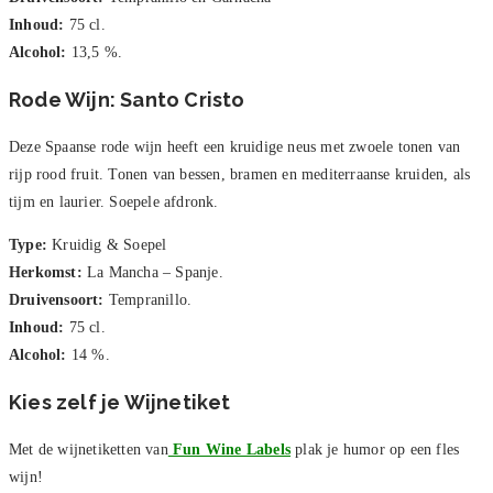
Inhoud:
75 cl.
Alcohol:
13,5 %.
Rode Wijn: Santo Cristo
Deze Spaanse rode wijn heeft een kruidige neus met zwoele tonen van
rijp rood fruit. Tonen van bessen, bramen en mediterraanse kruiden, als
tijm en laurier. Soepele afdronk.
Type:
Kruidig & Soepel
Herkomst:
La Mancha – Spanje.
Druivensoort:
Tempranillo.
Inhoud:
75 cl.
Alcohol:
14 %.
Kies zelf je Wijnetiket
Met de wijnetiketten van
Fun Wine Labels
plak je humor op een fles
wijn!