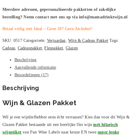
Meerdere adressen, gepersonaliseerde pakketten of zakelijke
bestelling? Neem contact met ons op via info@mamadrinktwijn.nl
Betaal veilig met Ideal – Geen 18? Geen Alchohol!
SKU:
0517
Categorieën:
Verjaardag
,
Wijn & Cadeau Pakket
Tags:
Cadeau
,
Cadeaupakket
,
Flespakket
,
Glazen
Beschrijving
Aanvullende informatie
Beoordelingen (17)
Beschrijving
Wijn & Glazen Pakket
Wil je een wijnliefhebber eens écht verrassen? Kies dan voor dit Wijn &
Glazen Pakket bestaande uit een heerlijke fles wijn
mét hilarisch
wijnetiket
van Fun Wine Labels naar keuze EN twee
super leuke