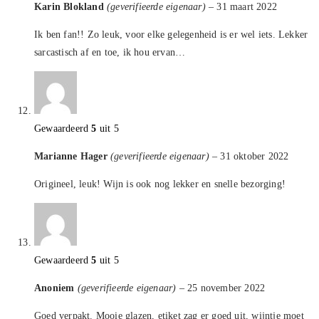
Karin Blokland
(geverifieerde eigenaar)
–
31 maart 2022
Ik ben fan!! Zo leuk, voor elke gelegenheid is er wel iets. Lekker
sarcastisch af en toe, ik hou ervan…
Gewaardeerd
5
uit 5
Marianne Hager
(geverifieerde eigenaar)
–
31 oktober 2022
Origineel, leuk! Wijn is ook nog lekker en snelle bezorging!
Gewaardeerd
5
uit 5
Anoniem
(geverifieerde eigenaar)
–
25 november 2022
Goed verpakt. Mooie glazen, etiket zag er goed uit, wijntje moet