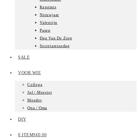
Kerstmis
Nieuwjaar
Valentijn
Pasen
Dag Van De Zorg
Secretaressedag
SALE
VOOR WIE
Collega
Juf / Meester
Moeder
Opa / Oma
DIY
0 ITEMS
€0.00