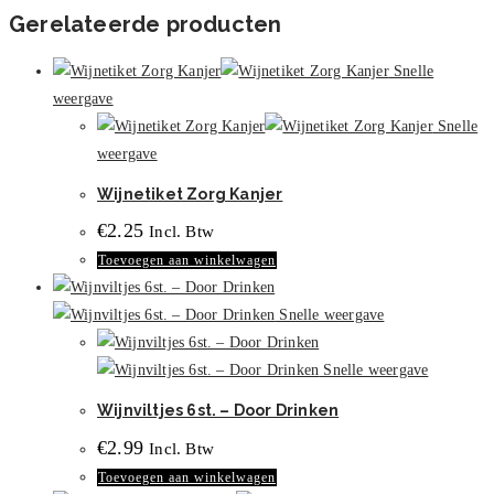
Gerelateerde producten
Snelle
weergave
Snelle
weergave
Wijnetiket Zorg Kanjer
€
2.25
Incl. Btw
Toevoegen aan winkelwagen
Snelle weergave
Snelle weergave
Wijnviltjes 6st. – Door Drinken
€
2.99
Incl. Btw
Toevoegen aan winkelwagen