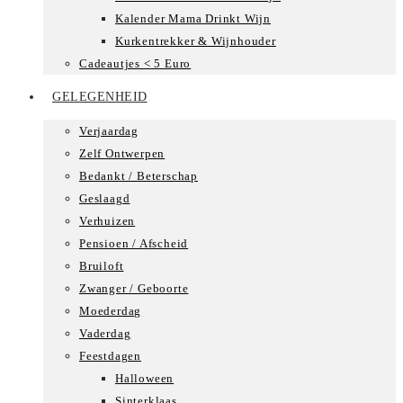
Kalender Mama Drinkt Wijn
Kurkentrekker & Wijnhouder
Cadeautjes < 5 Euro
GELEGENHEID
Verjaardag
Zelf Ontwerpen
Bedankt / Beterschap
Geslaagd
Verhuizen
Pensioen / Afscheid
Bruiloft
Zwanger / Geboorte
Moederdag
Vaderdag
Feestdagen
Halloween
Sinterklaas