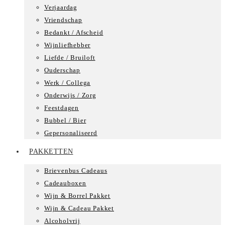
Verjaardag
Vriendschap
Bedankt / Afscheid
Wijnliefhebber
Liefde / Bruiloft
Ouderschap
Werk / Collega
Onderwijs / Zorg
Feestdagen
Bubbel / Bier
Gepersonaliseerd
PAKKETTEN
Brievenbus Cadeaus
Cadeauboxen
Wijn & Borrel Pakket
Wijn & Cadeau Pakket
Alcoholvrij