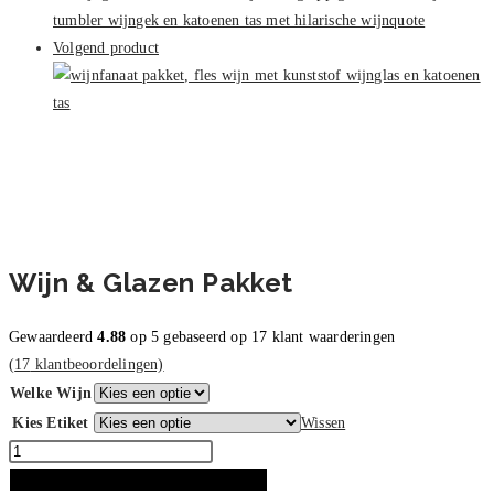
Volgend product
Wijn & Glazen Pakket
Gewaardeerd
4.88
op 5 gebaseerd op
17
klant waarderingen
(
17
klantbeoordelingen)
Welke Wijn
Kies Etiket
Wissen
Wijn
&
TOEVOEGEN AAN WINKELWAGEN