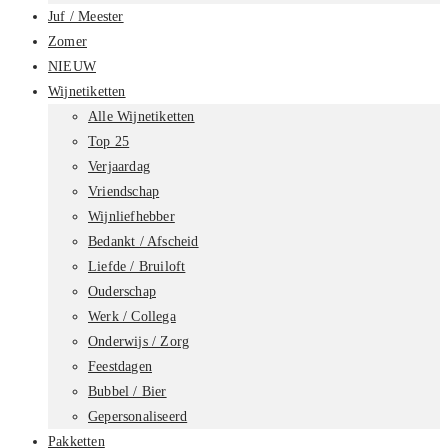
Juf / Meester
Zomer
NIEUW
Wijnetiketten
Alle Wijnetiketten
Top 25
Verjaardag
Vriendschap
Wijnliefhebber
Bedankt / Afscheid
Liefde / Bruiloft
Ouderschap
Werk / Collega
Onderwijs / Zorg
Feestdagen
Bubbel / Bier
Gepersonaliseerd
Pakketten