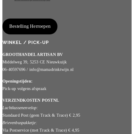
Bestelling Herroepen
WINKEL / PICK-UP
GROOTHANDEL ARTISAN BV
Middelweg 39, 5253 CE Nieuwkuijk
06-40597696 / info@mamadrinktwijn.nl
Openingstijden:
Pick-up volgens afspraak
VERZENDKOSTEN POSTNL
Luchtkussenenvelop:
Standaard Post (geen Track & Trace) € 2,95
Brievenbuspakketje:
Via Postservice (met Track & Trace) € 4,95