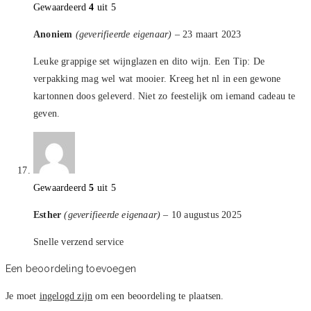
Gewaardeerd
4
uit 5
Anoniem
(geverifieerde eigenaar)
–
23 maart 2023
Leuke grappige set wijnglazen en dito wijn. Een Tip: De
verpakking mag wel wat mooier. Kreeg het nl in een gewone
kartonnen doos geleverd. Niet zo feestelijk om iemand cadeau te
geven.
Gewaardeerd
5
uit 5
Esther
(geverifieerde eigenaar)
–
10 augustus 2025
Snelle verzend service
Een beoordeling toevoegen
Je moet
ingelogd zijn
om een beoordeling te plaatsen.