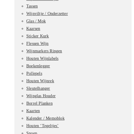
Tassen
Wijnviltje / Onderzetter
Glas / Mok
Kaarsen
Sticker Kurk
Flessen Wijn
Wijnmarkers Ringen
Houten Wijnlabels
Boekenlegger
Pollepels
Houten Wijnrek
Sleutelhanger
Wijnglas Houder
Borrel Planken
Kaarten
Kalender / Memoblok
Houten ‘Tegeltjes’
Snoep