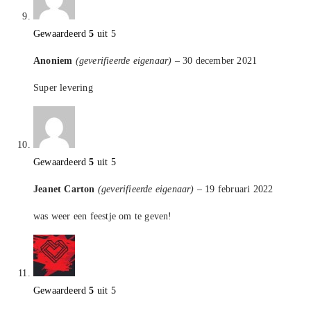
Gewaardeerd
5
uit 5
Anoniem
(geverifieerde eigenaar)
–
30 december 2021
Super levering
Gewaardeerd
5
uit 5
Jeanet Carton
(geverifieerde eigenaar)
–
19 februari 2022
was weer een feestje om te geven!
Gewaardeerd
5
uit 5