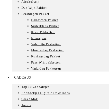
Alcoholvrij
Duo Wijn Pakket
Feestdagen Pakket
Halloween Pakket
Sinterklaas Pakket
Kerst Pakketten
Nieuwjaar
Valentijn Pakketten
Moederdag Pakketten
Koningsdag Pakket
Paas Wijnpakketten
Vaderdag Pakketten
CADEAUS
Top 10 Cadeautjes
Bonboekjes Digitale Downloads
Glas / Mok
Tassen