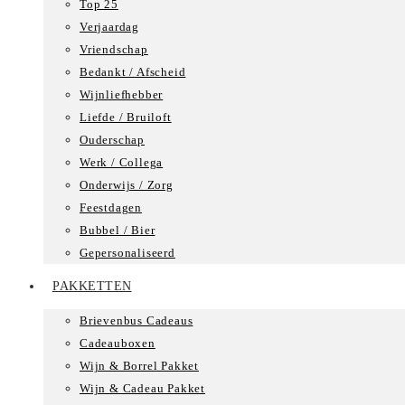
Top 25
Verjaardag
Vriendschap
Bedankt / Afscheid
Wijnliefhebber
Liefde / Bruiloft
Ouderschap
Werk / Collega
Onderwijs / Zorg
Feestdagen
Bubbel / Bier
Gepersonaliseerd
PAKKETTEN
Brievenbus Cadeaus
Cadeauboxen
Wijn & Borrel Pakket
Wijn & Cadeau Pakket