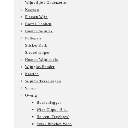
Wijnviltje / Onderzetter
Kaarsen
Flessen Wijn
Borrel Planken
Houten Wijnrek
Pollepels
Sticker Kurk
Sleutelhanger
Houten Wijnlabels
Wijnglas Houder
Kaarten
Wijnmarkers Ringen
Snoep
Overig
Boekenlegger
Wine Clips – 2 st.
Houten ‘Tegeltjes’
Pins / Broches Wine