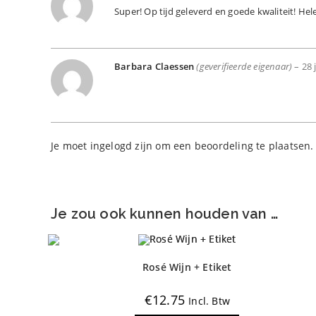
Super! Op tijd geleverd en goede kwaliteit! Hel
Barbara Claessen
(geverifieerde eigenaar)
–
28 
Je moet
ingelogd zijn
om een beoordeling te plaatsen.
Je zou ook kunnen houden van …
Rosé Wijn + Etiket
€
12.75
Incl. Btw