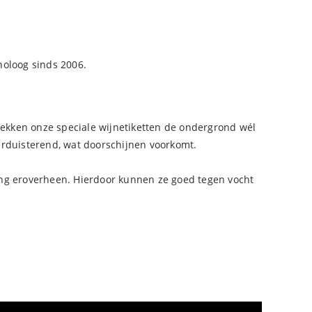
noloog sinds 2006.
 dekken onze speciale wijnetiketten de ondergrond wél
verduisterend, wat doorschijnen voorkomt.
ating eroverheen. Hierdoor kunnen ze goed tegen vocht