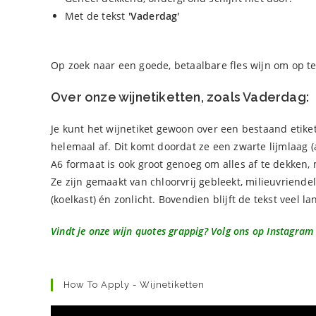
Met de tekst
'Vaderdag'
Op zoek naar een goede, betaalbare fles wijn om op t
Over onze wijnetiketten, zoals Vaderdag:
Je kunt het wijnetiket gewoon over een bestaand etike
helemaal af. Dit komt doordat ze een zwarte lijmlaag 
A6 formaat is ook groot genoeg om alles af te dekken, 
Ze zijn gemaakt van chloorvrij gebleekt, milieuvriende
(koelkast) én zonlicht. Bovendien blijft de tekst veel l
Vindt je onze wijn quotes grappig? Volg ons op Instagram
How To Apply - Wijnetiketten