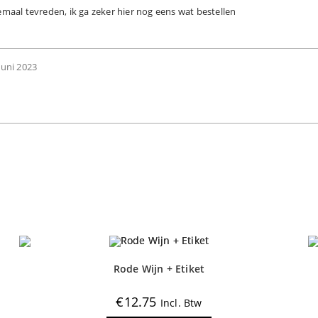
emaal tevreden, ik ga zeker hier nog eens wat bestellen
juni 2023
Rode Wijn + Etiket
€
12.75
Incl. Btw