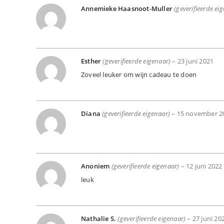
Annemieke Haasnoot-Muller
(geverifieerde ei
Esther
(geverifieerde eigenaar)
–
23 juni 2021
Zoveel leuker om wijn cadeau te doen
Diana
(geverifieerde eigenaar)
–
15 november 2
Anoniem
(geverifieerde eigenaar)
–
12 juni 2022
leuk
Nathalie S.
(geverifieerde eigenaar)
–
27 juni 20