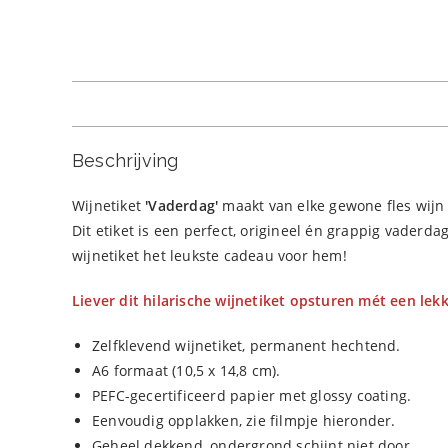
Beschrijving
Wijnetiket
'Vaderdag
'
maakt van elke gewone fles wijn 
Dit etiket is een perfect, origineel én grappig vaderdag
wijnetiket het leukste cadeau voor hem!
Liever dit hilarische wijnetiket opsturen mét een lekk
Zelfklevend wijnetiket, permanent hechtend.
A6 formaat (10,5 x 14,8 cm).
PEFC-gecertificeerd papier met glossy coating.
Eenvoudig opplakken, zie filmpje hieronder.
Geheel dekkend, ondergrond schijnt niet door.