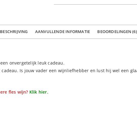
BESCHRIJVING
AANVULLENDE INFORMATIE
BEOORDELINGEN (6)
een onvergetelijk leuk cadeau.
 cadeau. Is jouw vader een wijnliefhebber en lust hij wel een glaa
ere fles wijn?
Klik hier.