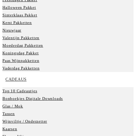
Halloween Pakket
Sinterklaas Pakket
Kerst Pakketten
Nieuwjaar
Valentijn Pakketten
Moederdag Pakketten
Koningsdag Pakket
Paas Wijnpakketten
Vaderdag Pakketten
CADEAUS
Top 10 Cadeautjes
Bonboekjes Digitale Downloads
Glas / Mok
Tassen
Wijnviltje / Onderzetter
Kaarsen