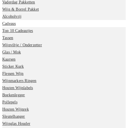
Vaderdag Pakketten
Wijn & Borrel Pakket
Alcoholvrij
Cadeaus
Top 10 Cadeautjes
Tassen
Wijnviltje / Onderzetter
Glas / Mok
Kaarsen
Sticker Kurk
Flessen Wijn
Wijnmarkers Ringen
Houten Wijnlabels
Boekenlegger
Pollepels
Houten Wijnrek
Sleutelhanger
Wijnglas Houder