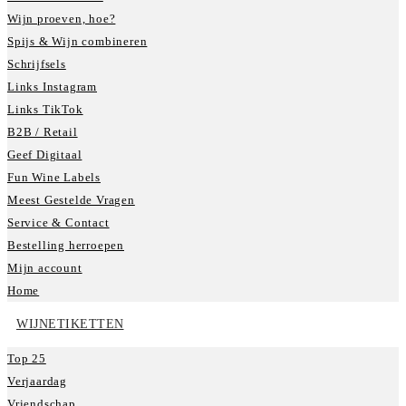
Wijn proeven, hoe?
Spijs & Wijn combineren
Schrijfsels
Links Instagram
Links TikTok
B2B / Retail
Geef Digitaal
Fun Wine Labels
Meest Gestelde Vragen
Service & Contact
Bestelling herroepen
Mijn account
Home
WIJNETIKETTEN
Top 25
Verjaardag
Vriendschap