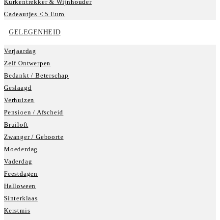
Kurkentrekker & Wijnhouder
Cadeautjes < 5 Euro
GELEGENHEID
Verjaardag
Zelf Ontwerpen
Bedankt / Beterschap
Geslaagd
Verhuizen
Pensioen / Afscheid
Bruiloft
Zwanger / Geboorte
Moederdag
Vaderdag
Feestdagen
Halloween
Sinterklaas
Kerstmis