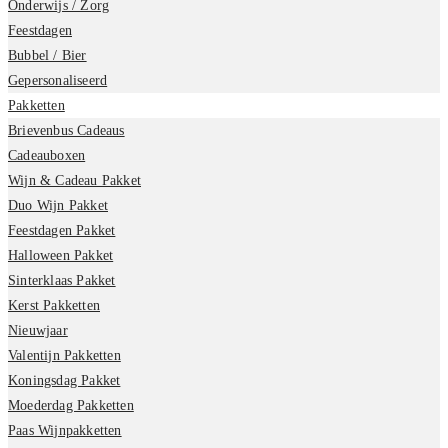
Onderwijs / Zorg
Feestdagen
Bubbel / Bier
Gepersonaliseerd
Pakketten
Brievenbus Cadeaus
Cadeauboxen
Wijn & Cadeau Pakket
Duo Wijn Pakket
Feestdagen Pakket
Halloween Pakket
Sinterklaas Pakket
Kerst Pakketten
Nieuwjaar
Valentijn Pakketten
Koningsdag Pakket
Moederdag Pakketten
Paas Wijnpakketten