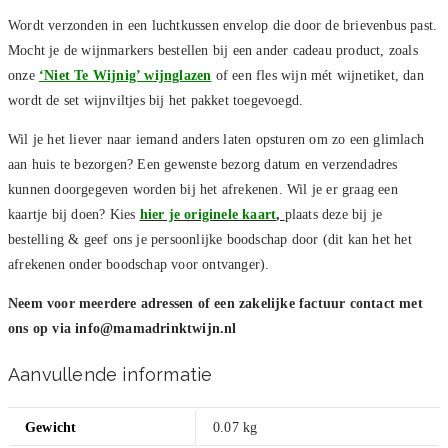
Wordt verzonden in een luchtkussen envelop die door de brievenbus past.
Mocht je de wijnmarkers bestellen bij een ander cadeau product, zoals
onze
‘Niet Te Wijnig’ wijnglazen
of een fles wijn mét wijnetiket, dan
wordt de set wijnviltjes bij het pakket toegevoegd.
Wil je het liever naar iemand anders laten opsturen om zo een glimlach
aan huis te bezorgen? Een gewenste bezorg datum en verzendadres
kunnen doorgegeven worden bij het afrekenen. Wil je er graag een
kaartje bij doen? Kies
hier je originele kaart
,
plaats deze bij je
bestelling & geef ons je persoonlijke boodschap door (dit kan het het
afrekenen onder boodschap voor ontvanger).
Neem voor meerdere adressen of een zakelijke factuur contact met
ons op via
info@mamadrinktwijn.nl
Aanvullende informatie
Gewicht
0.07 kg