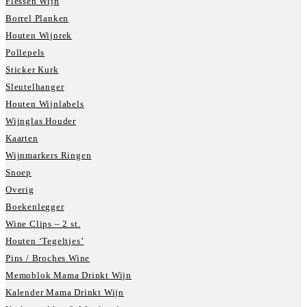
Flessen Wijn
Borrel Planken
Houten Wijnrek
Pollepels
Sticker Kurk
Sleutelhanger
Houten Wijnlabels
Wijnglas Houder
Kaarten
Wijnmarkers Ringen
Snoep
Overig
Boekenlegger
Wine Clips – 2 st.
Houten ‘Tegeltjes’
Pins / Broches Wine
Memoblok Mama Drinkt Wijn
Kalender Mama Drinkt Wijn