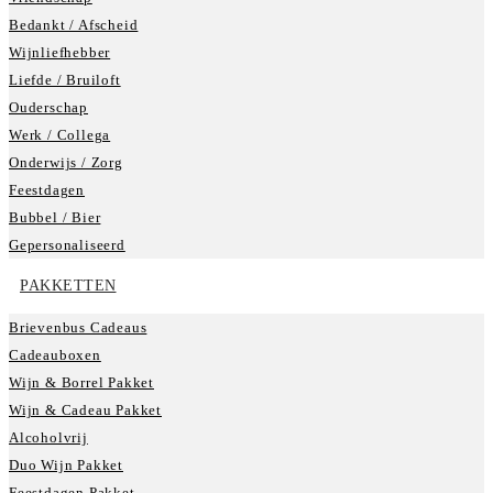
Bedankt / Afscheid
Wijnliefhebber
Liefde / Bruiloft
Ouderschap
Werk / Collega
Onderwijs / Zorg
Feestdagen
Bubbel / Bier
Gepersonaliseerd
PAKKETTEN
Brievenbus Cadeaus
Cadeauboxen
Wijn & Borrel Pakket
Wijn & Cadeau Pakket
Alcoholvrij
Duo Wijn Pakket
Feestdagen Pakket