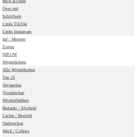
Mijn account
Over mij
Schrijfsels
Links TikTok
Links Instagram
Juf / Meester
Zomer
NIEUW
Wijnetiketten
Alle Wijnetiketten
Top 25
Verjaardag
Vriendschap
Wijnliefhebber
Bedankt / Afscheid
Liefde / Bruiloft
Ouderschap
Werk / Collega