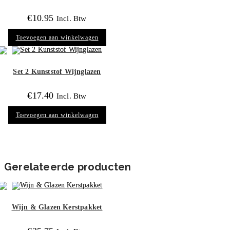
€
10.95
Incl. Btw
Toevoegen aan winkelwagen
Set 2 Kunststof Wijnglazen
€
17.40
Incl. Btw
Toevoegen aan winkelwagen
Gerelateerde producten
Wijn & Glazen Kerstpakket