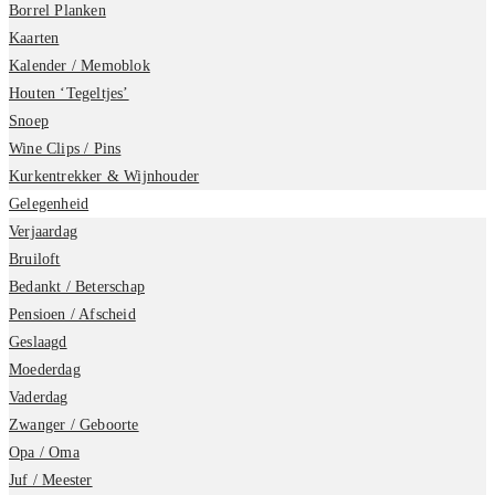
Borrel Planken
Kaarten
Kalender / Memoblok
Houten ‘Tegeltjes’
Snoep
Wine Clips / Pins
Kurkentrekker & Wijnhouder
Gelegenheid
Verjaardag
Bruiloft
Bedankt / Beterschap
Pensioen / Afscheid
Geslaagd
Moederdag
Vaderdag
Zwanger / Geboorte
Opa / Oma
Juf / Meester