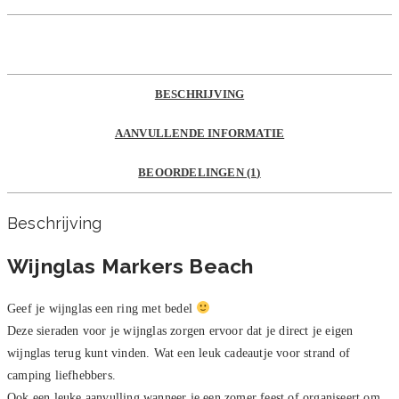
BESCHRIJVING
AANVULLENDE INFORMATIE
BEOORDELINGEN (1)
Beschrijving
Wijnglas Markers Beach
Geef je wijnglas een ring met bedel
Deze sieraden voor je wijnglas zorgen ervoor dat je direct je eigen
wijnglas terug kunt vinden. Wat een leuk cadeautje voor strand of
camping liefhebbers.
Ook een leuke aanvulling wanneer je een zomer feest of organiseert om