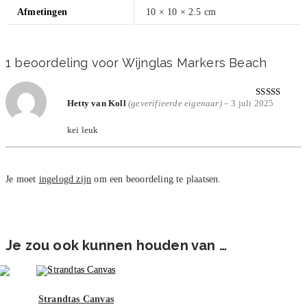
Afmetingen
10 × 10 × 2.5 cm
1 beoordeling voor
Wijnglas Markers Beach
Hetty van Koll
(geverifieerde eigenaar)
–
3 juli 2025
Gewaardeerd
5
uit 5
kei leuk
Je moet
ingelogd zijn
om een beoordeling te plaatsen.
Je zou ook kunnen houden van …
Strandtas Canvas