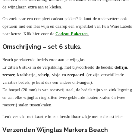
de wijnglazen extra aan te kleden.
Op zoek naar een compleet cadeau pakket? Je kunt de onderzetters ook
opsturen met een fles wijn én daarop een wijnetiket van Fun Wine Labels
naar keuze. Klik hier voor de
Cadeau Paketten.
Omschrijving – set 6 stuks.
Beach gerelateerde bedels voor aan je wijnglas.
Er zitten 6 stuks in de verpakking, met bijvoorbeeld de bedels;
dolfijn,
zeester, krabbetje, schelp, visje en zeepaard
. (er zijn verschillende
variaties bedels, je kunt dus een andere ontvangen).
De hoepel (20 mm) is van roestvrij staal, de bedels zijn van zink legering
en aan elke wijnglas ring zitten twee gekleurde houten kralen én twee
roestvrij stalen tussenkralen.
Leuk verpakt met kaartje in een hersluitbaar zakje met cadeausticker.
Verzenden Wijnglas Markers Beach