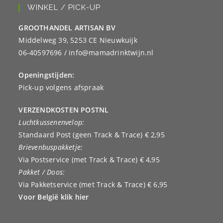
WINKEL / PICK-UP
GROOTHANDEL ARTISAN BV
Middelweg 39, 5253 CE Nieuwkuijk
06-40597696 / info@mamadrinktwijn.nl
Openingstijden:
Pick-up volgens afspraak
VERZENDKOSTEN POSTNL
Luchtkussenenvelop:
Standaard Post (geen Track & Trace) € 2,95
Brievenbuspakketje:
Via Postservice (met Track & Trace) € 4,95
Pakket / Doos:
Via Pakketservice (met Track & Trace) € 6,95
Voor België klik hier