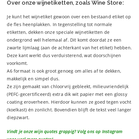
Over onze wijnetiketten, zoals Wine Store:
Je kunt het wijnetiket gewoon over een bestaand etiket op
de fles heenplakken. In tegenstelling tot normale
etiketten, dekken onze speciale wijnetiketten de
ondergrond wél helemaal af. Dit komt doordat ze een
zwarte lijmlaag (aan de achterkant van het etiket) hebben.
Deze kant werkt dus verduisterend, wat doorschijnen
voorkomt.
A6 formaat is ook groot genoeg om alles af te dekken,
makkelijk en simpel dus.
Ze zijn gemaakt van chloorvrij gebleekt, milieuvriendelijk
(PEFC-gecertificeerd) extra dik wit papier met een glossy
coating eroverheen. Hierdoor kunnen ze goed tegen vocht
(koelkast) én zonlicht. Bovendien blijft de tekst veel langer
diepzwart.
Vindt je onze wijn quotes grappig? Volg ons op Instagram