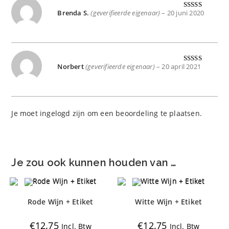
Brenda S.
(geverifieerde eigenaar)
–
20 juni 2020
Gewaardeer
d
5
uit 5
Norbert
(geverifieerde eigenaar)
–
20 april 2021
Gewaardeer
d
5
uit 5
Je moet
ingelogd zijn
om een beoordeling te plaatsen.
Je zou ook kunnen houden van …
Rode Wijn + Etiket
Witte Wijn + Etiket
€
12.75
€
12.75
Incl. Btw
Incl. Btw