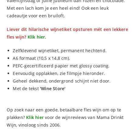
Valentijnsdag of jullie jubileum dan rozen en chocolade.
Met een lach kom je een heel eind! Ook een leuk
cadeautje voor een bruiloft.
Liever dit hilarische wijnetiket opsturen mét een lekkere
fles wijn?
Klik hier.
Zelfklevend wijnetiket, permanent hechtend.
A6 formaat (10,5 x 14,8 cm).
PEFC-gecertificeerd papier met glossy coating.
Eenvoudig opplakken, zie filmpje hieronder.
Geheel dekkend, ondergrond schijnt niet door.
Met de tekst
'Wine Store'
Op zoek naar een goede, betaalbare fles wijn om op te
plakken?
Klik hier
voor de wijnreviews van Mama Drinkt
Wijn, vinoloog sinds 2006.