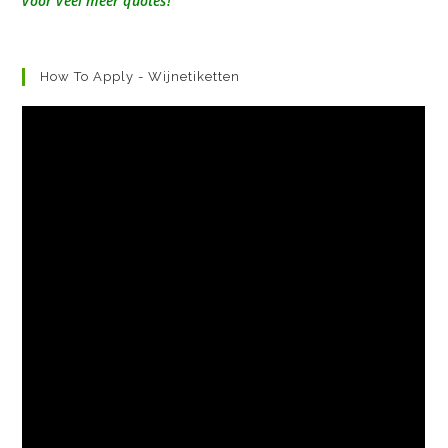
voor veel meer quotes!
How To Apply - Wijnetiketten