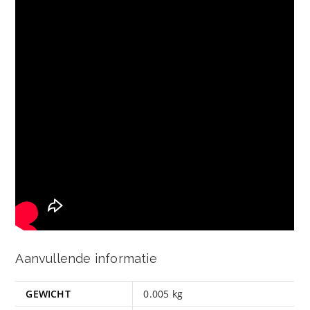
Aanvullende informatie
GEWICHT
0.005 kg