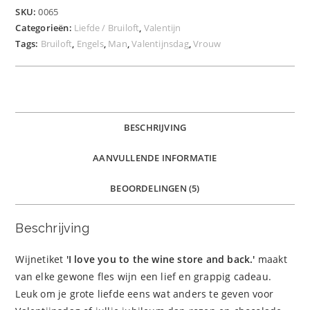
SKU:
0065
Categorieën:
Liefde / Bruiloft
,
Valentijn
Tags:
Bruiloft
,
Engels
,
Man
,
Valentijnsdag
,
Vrouw
BESCHRIJVING
AANVULLENDE INFORMATIE
BEOORDELINGEN (5)
Beschrijving
Wijnetiket
'I love you to the wine store and back.
'
maakt
van elke gewone fles wijn een lief en grappig cadeau.
Leuk om je grote liefde eens wat anders te geven voor