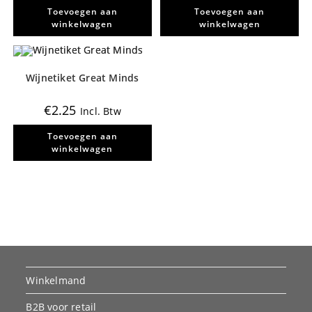
Toevoegen aan
Toevoegen aan
winkelwagen
winkelwagen
Wijnetiket Great Minds
€
2.25
Incl. Btw
Toevoegen aan
winkelwagen
Winkelmand
B2B voor retail