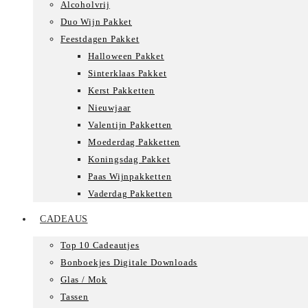
Alcoholvrij
Duo Wijn Pakket
Feestdagen Pakket
Halloween Pakket
Sinterklaas Pakket
Kerst Pakketten
Nieuwjaar
Valentijn Pakketten
Moederdag Pakketten
Koningsdag Pakket
Paas Wijnpakketten
Vaderdag Pakketten
CADEAUS
Top 10 Cadeautjes
Bonboekjes Digitale Downloads
Glas / Mok
Tassen