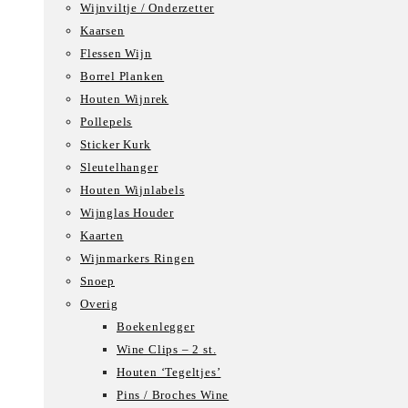
Wijnviltje / Onderzetter
Kaarsen
Flessen Wijn
Borrel Planken
Houten Wijnrek
Pollepels
Sticker Kurk
Sleutelhanger
Houten Wijnlabels
Wijnglas Houder
Kaarten
Wijnmarkers Ringen
Snoep
Overig
Boekenlegger
Wine Clips – 2 st.
Houten ‘Tegeltjes’
Pins / Broches Wine