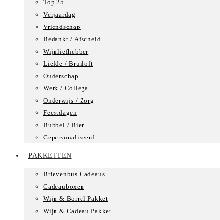
Top 25
Verjaardag
Vriendschap
Bedankt / Afscheid
Wijnliefhebber
Liefde / Bruiloft
Ouderschap
Werk / Collega
Onderwijs / Zorg
Feestdagen
Bubbel / Bier
Gepersonaliseerd
PAKKETTEN
Brievenbus Cadeaus
Cadeauboxen
Wijn & Borrel Pakket
Wijn & Cadeau Pakket